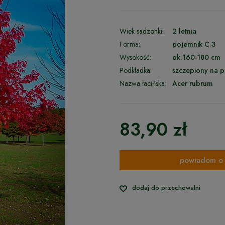
Wiek sadzonki:
2 letnia
Forma:
pojemnik C-3
Wysokość:
ok.160-180 cm
Podkładka:
szczepiony na p
Nazwa łacińska:
Acer rubrum
83,90 zł
powiadom o 
dodaj do przechowalni