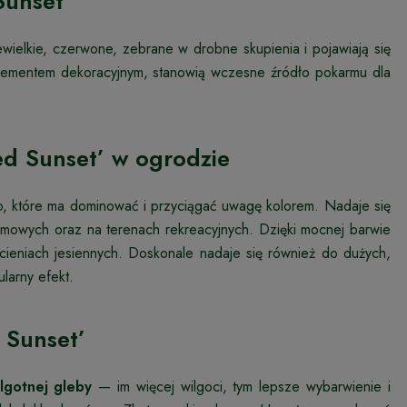
Sunset’
wielkie, czerwone, zebrane w drobne skupienia i pojawiają się
 elementem dekoracyjnym, stanowią wczesne źródło pokarmu dla
d Sunset’ w ogrodzie
wo, które ma dominować i przyciągać uwagę kolorem. Nadaje się
mowych oraz na terenach rekreacyjnych. Dzięki mocnej barwie
 odcieniach jesiennych. Doskonale nadaje się również do dużych,
larny efekt.
 Sunset’
lgotnej gleby
— im więcej wilgoci, tym lepsze wybarwienie i