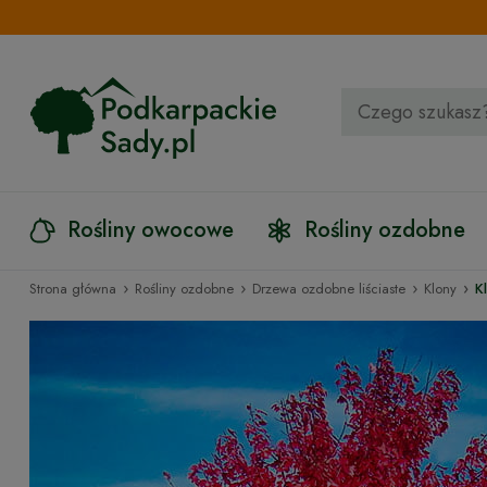
Rośliny owocowe
Rośliny ozdobne
›
›
›
›
Strona główna
Rośliny ozdobne
Drzewa ozdobne liściaste
Klony
K