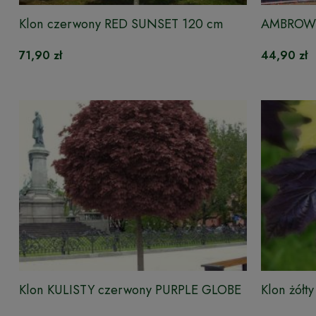
Klon czerwony RED SUNSET 120 cm
AMBROWI
71,90 zł
44,90 zł
Klon KULISTY czerwony PURPLE GLOBE
Klon żółt
120-130cm