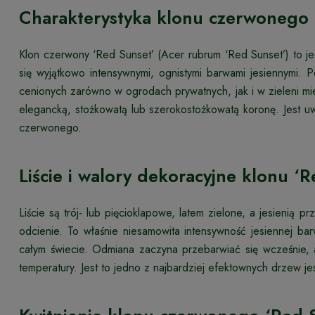
Charakterystyka klonu czerwonego 
Klon czerwony ‘Red Sunset’ (Acer rubrum ‘Red Sunset’) to j
się wyjątkowo intensywnymi, ognistymi barwami jesiennymi.
cenionych zarówno w ogrodach prywatnych, jak i w zieleni mi
elegancką, stożkowatą lub szerokostożkowatą koronę. Jest uw
czerwonego.
Liście i walory dekoracyjne klonu ‘
Liście są trój- lub pięcioklapowe, latem zielone, a jesienią 
odcienie. To właśnie niesamowita intensywność jesiennej b
całym świecie. Odmiana zaczyna przebarwiać się wcześnie, 
temperatury. Jest to jedno z najbardziej efektownych drzew j