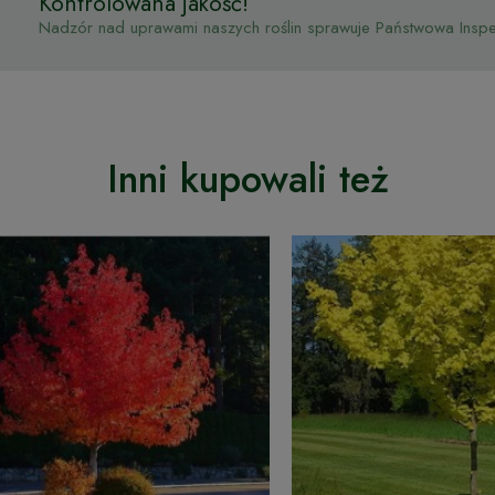
Kontrolowana jakość!
Nadzór nad uprawami naszych roślin sprawuje Państwowa Inspek
Inni kupowali też