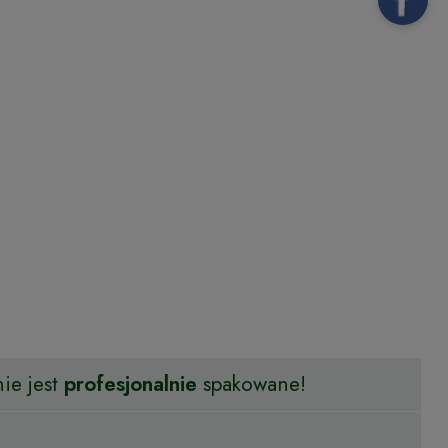
ie jest
profesjonalnie
spakowane!