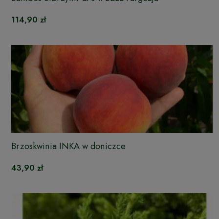
114,90 zł
Brzoskwinia INKA w doniczce
43,90 zł