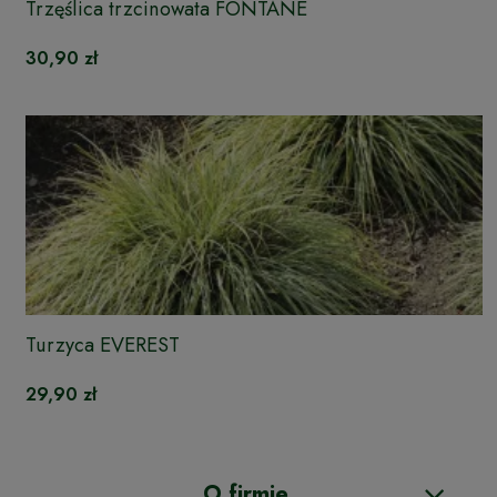
Trzęślica trzcinowata FONTANE
30,90 zł
Turzyca EVEREST
29,90 zł
O firmie