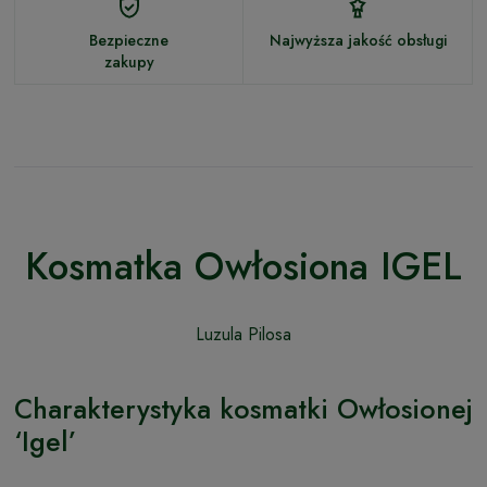
Bezpieczne
Najwyższa jakość obsługi
zakupy
Kosmatka Owłosiona IGEL
Luzula Pilosa
Charakterystyka kosmatki Owłosionej
‘Igel’