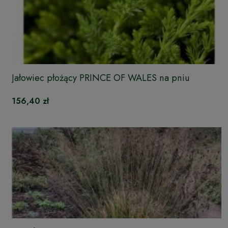
Jałowiec płożący PRINCE OF WALES na pniu
156,40 zł