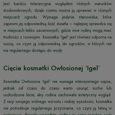
Jest bardzo tolerancyjna względem różnych warunków
środowiskowych, dzięki czemu można ją uprawiać w różnych
miejscach ogrodu. Wymaga jedynie stanowiska, które
zapewni jej odpowiednią ilość światła – najlepiej sprawdza się
w miejscach lekko zacienionych, gdzie inne rośliny mogą mieć
trudności z rozwojem. Kosmatka ‘Igel’ jest również odporna na
suszę, co czyni ją odpowiednią do ogrodów, w których nie
ma regularnego dostępu do wody.
Cięcie kosmatki Owłosionej ‘Igel’
Kosmatka Owłosiona ‘Igel’ nie wymaga intensywnego cięcia,
jednak od czasu do czasu warto usunąć suche lub
uszkodzone liście, aby roślina zachowała estetyczny wygląd.
Z racji swojego wolnego wzrostu i niskiej wysokości, kosmatka
nie potrzebuje regularnego przycinania, co czyni ją łatwą w
pielęgnacji. Przede wszystkim, roślina ta sama reguluje swój