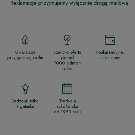
Reklamacje przyjmujemy wyłącznie drogą mailową.
Gwarancja
Szeroka oferta
Konkurencyjne,
przyjęcia się roślin
ponad
niskie ceny
1000 odmian
roślin
Sadzonki tylko
Tradycja
1 gatunku
szkółkarska
od 1953 roku