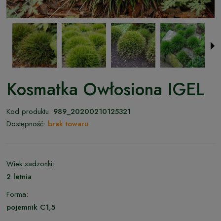
Kosmatka Owłosiona IGEL
Kod produktu:
989_20200210125321
Dostępność:
brak towaru
Wiek sadzonki:
2 letnia
Forma:
pojemnik C1,5