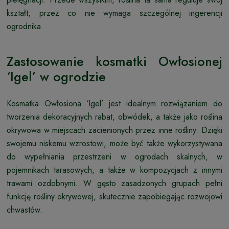
kształt, przez co nie wymaga szczególnej ingerencji
ogrodnika.
Zastosowanie kosmatki Owłosionej
‘Igel’ w ogrodzie
Kosmatka Owłosiona ‘Igel’ jest idealnym rozwiązaniem do
tworzenia dekoracyjnych rabat, obwódek, a także jako roślina
okrywowa w miejscach zacienionych przez inne rośliny. Dzięki
swojemu niskemu wzrostowi, może być także wykorzystywana
do wypełniania przestrzeni w ogrodach skalnych, w
pojemnikach tarasowych, a także w kompozycjach z innymi
trawami ozdobnymi. W gęsto zasadzonych grupach pełni
funkcję rośliny okrywowej, skutecznie zapobiegając rozwojowi
chwastów.