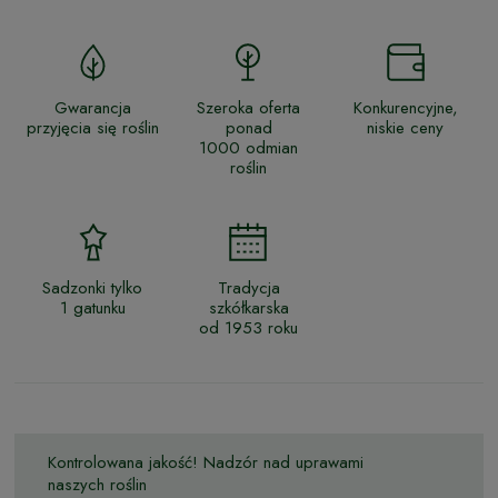
Gwarancja
Szeroka oferta
Konkurencyjne,
przyjęcia się roślin
ponad
niskie ceny
1000 odmian
roślin
Sadzonki tylko
Tradycja
1 gatunku
szkółkarska
od 1953 roku
Kontrolowana jakość! Nadzór nad uprawami
naszych roślin