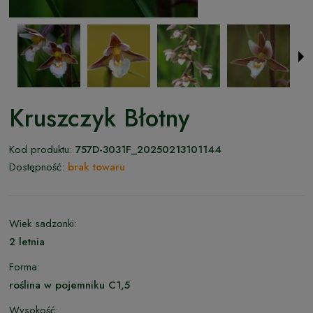
Kruszczyk Błotny
Kod produktu:
757D-3031F_20250213101144
Dostępność:
brak towaru
Wiek sadzonki:
2 letnia
Forma:
roślina w pojemniku C1,5
Wysokość: