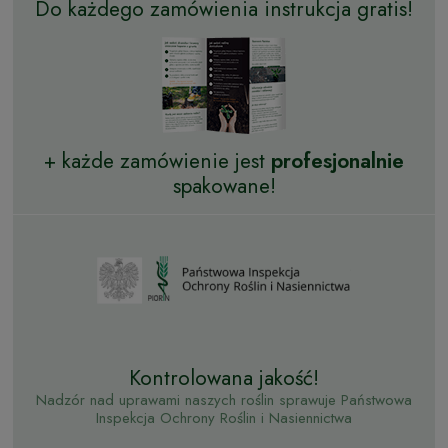
Do każdego zamówienia instrukcja gratis!
+ każde zamówienie jest
profesjonalnie
spakowane!
Kontrolowana jakość!
Nadzór nad uprawami naszych roślin sprawuje Państwowa
Inspekcja Ochrony Roślin i Nasiennictwa