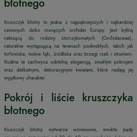
błotnego
Kruszczyk błotny to jedna z najpiękniejszych i najbardziej
cenionych dziko rosnących orchidei Europy. Jest byliną
należącą do rodziny storczykowatych (Orchidaceae),
naturalnie występującą na terenach podmokłych, takich jak
torfowiska, mokre łąki, źródliska oraz brzegi rzek i strumieni.
Roślina ta zachwyca subtelną elegancją, smukłym pokrojem
oraz delikatnymi, dekoracyjnymi kwiatami, które nadają jej
wyjątkowy charakter.
Pokrój i liście kruszczyka
błotnego
Kruszczyk błotny wytwarza wzniesione, smukłe pędy