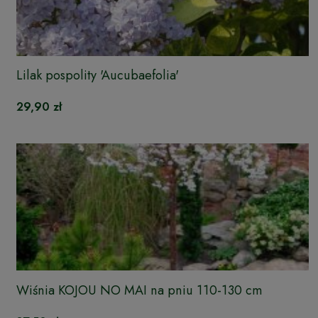
Lilak pospolity 'Aucubaefolia'
29,90 zł
Wiśnia KOJOU NO MAI na pniu 110-130 cm