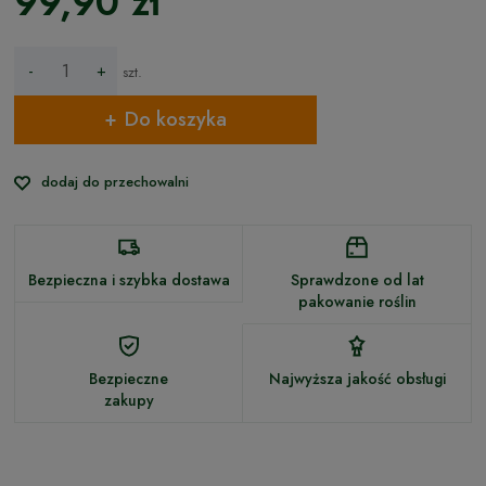
99,90 zł
-
+
szt.
Do koszyka
dodaj do przechowalni
Bezpieczna i szybka dostawa
Sprawdzone od lat
pakowanie roślin
Bezpieczne
Najwyższa jakość obsługi
zakupy