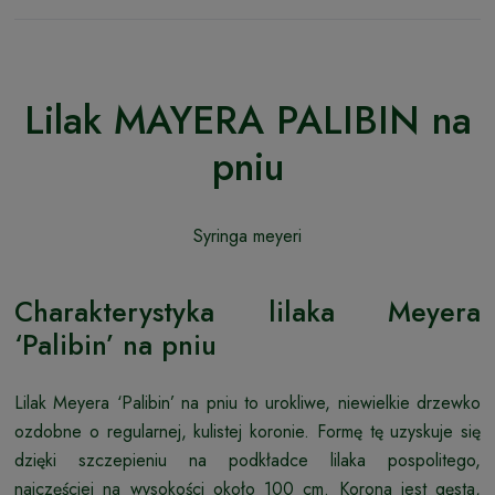
Lilak MAYERA PALIBIN na
pniu
Syringa meyeri
Charakterystyka lilaka Meyera
‘Palibin’ na pniu
Lilak Meyera ‘Palibin’ na pniu to urokliwe, niewielkie drzewko
ozdobne o regularnej, kulistej koronie. Formę tę uzyskuje się
dzięki szczepieniu na podkładce lilaka pospolitego,
najczęściej na wysokości około 100 cm. Korona jest gęsta,