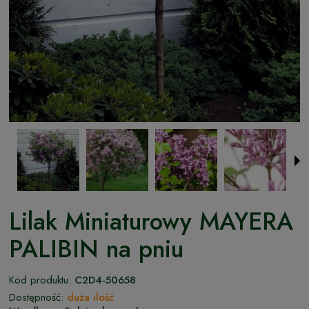
Lilak Miniaturowy MAYERA
PALIBIN na pniu
Kod produktu:
C2D4-50658
Dostępność:
duża ilość