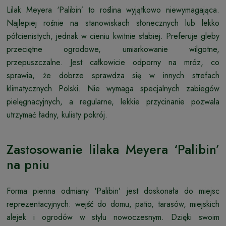
Lilak Meyera ‘Palibin’ to roślina wyjątkowo niewymagająca.
Najlepiej rośnie na stanowiskach słonecznych lub lekko
półcienistych, jednak w cieniu kwitnie słabiej. Preferuje gleby
przeciętne ogrodowe, umiarkowanie wilgotne,
przepuszczalne. Jest całkowicie odporny na mróz, co
sprawia, że dobrze sprawdza się w innych strefach
klimatycznych Polski. Nie wymaga specjalnych zabiegów
pielęgnacyjnych, a regularne, lekkie przycinanie pozwala
utrzymać ładny, kulisty pokrój.
Zastosowanie lilaka Meyera ‘Palibin’
na pniu
Forma pienna odmiany ‘Palibin’ jest doskonała do miejsc
reprezentacyjnych: wejść do domu, patio, tarasów, miejskich
alejek i ogrodów w stylu nowoczesnym. Dzięki swoim