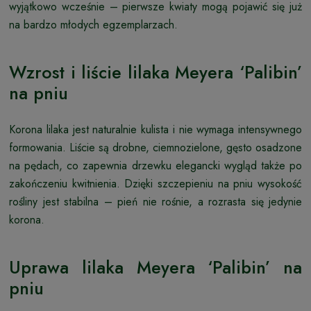
wyjątkowo wcześnie – pierwsze kwiaty mogą pojawić się już
na bardzo młodych egzemplarzach.
Wzrost i liście lilaka Meyera ‘Palibin’
na pniu
Korona lilaka jest naturalnie kulista i nie wymaga intensywnego
formowania. Liście są drobne, ciemnozielone, gęsto osadzone
na pędach, co zapewnia drzewku elegancki wygląd także po
zakończeniu kwitnienia. Dzięki szczepieniu na pniu wysokość
rośliny jest stabilna – pień nie rośnie, a rozrasta się jedynie
korona.
Uprawa lilaka Meyera ‘Palibin’ na
pniu