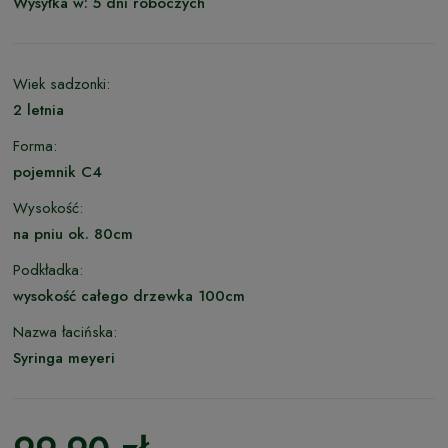
Wysyłka w:
5 dni roboczych
Wiek sadzonki:
2 letnia
Forma:
pojemnik C4
Wysokość:
na pniu ok. 80cm
Podkładka:
wysokość całego drzewka 100cm
Nazwa łacińska:
Syringa meyeri