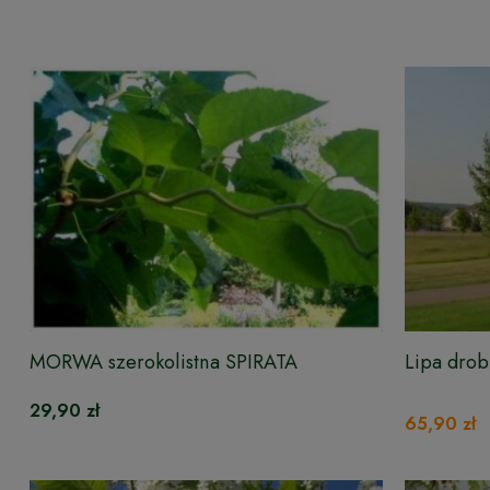
MORWA szerokolistna SPIRATA
Lipa dro
29,90 zł
65,90 zł