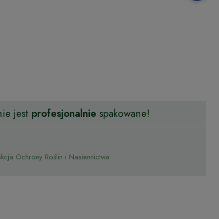
ie jest
profesjonalnie
spakowane!
cja Ochrony Roślin i Nasiennictwa