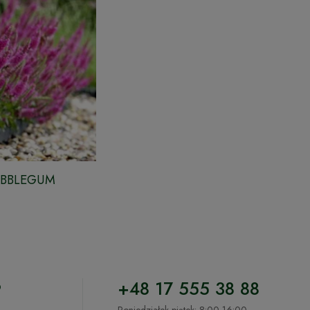
BUBBLEGUM
o
+48 17 555 38 88