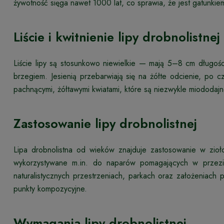
żywotność sięga nawet 1000 lat, co sprawia, że jest gatunkie
Liście i kwitnienie lipy drobnolistnej
Liście lipy są stosunkowo niewielkie — mają 5–8 cm długości
brzegiem. Jesienią przebarwiają się na żółte odcienie, po
pachnącymi, żółtawymi kwiatami, które są niezwykle miododaj
Zastosowanie lipy drobnolistnej
Lipa drobnolistna od wieków znajduje zastosowanie w zioł
wykorzystywane m.in. do naparów pomagających w przezi
naturalistycznych przestrzeniach, parkach oraz założeniach 
punkty kompozycyjne.
Wymagania lipy drobnolistnej