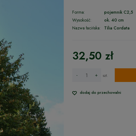
Forma:
pojemnik C2,5
Wysokość:
ok. 40 cm
Nazwa łacińska:
Tilia Cordata
32,50 zł
-
+
szt.
dodaj do przechowalni