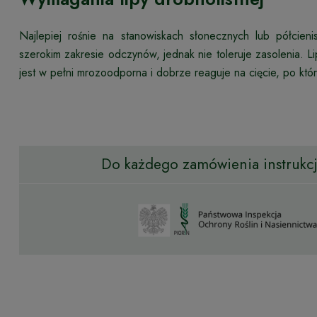
Najlepiej rośnie na stanowiskach słonecznych lub półcieni
szerokim zakresie odczynów, jednak nie toleruje zasolenia. Li
jest w pełni mrozoodporna i dobrze reaguje na cięcie, po który
Do każdego zamówienia instrukcja