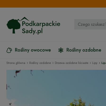
Rośliny owocowe
Rośliny ozdobne
›
›
›
›
Strona główna
Rośliny ozdobne
Drzewa ozdobne liściaste
Lipy
Lip