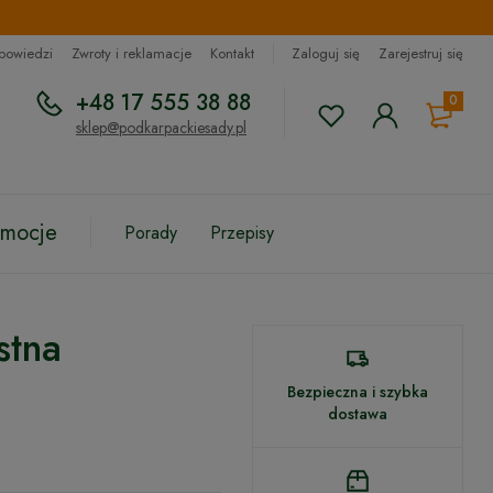
dpowiedzi
Zwroty i reklamacje
Kontakt
Zaloguj się
Zarejestruj się
+48 17 555 38 88
0
sklep@podkarpackiesady.pl
omocje
Porady
Przepisy
stna
Bezpieczna i szybka
dostawa