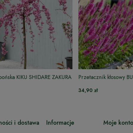
apońska KIKU SHIDARE ZAKURA
Przetacznik kłosowy 
CANDLES
34,90 zł
ności i dostawa
Informacje
Moje kont