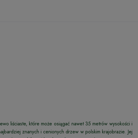
rzewo liściaste, które może osiągać nawet 35 metrów wysokości i
jbardziej znanych i cenionych drzew w polskim krajobrazie. Jej