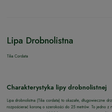
Lipa Drobnolistna
Tilia Cordata
Charakterystyka lipy drobnolistnej
Lipa drobnolistna (Tilia cordata) to okazałe, długowieczne d
rozpościerać koronę o szerokości do 25 metrów. To jedno z na