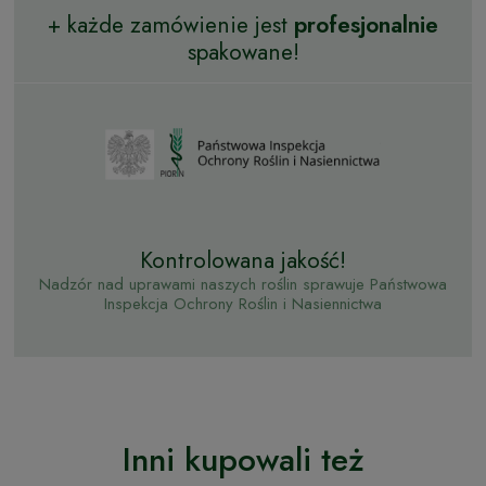
+ każde zamówienie jest
profesjonalnie
spakowane!
Kontrolowana jakość!
Nadzór nad uprawami naszych roślin sprawuje Państwowa
Inspekcja Ochrony Roślin i Nasiennictwa
Inni kupowali też