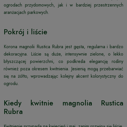
ogrodach przydomowych, jak i w bardziej przestrzennych
aranżacjach parkowych.
Pokrój i liście
Korona magnolii Rustica Rubra jest gęsta, regularna i bardzo
dekoracyjna. Liście są duże, intensywnie zielone, o lekko
błyszczącej powierzchni, co podkreśla elegancję rośliny
również poza okresem kwitnienia. Jesienią mogą przebarwiać
się na żółto, wprowadzając kolejny akcent kolorystyczny do
ogrodu.
Kiedy kwitnie magnolia Rustica
Rubra
Kwitnienie przypada na kwiecień i maj, zanim rozwiną się liście.