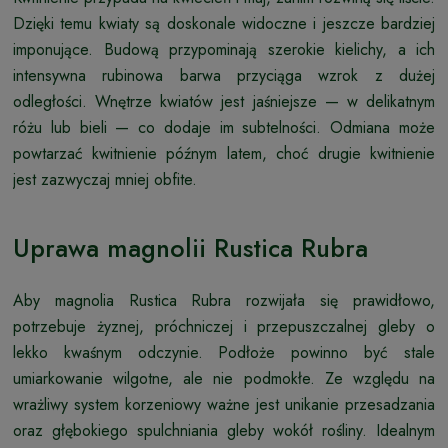
Dzięki temu kwiaty są doskonale widoczne i jeszcze bardziej
imponujące. Budową przypominają szerokie kielichy, a ich
intensywna rubinowa barwa przyciąga wzrok z dużej
odległości. Wnętrze kwiatów jest jaśniejsze — w delikatnym
różu lub bieli — co dodaje im subtelności. Odmiana może
powtarzać kwitnienie późnym latem, choć drugie kwitnienie
jest zazwyczaj mniej obfite.
Uprawa magnolii Rustica Rubra
Aby magnolia Rustica Rubra rozwijała się prawidłowo,
potrzebuje żyznej, próchniczej i przepuszczalnej gleby o
lekko kwaśnym odczynie. Podłoże powinno być stale
umiarkowanie wilgotne, ale nie podmokłe. Ze względu na
wrażliwy system korzeniowy ważne jest unikanie przesadzania
oraz głębokiego spulchniania gleby wokół rośliny. Idealnym