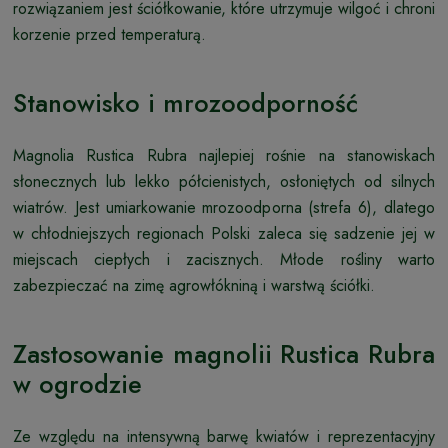
rozwiązaniem jest ściółkowanie, które utrzymuje wilgoć i chroni
korzenie przed temperaturą.
Stanowisko i mrozoodporność
Magnolia Rustica Rubra najlepiej rośnie na stanowiskach
słonecznych lub lekko półcienistych, osłoniętych od silnych
wiatrów. Jest umiarkowanie mrozoodporna (strefa 6), dlatego
w chłodniejszych regionach Polski zaleca się sadzenie jej w
miejscach ciepłych i zacisznych. Młode rośliny warto
zabezpieczać na zimę agrowłókniną i warstwą ściółki.
Zastosowanie magnolii Rustica Rubra
w ogrodzie
Ze względu na intensywną barwę kwiatów i reprezentacyjny