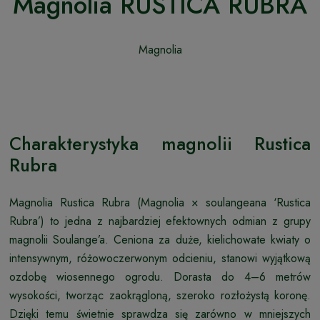
Magnolia RUSTICA RUBRA
Magnolia
Charakterystyka magnolii Rustica
Rubra
Magnolia Rustica Rubra (Magnolia × soulangeana ‘Rustica
Rubra’) to jedna z najbardziej efektownych odmian z grupy
magnolii Soulange’a. Ceniona za duże, kielichowate kwiaty o
intensywnym, różowoczerwonym odcieniu, stanowi wyjątkową
ozdobę wiosennego ogrodu. Dorasta do 4–6 metrów
wysokości, tworząc zaokrągloną, szeroko rozłożystą koronę.
Dzięki temu świetnie sprawdza się zarówno w mniejszych