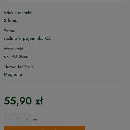
Wiek sadzonki:
2 letnia
Forma:
roślina w pojemniku C2
Wysokość:
ok. 40-50cm
Nazwa łacińska:
Magnolia
55,90 zł
-
+
szt.