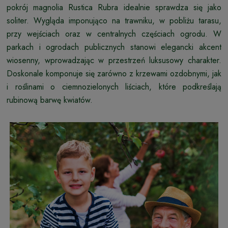
pokrój magnolia Rustica Rubra idealnie sprawdza się jako
soliter. Wygląda imponująco na trawniku, w pobliżu tarasu,
przy wejściach oraz w centralnych częściach ogrodu. W
parkach i ogrodach publicznych stanowi elegancki akcent
wiosenny, wprowadzając w przestrzeń luksusowy charakter.
Doskonale komponuje się zarówno z krzewami ozdobnymi, jak
i roślinami o ciemnozielonych liściach, które podkreślają
rubinową barwę kwiatów.