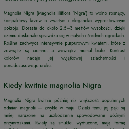
Magnolia Nigra (Magnolia liliiflora ‘Nigra’) to wolno rosnący,
kompaktowy krzew o zwartym i elegancko wyprostowanym
pokroju. Dorasta do około 2,5–3 metrów wysokości, dzięki
czemu doskonale sprawdza się w małych i średnich ogrodach.
Roślina zachwyca intensywnie purpurowymi kwiatami, które z
zewnątrz są ciemne, a wewnątrz niemal białe. Kontrast
kolorów nadaje jej wyjątkowej szlachetności i
ponadczasowego uroku.
Kiedy kwitnie magnolia Nigra
Magnolia Nigra kwitnie później niż większość popularnych
odmian magnolii — zwykle w maju. Dzięki temu jej pąki są
mniej narażone na uszkodzenia spowodowane późnymi
przymrozkami. Kwiaty są smukłe, wydłużone, mają formę