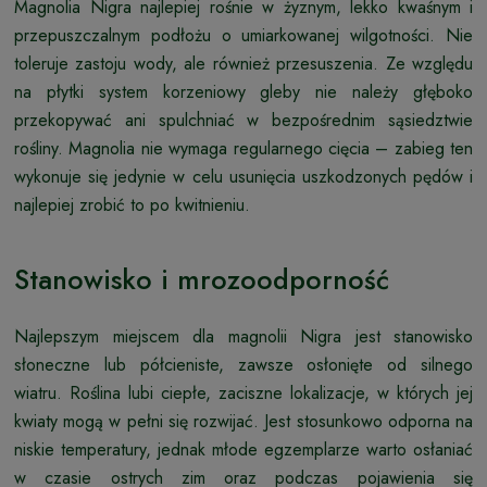
Magnolia Nigra najlepiej rośnie w żyznym, lekko kwaśnym i
przepuszczalnym podłożu o umiarkowanej wilgotności. Nie
toleruje zastoju wody, ale również przesuszenia. Ze względu
na płytki system korzeniowy gleby nie należy głęboko
przekopywać ani spulchniać w bezpośrednim sąsiedztwie
rośliny. Magnolia nie wymaga regularnego cięcia – zabieg ten
wykonuje się jedynie w celu usunięcia uszkodzonych pędów i
najlepiej zrobić to po kwitnieniu.
Stanowisko i mrozoodporność
Najlepszym miejscem dla magnolii Nigra jest stanowisko
słoneczne lub półcieniste, zawsze osłonięte od silnego
wiatru. Roślina lubi ciepłe, zaciszne lokalizacje, w których jej
kwiaty mogą w pełni się rozwijać. Jest stosunkowo odporna na
niskie temperatury, jednak młode egzemplarze warto osłaniać
w czasie ostrych zim oraz podczas pojawienia się