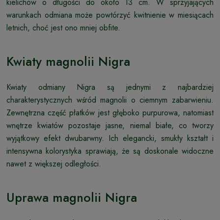
kielichów o długości do około 13 cm. W sprzyjających
warunkach odmiana może powtórzyć kwitnienie w miesiącach
letnich, choć jest ono mniej obfite.
Kwiaty magnolii Nigra
Kwiaty odmiany Nigra są jednymi z najbardziej
charakterystycznych wśród magnolii o ciemnym zabarwieniu.
Zewnętrzna część płatków jest głęboko purpurowa, natomiast
wnętrze kwiatów pozostaje jasne, niemal białe, co tworzy
wyjątkowy efekt dwubarwny. Ich elegancki, smukły kształt i
intensywna kolorystyka sprawiają, że są doskonale widoczne
nawet z większej odległości.
Uprawa magnolii Nigra