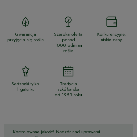
Gwarancja
Szeroka oferta
Konkurencyjne,
przyjęcia się roślin
ponad
niskie ceny
1000 odmian
roślin
Sadzonki tylko
Tradycja
1 gatunku
szkółkarska
od 1953 roku
Kontrolowana jakość! Nadzór nad uprawami