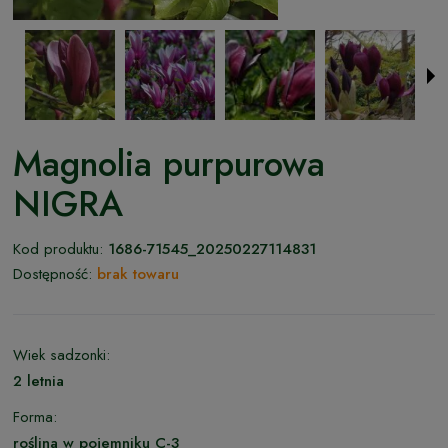
Magnolia purpurowa
NIGRA
Kod produktu:
1686-71545_20250227114831
Dostępność:
brak towaru
Wiek sadzonki:
2 letnia
Forma:
roślina w pojemniku C-3