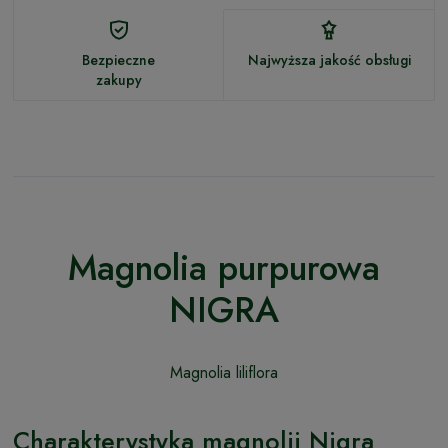
Bezpieczne
Najwyższa jakość obsługi
zakupy
Magnolia purpurowa
NIGRA
Magnolia liliflora
Charakterystyka magnolii Nigra