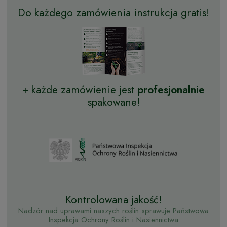
Do każdego zamówienia instrukcja gratis!
+ każde zamówienie jest
profesjonalnie
spakowane!
Kontrolowana jakość!
Nadzór nad uprawami naszych roślin sprawuje Państwowa
Inspekcja Ochrony Roślin i Nasiennictwa