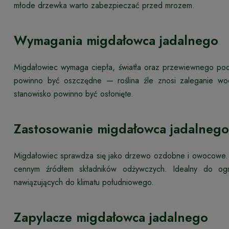
młode drzewka warto zabezpieczać przed mrozem.
Wymagania migdałowca jadalnego
Migdałowiec wymaga ciepła, światła oraz przewiewnego po
powinno być oszczędne — roślina źle znosi zaleganie wod
stanowisko powinno być osłonięte.
Zastosowanie migdałowca jadalnego
Migdałowiec sprawdza się jako drzewo ozdobne i owocowe. W
cennym źródłem składników odżywczych. Idealny do og
nawiązujących do klimatu południowego.
Zapylacze migdałowca jadalnego