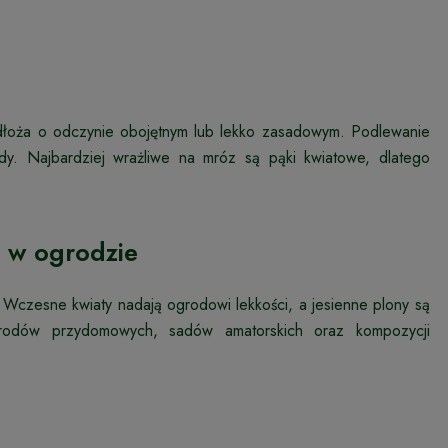
dłoża o odczynie obojętnym lub lekko zasadowym. Podlewanie
y. Najbardziej wrażliwe na mróz są pąki kwiatowe, dlatego
 w ogrodzie
czesne kwiaty nadają ogrodowi lekkości, a jesienne plony są
rodów przydomowych, sadów amatorskich oraz kompozycji