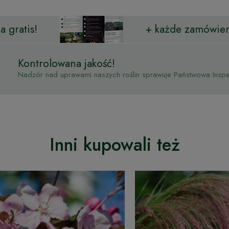
 gratis!
+ każde zamówien
Kontrolowana jakość!
Nadzór nad uprawami naszych roślin sprawuje Państwowa Inspek
Inni kupowali też