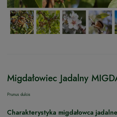
Migdałowiec Jadalny MIGD
Prunus dulcis
Charakterystyka migdałowca jadaln