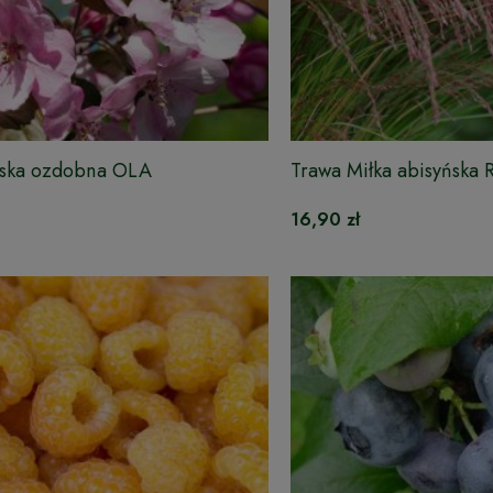
jska ozdobna OLA
Trawa Miłka abisyńska 
16,90 zł