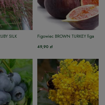
RUBY SILK
Figowiec BROWN TURKEY figa
49,90 zł