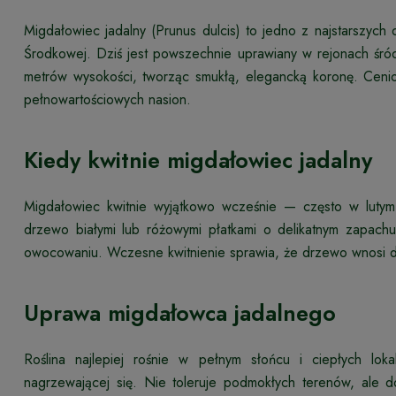
Migdałowiec jadalny (Prunus dulcis) to jedno z najstarszy
Środkowej. Dziś jest powszechnie uprawiany w rejonach śród
metrów wysokości, tworząc smukłą, elegancką koronę. Cenio
pełnowartościowych nasion.
Kiedy kwitnie migdałowiec jadalny
Migdałowiec kwitnie wyjątkowo wcześnie — często w lutym 
drzewo białymi lub różowymi płatkami o delikatnym zapach
owocowaniu. Wczesne kwitnienie sprawia, że drzewo wnosi d
Uprawa migdałowca jadalnego
Roślina najlepiej rośnie w pełnym słońcu i ciepłych lok
nagrzewającej się. Nie toleruje podmokłych terenów, ale 