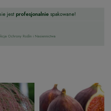
ie jest
profesjonalnie
spakowane!
cja Ochrony Roślin i Nasiennictwa