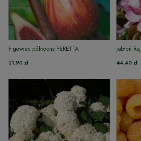
Figowiec północny PERETTA
Jabłoń Ra
21,90 zł
44,40 zł