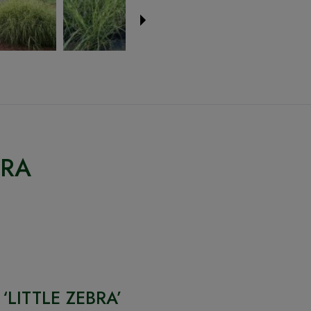
BRA
 ‘LITTLE ZEBRA’