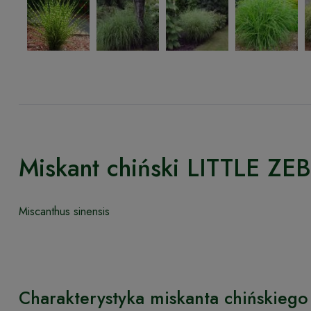
Miskant chiński LITTLE ZE
Miscanthus sinensis
Charakterystyka miskanta chińskiego