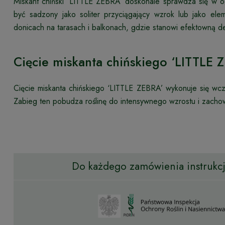
Miskant chiński ‘LITTLE ZEBRA’ doskonale sprawdza się w o
być sadzony jako soliter przyciągający wzrok lub jako ele
donicach na tarasach i balkonach, gdzie stanowi efektowną d
Cięcie miskanta chińskiego ‘LITTLE 
Cięcie miskanta chińskiego ‘LITTLE ZEBRA’ wykonuje się wc
Zabieg ten pobudza roślinę do intensywnego wzrostu i zacho
Do każdego zamówienia instrukcja