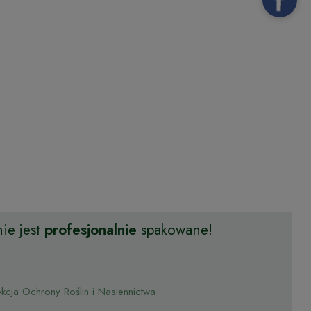
ie jest
profesjonalnie
spakowane!
cja Ochrony Roślin i Nasiennictwa