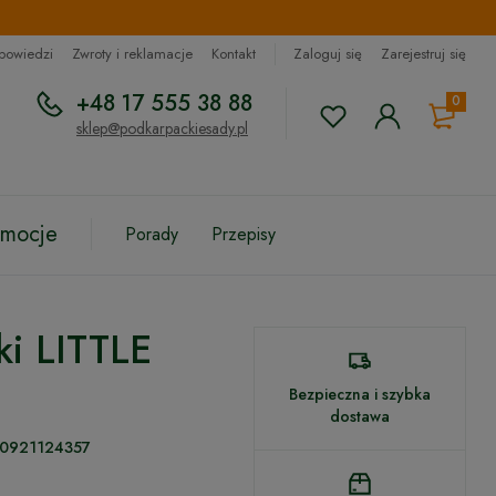
dpowiedzi
Zwroty i reklamacje
Kontakt
Zaloguj się
Zarejestruj się
+48 17 555 38 88
0
sklep@podkarpackiesady.pl
omocje
Porady
Przepisy
ki LITTLE
Bezpieczna i szybka
dostawa
0921124357