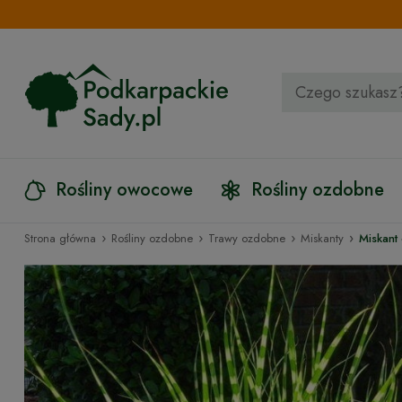
Rośliny owocowe
Rośliny ozdobne
›
›
›
›
Strona główna
Rośliny ozdobne
Trawy ozdobne
Miskanty
Miskant