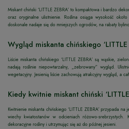
Miskant chiński ‘LITTLE ZEBRA’ to kompaktowa i bardzo dekor
oraz oryginalne ulistnienie. Roślina osiąga wysokość oko
doskonale nadaje się do mniejszych ogrodów, na rabaty byli
Wygląd miskanta chińskiego ‘LITTLE
Liście miskanta chińskiego ‘LITTLE ZEBRA’ są wąskie, zielon
nadają roślinie niepowtarzalny, „zebrowany” wygląd. Ulis
wegetacyjny. Jesienią liście zachowują atrakcyjny wygląd, a ca
Kiedy kwitnie miskant chiński ‘LITTL
Kwitnienie miskanta chińskiego ‘LITTLE ZEBRA’ przypada na je
wiechy kwiatostanów w odcieniach różowo-srebrzystych. K
dekoracyjne rośliny i utrzymując się aż do późnej jesieni.