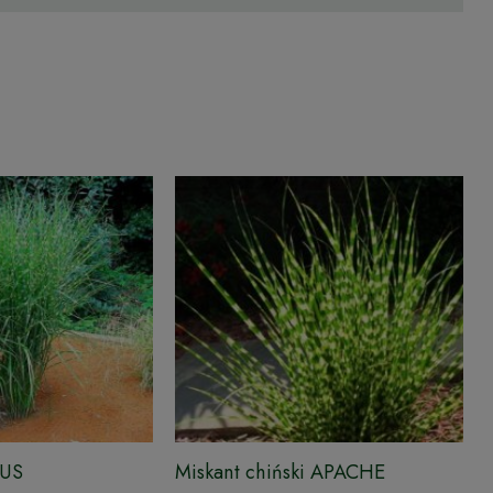
NUS
Miskant chiński APACHE