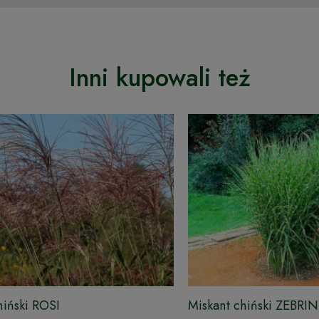
Inni kupowali też
hiński ROSI
Miskant chiński ZEBRI