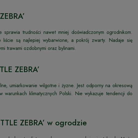
 ZEBRA’
ie sprawia trudności nawet mniej doświadczonym ogrodnikom.
e liście są najlepiej wybarwione, a pokrój zwarty. Nadaje się
mi trawami ozdobnymi oraz bylinami.
TTLE ZEBRA’
lne, umiarkowanie wilgotne i żyzne. Jest odporny na okresową
 w warunkach klimatycznych Polski. Nie wykazuje tendencji do
LITTLE ZEBRA’ w ogrodzie