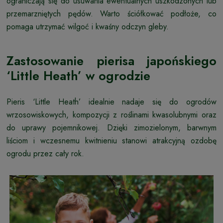
ograniczają się do usuwania ewentualnych uszkodzonych lub
przemarzniętych pędów. Warto ściółkować podłoże, co
pomaga utrzymać wilgoć i kwaśny odczyn gleby.
Zastosowanie pierisa japońskiego
‘Little Heath’ w ogrodzie
Pieris ‘Little Heath’ idealnie nadaje się do ogrodów
wrzosowiskowych, kompozycji z roślinami kwasolubnymi oraz
do uprawy pojemnikowej. Dzięki zimozielonym, barwnym
liściom i wczesnemu kwitnieniu stanowi atrakcyjną ozdobę
ogrodu przez cały rok.