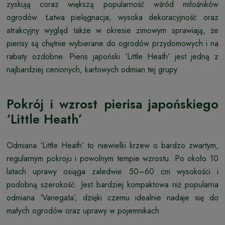
zyskują coraz większą popularność wśród miłośników
ogrodów. Łatwa pielęgnacja, wysoka dekoracyjność oraz
atrakcyjny wygląd także w okresie zimowym sprawiają, że
pierisy są chętnie wybierane do ogrodów przydomowych i na
rabaty ozdobne. Pieris japoński ‘Little Heath’ jest jedną z
najbardziej cenionych, karłowych odmian tej grupy.
Pokrój i wzrost pierisa japońskiego
‘Little Heath’
Odmiana ‘Little Heath’ to niewielki krzew o bardzo zwartym,
regularnym pokroju i powolnym tempie wzrostu. Po około 10
latach uprawy osiąga zaledwie 50–60 cm wysokości i
podobną szerokość. Jest bardziej kompaktowa niż popularna
odmiana ‘Variegata’, dzięki czemu idealnie nadaje się do
małych ogrodów oraz uprawy w pojemnikach.