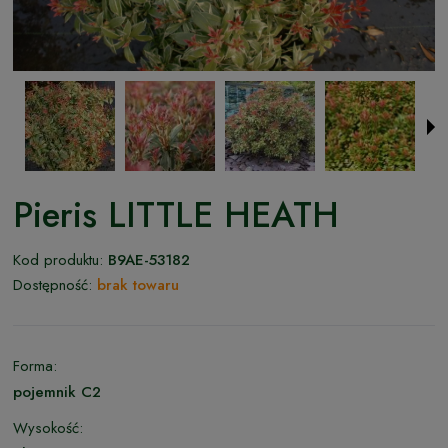
Pieris LITTLE HEATH
Kod produktu:
B9AE-53182
Dostępność:
brak towaru
Forma:
pojemnik C2
Wysokość: