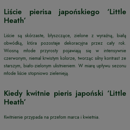
Liście pierisa japońskiego ‘Little
Heath’
Liście są skórzaste, błyszczące, zielone z wyraźną, białą
obwódką, która pozostaje dekoracyjna przez cały rok.
Wiosną młode przyrosty pojawiają się w intensywnie
czerwonym, niemal krwistym kolorze, tworząc silny kontrast ze
starszym, biało-zielonym ulistnieniem. W miarę upływu sezonu
młode liście stopniowo zielenieją.
Kiedy kwitnie pieris japoński ‘Little
Heath’
Kwitnienie przypada na przełom marca i kwietnia.