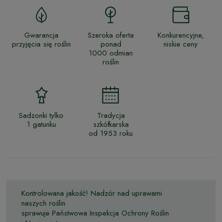
Gwarancja
Szeroka oferta
Konkurencyjne,
przyjęcia się roślin
ponad
niskie ceny
1000 odmian
roślin
Sadzonki tylko
Tradycja
1 gatunku
szkółkarska
od 1953 roku
Kontrolowana jakość! Nadzór nad uprawami
naszych roślin
sprawuje Państwowa Inspekcja Ochrony Roślin