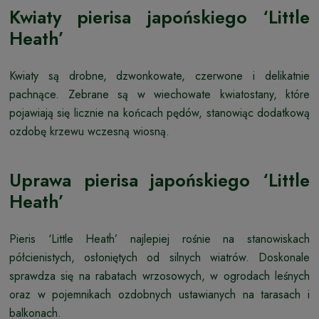
Kwiaty pierisa japońskiego ‘Little
Heath’
Kwiaty są drobne, dzwonkowate, czerwone i delikatnie
pachnące. Zebrane są w wiechowate kwiatostany, które
pojawiają się licznie na końcach pędów, stanowiąc dodatkową
ozdobę krzewu wczesną wiosną.
Uprawa pierisa japońskiego ‘Little
Heath’
Pieris ‘Little Heath’ najlepiej rośnie na stanowiskach
półcienistych, osłoniętych od silnych wiatrów. Doskonale
sprawdza się na rabatach wrzosowych, w ogrodach leśnych
oraz w pojemnikach ozdobnych ustawianych na tarasach i
balkonach.