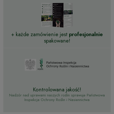
+ każde zamówienie jest
profesjonalnie
spakowane!
Kontrolowana jakość!
Nadzór nad uprawami naszych roślin sprawuje Państwowa
Inspekcja Ochrony Roślin i Nasiennictwa