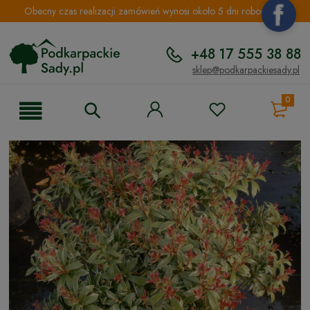
Obecny czas realizacji zamówień wynosi około 5 dni roboczych.
+48 17 555 38 88
sklep@podkarpackiesady.pl
0