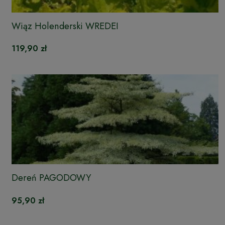
Wiąz Holenderski WREDEI
119,90 zł
Dereń PAGODOWY
95,90 zł