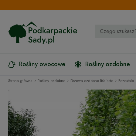
Rośliny owocowe
Rośliny ozdobne
›
›
›
Strona główna
Rośliny ozdobne
Drzewa ozdobne liściaste
Pozostałe