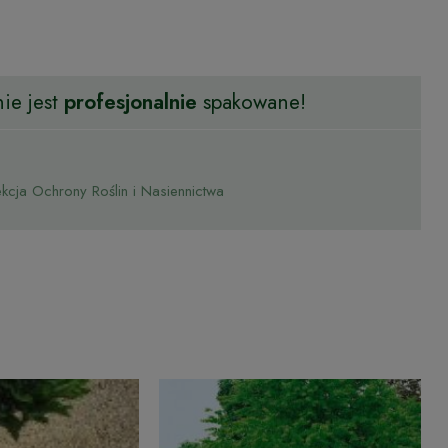
ie jest
profesjonalnie
spakowane!
cja Ochrony Roślin i Nasiennictwa