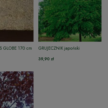
N'S GLOBE 170 cm
GRUJECZNIK japoński
39,90 zł