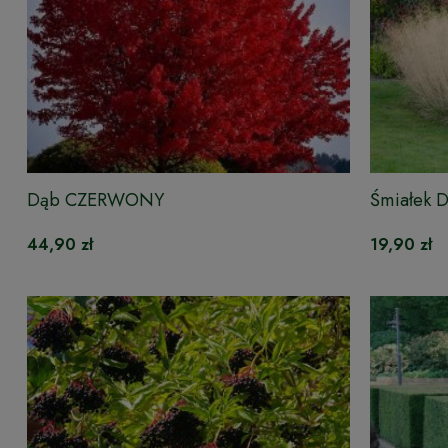
Dąb CZERWONY
Śmiałek
44,90 zł
19,90 zł