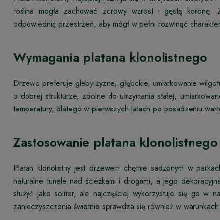
roślina mogła zachować zdrowy wzrost i gęstą koronę.
odpowiednią przestrzeń, aby mógł w pełni rozwinąć charakter
Wymagania platana klonolistnego
Drzewo preferuje gleby żyzne, głębokie, umiarkowanie wilgo
o dobrej strukturze, zdolne do utrzymania stałej, umiarkowan
temperatury, dlatego w pierwszych latach po posadzeniu war
Zastosowanie platana klonolistnego 
Platan klonolistny jest drzewem chętnie sadzonym w parka
naturalne tunele nad ścieżkami i drogami, a jego dekoracyjn
służyć jako soliter, ale najczęściej wykorzystuje się go 
zanieczyszczenia świetnie sprawdza się również w warunkach 