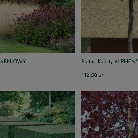
 DARNIOWY
Platan Kulisty ALPHE
112,50 zł