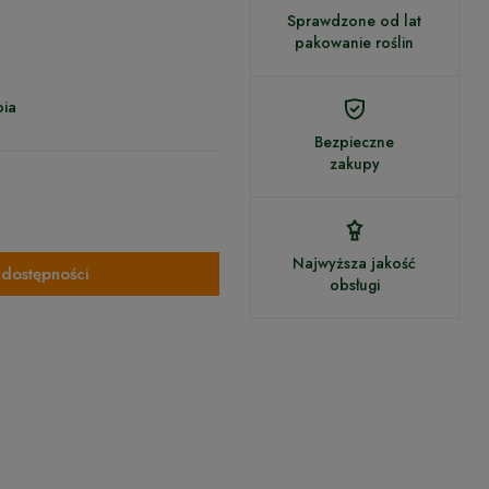
Sprawdzone od lat
pakowanie roślin
oia
Bezpieczne
zakupy
Najwyższa jakość
dostępności
obsługi