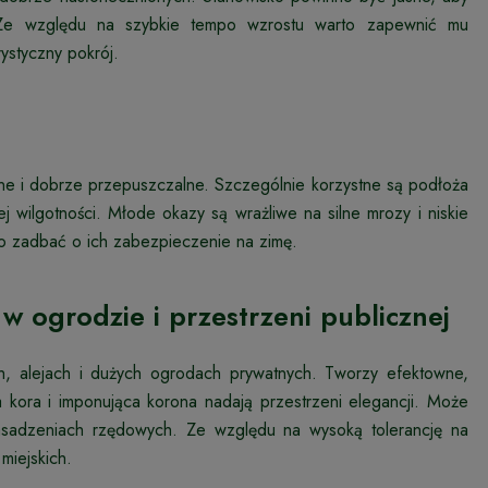
 Ze względu na szybkie tempo wzrostu warto zapewnić mu
ystyczny pokrój.
tne i dobrze przepuszczalne. Szczególnie korzystne są podłoża
ej wilgotności. Młode okazy są wrażliwe na silne mrozy i niskie
to zadbać o ich zabezpieczenie na zimę.
w ogrodzie i przestrzeni publicznej
ch, alejach i dużych ogrodach prywatnych. Tworzy efektowne,
a kora i imponująca korona nadają przestrzeni elegancji. Może
w nasadzeniach rzędowych. Ze względu na wysoką tolerancję na
miejskich.