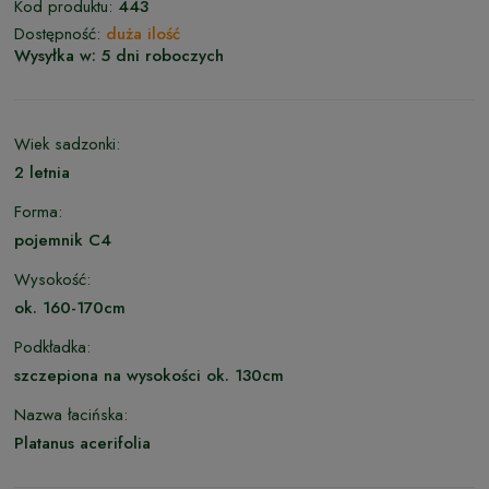
Kod produktu:
443
Dostępność:
duża ilość
Wysyłka w:
5 dni roboczych
Wiek sadzonki:
2 letnia
Forma:
pojemnik C4
Wysokość:
ok. 160-170cm
Podkładka:
szczepiona na wysokości ok. 130cm
Nazwa łacińska:
Platanus acerifolia