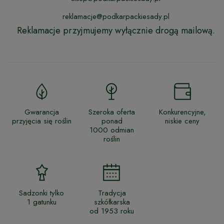
reklamacje@podkarpackiesady.pl
Reklamacje przyjmujemy wyłącznie drogą mailową.
Gwarancja
Szeroka oferta
Konkurencyjne,
przyjęcia się roślin
ponad
niskie ceny
1000 odmian
roślin
Sadzonki tylko
Tradycja
1 gatunku
szkółkarska
od 1953 roku