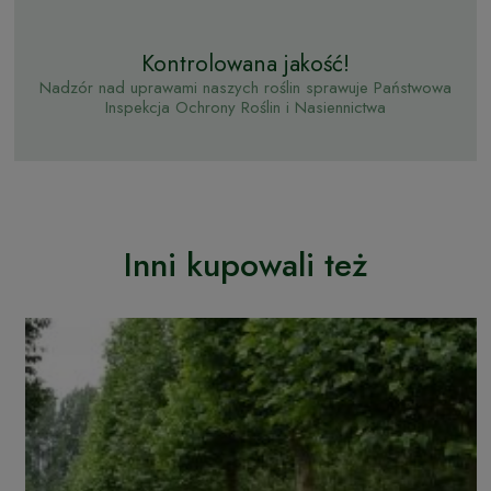
Kontrolowana jakość!
Nadzór nad uprawami naszych roślin sprawuje Państwowa
Inspekcja Ochrony Roślin i Nasiennictwa
Inni kupowali też