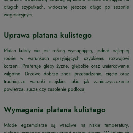
długich szypułkach, widoczne jeszcze długo po sezonie
wegetacyjnym.
Uprawa platana kulistego
Platan kulisty nie jest rośliną wymagającą, jednak najlepiej
rośnie w warunkach sprzyjających szybkiemu rozwojowi
korzeni. Preferuje gleby żyzne, głębokie oraz umiarkowanie
wilgotne. Drzewo dobrze znosi przesadzanie, cięcie oraz
trudniejsze warunki miejskie, takie jak zanieczyszczenie
powietrza, susza czy zasolenie podłoża.
Wymagania platana kulistego
Młode egzemplarze są wrażliwe na niskie temperatury,
dlatego wymagają ochrony przed ostrymi zimami. W kolejnych