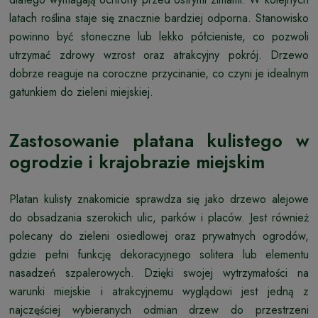
latach roślina staje się znacznie bardziej odporna. Stanowisko
powinno być słoneczne lub lekko półcieniste, co pozwoli
utrzymać zdrowy wzrost oraz atrakcyjny pokrój. Drzewo
dobrze reaguje na coroczne przycinanie, co czyni je idealnym
gatunkiem do zieleni miejskiej.
Zastosowanie platana kulistego w
ogrodzie i krajobrazie miejskim
Platan kulisty znakomicie sprawdza się jako drzewo alejowe
do obsadzania szerokich ulic, parków i placów. Jest również
polecany do zieleni osiedlowej oraz prywatnych ogrodów,
gdzie pełni funkcję dekoracyjnego solitera lub elementu
nasadzeń szpalerowych. Dzięki swojej wytrzymałości na
warunki miejskie i atrakcyjnemu wyglądowi jest jedną z
najczęściej wybieranych odmian drzew do przestrzeni