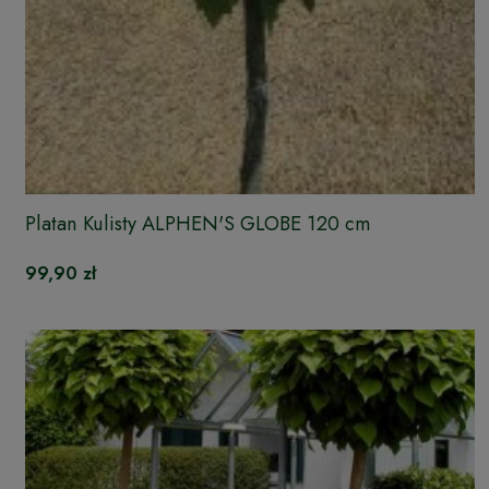
Platan Kulisty ALPHEN'S GLOBE 120 cm
99,90 zł