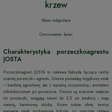
krzew
Ribes nidigrolaria
Owocowanie: lipiec
Charakterystyka porzeczkoagrestu
JOSTA
Porzeczkoagrest JOSTA to ciekawa hybryda łącząca cechy
czarnej porzeczki i agrestu. Owoce posiadają wyjątkowy smak
– bardziej agrestowy, ale z wyraźną soczystością i aromatem
odziedziczonym po porzeczce. Owoce są znacznie większe
niż porzeczki, osiągają nawet do 2,5 cm średnicy i mają
ciemną, karminową skórkę. Krzew rośnie silnie, tworzy
masywne pędy pozbawione kolców, co znacznie ułatwia