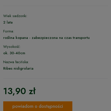
Wiek sadzonki:
2 lata
Forma:
roślina kopana - zabezpieczona na czas transportu
Wysokość:
ok. 30-40cm
Nazwa łacińska:
Ribes nidigrolaria
13,90 zł
powiadom o dostępności