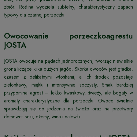
zbiór. Roślina wydziela subtelny, charakterystyczny zapach
typowy dla czarnej porzeczki.
Owocowanie porzeczkoagrestu
JOSTA
JOSTA owocuje na pędach jednorocznych, tworząc niewielkie
grona liczące kilka dużych jagód. Skórka owoców jest gładka,
czasem z delikatnymi włoskami, a ich środek pozostaje
zielonkawy, miękki i intensywnie soczysty. Smak bardziej
przypomina agrest – lekko kwaskowy, świeży, ale bogaty w
aromaty charakterystyczne dla porzeczki. Owoce świetnie
sprawdzają się do jedzenia na świeżo oraz na przetwory
domowe: soki, dżemy, wina i nalewki.