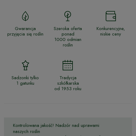
Gwarancja
Szeroka oferta
Konkurencyjne,
przyjęcia się roślin
ponad
niskie ceny
1000 odmian
roślin
Sadzonki tylko
Tradycja
1 gatunku
szkółkarska
od 1953 roku
Kontrolowana jakość! Nadzór nad uprawami
naszych roślin