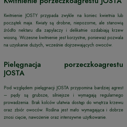
Kwitnienie porzeczkoagrestu JOSTA
Kwitnienie JOSTY przypada zwykle na koniec kwietnia lub
początek maja. Kwiaty są drobne, niepozorne, ale stanowią
źródło nektaru dla zapylaczy i delikatnie ozdabiają krzew
wiosną. Wczesne kwitnienie jest korzystne, ponieważ pozwala
na uzyskanie dużych, wcześnie dojrzewających owoców.
Pielęgnacja porzeczkoagrestu
JOSTA
Pod względem pielęgnacji JOSTA przypomina bardziej agrest
– pędy są grubsze, silniejsze i wymagają regularnego
prowadzenia. Brak kolców ułatwia dostęp do wnętrza krzewu
oraz zbiór owoców. Roślina jest mało wymagająca i dobrze
znosi cięcie, nawożenie oraz intensywne użytkowanie.