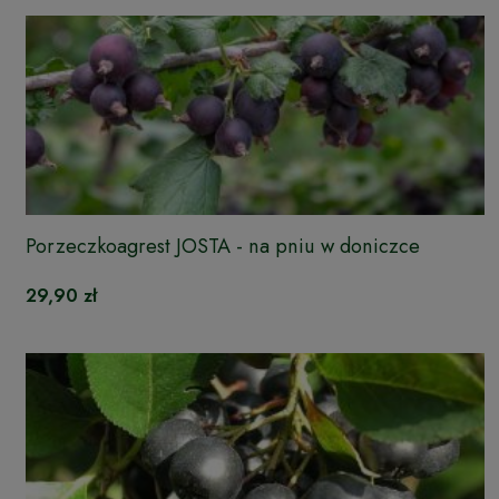
Porzeczkoagrest JOSTA - na pniu w doniczce
29,90 zł