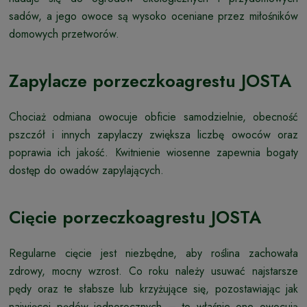
sadów, a jego owoce są wysoko oceniane przez miłośników
domowych przetworów.
Zapylacze porzeczkoagrestu JOSTA
Chociaż odmiana owocuje obficie samodzielnie, obecność
pszczół i innych zapylaczy zwiększa liczbę owoców oraz
poprawia ich jakość. Kwitnienie wiosenne zapewnia bogaty
dostęp do owadów zapylających.
Cięcie porzeczkoagrestu JOSTA
Regularne cięcie jest niezbędne, aby roślina zachowała
zdrowy, mocny wzrost. Co roku należy usuwać najstarsze
pędy oraz te słabsze lub krzyżujące się, pozostawiając jak
najwięcej pędów jednorocznych – to właśnie one owocują