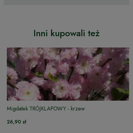
Inni kupowali też
Migdałek TRÓJKLAPOWY - krzew
26,90 zł