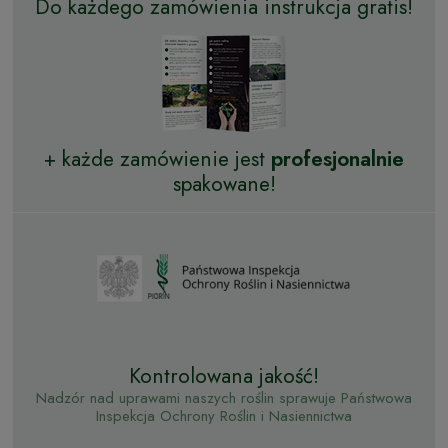
Do każdego zamówienia instrukcja gratis!
+ każde zamówienie jest
profesjonalnie
spakowane!
Kontrolowana jakość!
Nadzór nad uprawami naszych roślin sprawuje Państwowa
Inspekcja Ochrony Roślin i Nasiennictwa