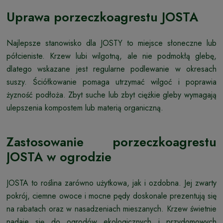
Uprawa porzeczkoagrestu JOSTA
Najlepsze stanowisko dla JOSTY to miejsce słoneczne lub
półcieniste. Krzew lubi wilgotną, ale nie podmokłą glebę,
dlatego wskazane jest regularne podlewanie w okresach
suszy. Ściółkowanie pomaga utrzymać wilgoć i poprawia
żyzność podłoża. Zbyt suche lub zbyt ciężkie gleby wymagają
ulepszenia kompostem lub materią organiczną.
Zastosowanie porzeczkoagrestu
JOSTA w ogrodzie
JOSTA to roślina zarówno użytkowa, jak i ozdobna. Jej zwarty
pokrój, ciemne owoce i mocne pędy doskonale prezentują się
na rabatach oraz w nasadzeniach mieszanych. Krzew świetnie
nadaje się do ogrodów ekologicznych i przydomowych