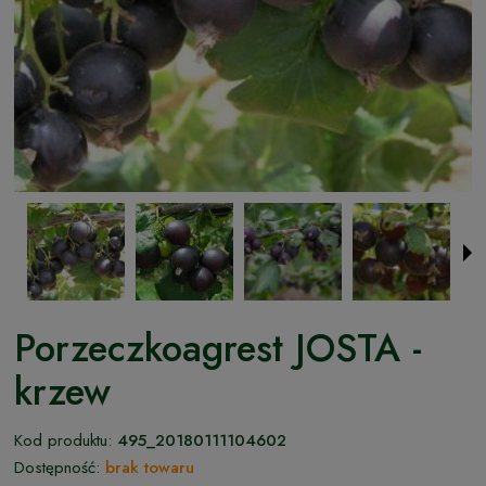
Porzeczkoagrest JOSTA -
krzew
Kod produktu:
495_20180111104602
Dostępność:
brak towaru