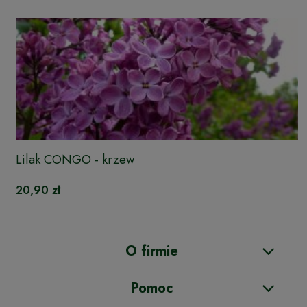
Lilak CONGO - krzew
20,90 zł
O firmie
Pomoc