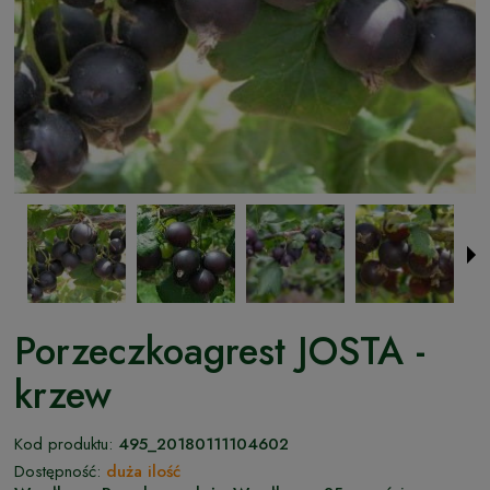
Porzeczkoagrest JOSTA -
krzew
Kod produktu:
495_20180111104602
Dostępność:
duża ilość