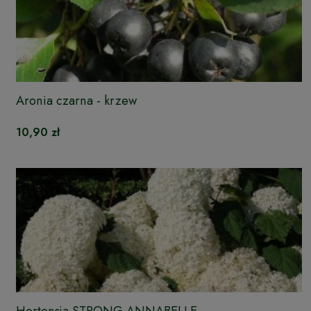
Aronia czarna - krzew
10,90 zł
Hortensja STRONG ANNABELLE