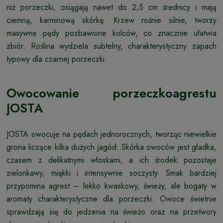
niż porzeczki, osiągają nawet do 2,5 cm średnicy i mają
ciemną, karminową skórkę. Krzew rośnie silnie, tworzy
masywne pędy pozbawione kolców, co znacznie ułatwia
zbiór. Roślina wydziela subtelny, charakterystyczny zapach
typowy dla czarnej porzeczki.
Owocowanie porzeczkoagrestu
JOSTA
JOSTA owocuje na pędach jednorocznych, tworząc niewielkie
grona liczące kilka dużych jagód. Skórka owoców jest gładka,
czasem z delikatnymi włoskami, a ich środek pozostaje
zielonkawy, miękki i intensywnie soczysty. Smak bardziej
przypomina agrest – lekko kwaskowy, świeży, ale bogaty w
aromaty charakterystyczne dla porzeczki. Owoce świetnie
sprawdzają się do jedzenia na świeżo oraz na przetwory