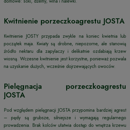
domowe: soki, dżemy, wina i nalewki.
Kwitnienie porzeczkoagrestu JOSTA
Kwitnienie JOSTY przypada zwykle na koniec kwietnia lub
początek maja. Kwiaty są drobne, niepozorne, ale stanowią
źródło nektaru dla zapylaczy i delikatnie ozdabiają krzew
wiosną. Wczesne kwitnienie jest korzystne, ponieważ pozwala
na uzyskanie dużych, wcześnie dojrzewających owoców.
Pielęgnacja porzeczkoagrestu
JOSTA
Pod względem pielęgnacji JOSTA przypomina bardziej agrest
– pędy są grubsze, silniejsze i wymagają regularnego
prowadzenia. Brak kolców ułatwia dostęp do wnętrza krzewu