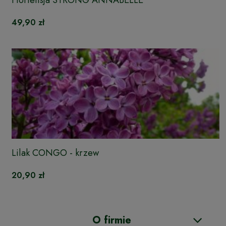
49,90 zł
Lilak CONGO - krzew
20,90 zł
O firmie