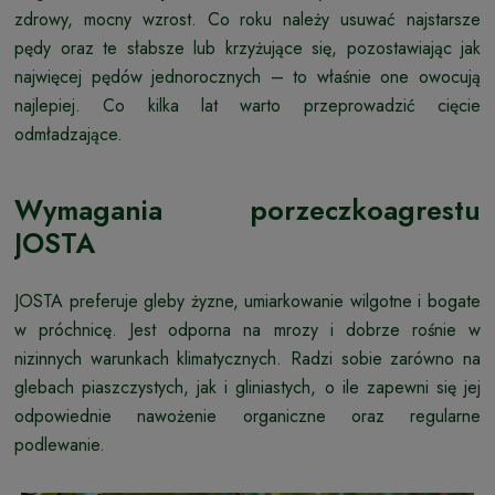
zdrowy, mocny wzrost. Co roku należy usuwać najstarsze
pędy oraz te słabsze lub krzyżujące się, pozostawiając jak
najwięcej pędów jednorocznych – to właśnie one owocują
najlepiej. Co kilka lat warto przeprowadzić cięcie
odmładzające.
Wymagania porzeczkoagrestu
JOSTA
JOSTA preferuje gleby żyzne, umiarkowanie wilgotne i bogate
w próchnicę. Jest odporna na mrozy i dobrze rośnie w
nizinnych warunkach klimatycznych. Radzi sobie zarówno na
glebach piaszczystych, jak i gliniastych, o ile zapewni się jej
odpowiednie nawożenie organiczne oraz regularne
podlewanie.