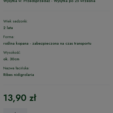
Wysyłka w:
Przedsprzedaż - Wysyłka po 25 września
Wiek sadzonki:
2 lata
Forma:
roślina kopana - zabezpieczona na czas transportu
Wysokość:
ok. 30cm
Nazwa łacińska:
Ribes nidigrolaria
13,90 zł