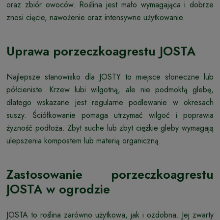
oraz zbiór owoców. Roślina jest mało wymagająca i dobrze
znosi cięcie, nawożenie oraz intensywne użytkowanie.
Uprawa porzeczkoagrestu JOSTA
Najlepsze stanowisko dla JOSTY to miejsce słoneczne lub
półcieniste. Krzew lubi wilgotną, ale nie podmokłą glebę,
dlatego wskazane jest regularne podlewanie w okresach
suszy. Ściółkowanie pomaga utrzymać wilgoć i poprawia
żyzność podłoża. Zbyt suche lub zbyt ciężkie gleby wymagają
ulepszenia kompostem lub materią organiczną.
Zastosowanie porzeczkoagrestu
JOSTA w ogrodzie
JOSTA to roślina zarówno użytkowa, jak i ozdobna. Jej zwarty