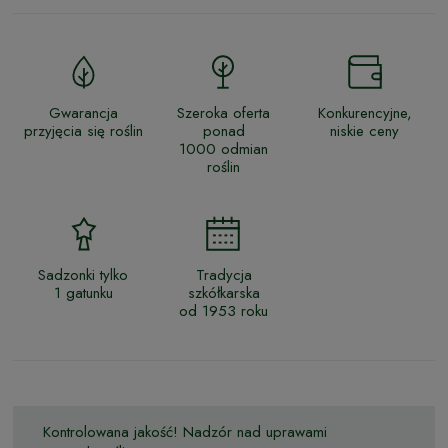
Gwarancja
Szeroka oferta
Konkurencyjne,
przyjęcia się roślin
ponad
niskie ceny
1000 odmian
roślin
Sadzonki tylko
Tradycja
1 gatunku
szkółkarska
od 1953 roku
Kontrolowana jakość! Nadzór nad uprawami