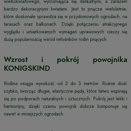
wielkokwiatowego, wyróżniająca się delikatnymi, a zarazem
bardzo dekoracyjnymi kwiatami. Jest to pnącze wieloletnie,
które doskonale sprawdza się w przydomowych ogrodach, na
tarasach oraz balkonach. Dzięki połączeniu atrakcyjnego
wyglądu i umiarkowanych wymagań uprawowych cieszy się
dużą popularnością wśród miłośników roślin pnących.
Wzrost i pokrój powojnika
KONIGSKIND
Roślina osiąga wysokość od 2 do 3 metrów. Rośnie dość
szybko, tworząc długie, elastyczne pędy, które łatwo wspinają
się po podporach naturalnych i sztucznych. Pokrój jest lekki i
harmonijny, dzięki czemu powojnik dobrze komponuje się
nawet w mniejszych ogrodach.