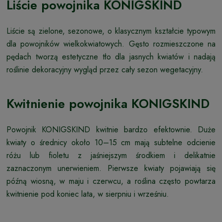
Liście powojnika KONIGSKIND
Liście są zielone, sezonowe, o klasycznym kształcie typowym
dla powojników wielkokwiatowych. Gęsto rozmieszczone na
pędach tworzą estetyczne tło dla jasnych kwiatów i nadają
roślinie dekoracyjny wygląd przez cały sezon wegetacyjny.
Kwitnienie powojnika KONIGSKIND
Powojnik KONIGSKIND kwitnie bardzo efektownie. Duże
kwiaty o średnicy około 10–15 cm mają subtelne odcienie
różu lub fioletu z jaśniejszym środkiem i delikatnie
zaznaczonym unerwieniem. Pierwsze kwiaty pojawiają się
późną wiosną, w maju i czerwcu, a roślina często powtarza
kwitnienie pod koniec lata, w sierpniu i wrześniu.