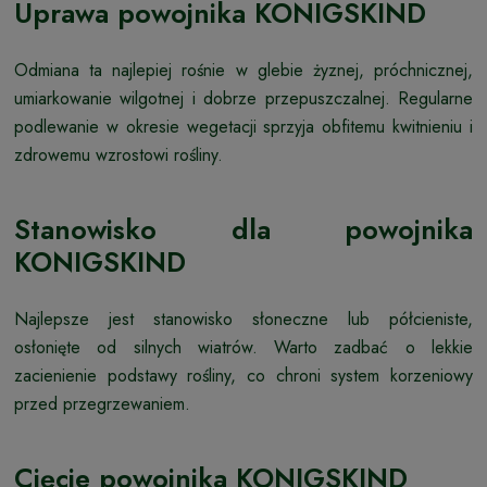
Uprawa powojnika KONIGSKIND
Odmiana ta najlepiej rośnie w glebie żyznej, próchnicznej,
umiarkowanie wilgotnej i dobrze przepuszczalnej. Regularne
podlewanie w okresie wegetacji sprzyja obfitemu kwitnieniu i
zdrowemu wzrostowi rośliny.
Stanowisko dla powojnika
KONIGSKIND
Najlepsze jest stanowisko słoneczne lub półcieniste,
osłonięte od silnych wiatrów. Warto zadbać o lekkie
zacienienie podstawy rośliny, co chroni system korzeniowy
przed przegrzewaniem.
Cięcie powojnika KONIGSKIND