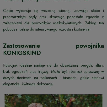
Cięcie wykonuje się wczesną wiosną, usuwając słabe i
przemarznięte pędy oraz skracając pozostałe zgodnie z
zaleceniami dla powojników wielkokwiatowych. Zabieg ten
pobudza roślinę do intensywnego wzrostu i kwitnienia.
Zastosowanie powojnika
KONIGSKIND
Powojnik idealnie nadaje się do obsadzania pergoli, altan,
krat, ogrodzeń oraz trejaży. Może być również uprawiany w
dużych donicach na balkonach i tarasach, gdzie stanowi
elegancką, kwitnącą dekorację.