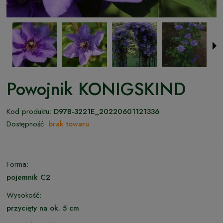
Powojnik KONIGSKIND
Kod produktu:
D97B-3221E_20220601121336
Dostępność:
brak towaru
Forma:
pojemnik C2
Wysokość:
przycięty na ok. 5 cm