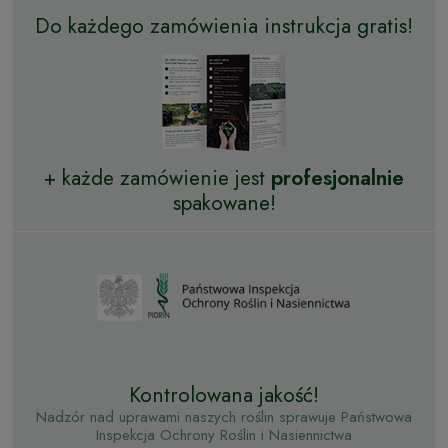
Do każdego zamówienia instrukcja gratis!
+ każde zamówienie jest
profesjonalnie
spakowane!
Kontrolowana jakość!
Nadzór nad uprawami naszych roślin sprawuje Państwowa
Inspekcja Ochrony Roślin i Nasiennictwa