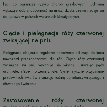
liści, co ogranicza ryzyko chorób grzybowych. Odmiana
wykazuje dobrą odporność na mróz, dzięki czemu nadaje się
do uprawy w polskich warunkach klimatycznych.
Cięcie i pielęgnacja róży czerwonej
zwisającej na pniu
Pielęgnacja obejmuje regularne nawożenie od maja do lipca
nawozami przeznaczonymi dla róż. Cięcie róży czerwonej
zwisającej na pniu wykonuje się wiosną, usuwając pędy
uschnięte, słabe i przemarznięte. Systematyczne przycinanie
przekwitłych kwiatów stymuluje roślinę do intensywniejszego i
dłuższego kwitnienia.
Zastosowanie róży czerwonej