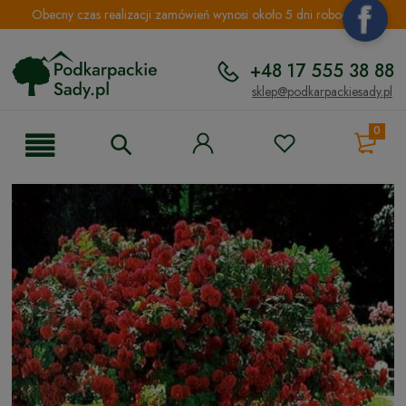
Obecny czas realizacji zamówień wynosi około 5 dni roboczych.
+48 17 555 38 88
sklep@podkarpackiesady.pl
0