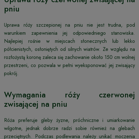
pniu
Uprawa róży szczepionej na pniu nie jest trudna, pod
warunkiem zapewnienia jej odpowiedniego stanowiska.
Najlepiej rośnie w miejscach słonecznych lub lekko
półcienistych, osłoniętych od silnych wiatrów. Ze względu na
rozłożystą koronę zaleca się zachowanie około 150 cm wolnej
przestrzeni, co pozwala w pełni wyeksponować jej zwisający
pokrój.
Wymagania róży czerwonej
zwisającej na pniu
Róża preferuje gleby żyzne, próchniczne i umiarkowanie
wilgotne, jednak dobrze radzi sobie również na glebach
przeciętnych. Podczas podlewania należy unikać moczenia