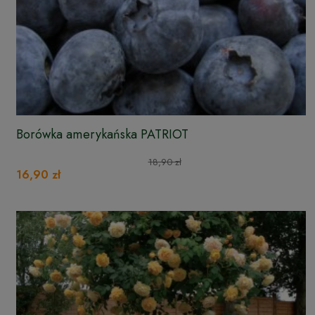
Borówka amerykańska PATRIOT
18,90 zł
16,90 zł