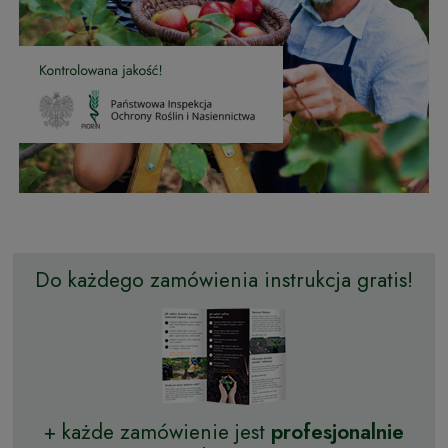
Do każdego zamówienia instrukcja gratis!
+ każde zamówienie jest
profesjonalnie