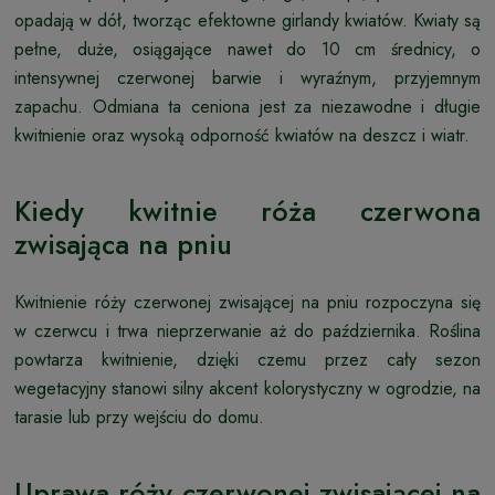
opadają w dół, tworząc efektowne girlandy kwiatów. Kwiaty są
pełne, duże, osiągające nawet do 10 cm średnicy, o
intensywnej czerwonej barwie i wyraźnym, przyjemnym
zapachu. Odmiana ta ceniona jest za niezawodne i długie
kwitnienie oraz wysoką odporność kwiatów na deszcz i wiatr.
Kiedy kwitnie róża czerwona
zwisająca na pniu
Kwitnienie róży czerwonej zwisającej na pniu rozpoczyna się
w czerwcu i trwa nieprzerwanie aż do października. Roślina
powtarza kwitnienie, dzięki czemu przez cały sezon
wegetacyjny stanowi silny akcent kolorystyczny w ogrodzie, na
tarasie lub przy wejściu do domu.
Uprawa róży czerwonej zwisającej na