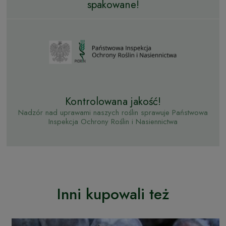
spakowane!
Kontrolowana jakość!
Nadzór nad uprawami naszych roślin sprawuje Państwowa
Inspekcja Ochrony Roślin i Nasiennictwa
Inni kupowali też