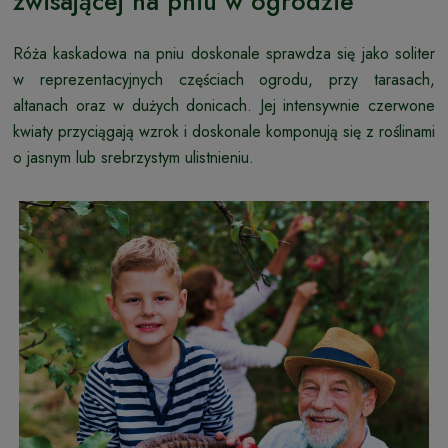
zwisającej na pniu w ogrodzie
Róża kaskadowa na pniu doskonale sprawdza się jako soliter
w reprezentacyjnych częściach ogrodu, przy tarasach,
altanach oraz w dużych donicach. Jej intensywnie czerwone
kwiaty przyciągają wzrok i doskonale komponują się z roślinami
o jasnym lub srebrzystym ulistnieniu.