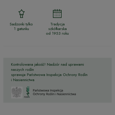
Sadzonki tylko
Tradycja
1 gatunku
szkółkarska
od 1953 roku
Kontrolowana jakość! Nadzór nad uprawami
naszych roślin
sprawuje Państwowa Inspekcja Ochrony Roślin
i Nasiennictwa