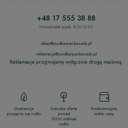
+48 17 555 38 88
Poniedziałek-piątek: 8:00-16:00
sklep@podkarpackiesady.pl
reklamacje@podkarpackiesady.pl
Reklamacje przyjmujemy wyłącznie drogą mailową.
Gwarancja
Szeroka oferta
Konkurencyjne,
przyjęcia się roślin
ponad
niskie ceny
1000 odmian
roślin