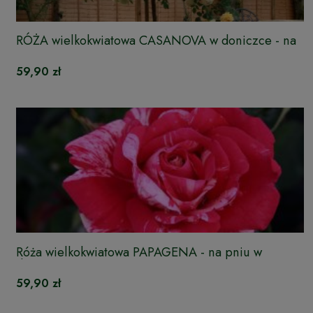
RÓŻA wielkokwiatowa CASANOVA w doniczce - na
pniu
59,90 zł
Róża wielkokwiatowa PAPAGENA - na pniu w
doniczce
59,90 zł