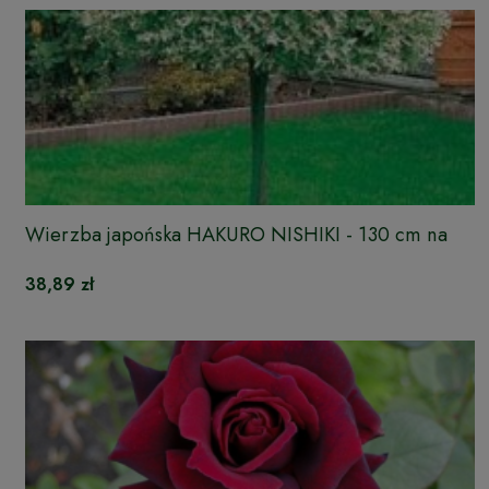
Wierzba japońska HAKURO NISHIKI - 130 cm na
pniu
38,89 zł