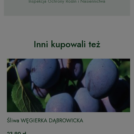
Inspekcja Ochrony Roślin i Nasiennictwa
Inni kupowali też
Śliwa WĘGIERKA DĄBROWICKA
23,90 zł