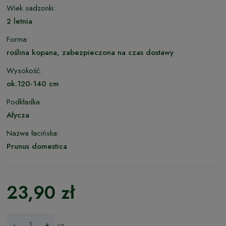
Wiek sadzonki:
2 letnia
Forma:
roślina kopana, zabezpieczona na czas dostawy
Wysokość:
ok.120-140 cm
Podkładka:
Ałycza
Nazwa łacińska:
Prunus domestica
23,90 zł
-
+
szt.