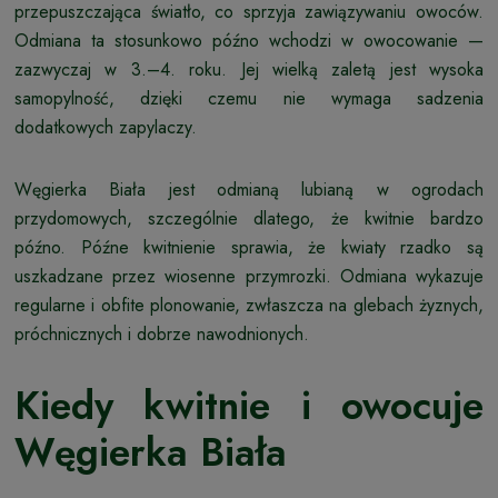
przepuszczająca światło, co sprzyja zawiązywaniu owoców.
Odmiana ta stosunkowo późno wchodzi w owocowanie —
zazwyczaj w 3.–4. roku. Jej wielką zaletą jest wysoka
samopylność, dzięki czemu nie wymaga sadzenia
dodatkowych zapylaczy.
Węgierka Biała jest odmianą lubianą w ogrodach
przydomowych, szczególnie dlatego, że kwitnie bardzo
późno. Późne kwitnienie sprawia, że kwiaty rzadko są
uszkadzane przez wiosenne przymrozki. Odmiana wykazuje
regularne i obfite plonowanie, zwłaszcza na glebach żyznych,
próchnicznych i dobrze nawodnionych.
Kiedy kwitnie i owocuje
Węgierka Biała