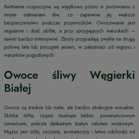
Kwitnienie rozpoczyna się wyjątkowo późno w porównaniu z
innymi odmianami śliw, co zapewnia jej większe
bezpieczeństwo podczas przymrozków. Owocowanie jest
regularne i dość obfite, a przy sprzyjających warunkach –
nawet bardzo intensywne. Zbiory przypadają zwykle na drugą
połowę lata lub początek jesieni, w zależności od regionu i
warunków pogodowych.
Owoce śliwy Węgierki
Białej
Owoce są średnie lub małe, ale bardzo atrakcyjne wizualnie.
Skórka żółta, często muśnięta lekkim, pomarańczowym
rumieńcem, pokryta delikatnym białym nalotem woskowym.
Miąższ jest żółty, soczysty, aromatyczny i łatwo odchodzi od