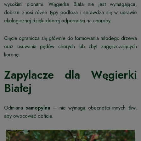
wysokimi plonami. Węgierka Biała nie jest wymagająca,
dobrze znosi różne typy podłoża i sprawdza się w uprawie
ekologicznej dzięki dobrej odporności na choroby.
Cięcie ogranicza się głównie do formowania młodego drzewa
oraz usuwania pędów chorych lub zbyt zagęszczających
koronę.
Zapylacze dla Węgierki
Białej
Odmiana
samopylna
– nie wymaga obecności innych śliw,
aby owocować obficie.