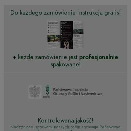
Do każdego zamówienia instrukcja gratis!
+ każde zamówienie jest
profesjonalnie
spakowane!
Kontrolowana jakość!
Nadzór nad uprawami naszych roślin sprawuje Państwowa