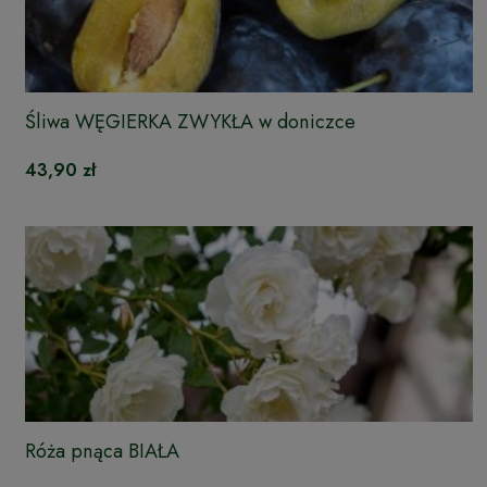
Śliwa WĘGIERKA ZWYKŁA w doniczce
43,90 zł
Róża pnąca BIAŁA