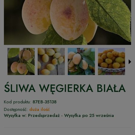
ŚLIWA WĘGIERKA BIAŁA
Kod produktu:
87EB-35138
Dostępność:
duża ilość
Wysyłka w:
Przedsprzedaż - Wysyłka po 25 września