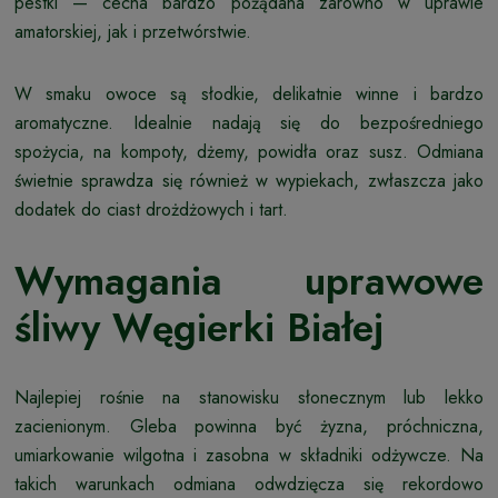
pestki — cecha bardzo pożądana zarówno w uprawie
amatorskiej, jak i przetwórstwie.
W smaku owoce są słodkie, delikatnie winne i bardzo
aromatyczne. Idealnie nadają się do bezpośredniego
spożycia, na kompoty, dżemy, powidła oraz susz. Odmiana
świetnie sprawdza się również w wypiekach, zwłaszcza jako
dodatek do ciast drożdżowych i tart.
Wymagania uprawowe
śliwy Węgierki Białej
Najlepiej rośnie na stanowisku słonecznym lub lekko
zacienionym. Gleba powinna być żyzna, próchniczna,
umiarkowanie wilgotna i zasobna w składniki odżywcze. Na
takich warunkach odmiana odwdzięcza się rekordowo