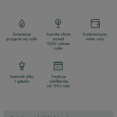
Gwarancja
Szeroka oferta
Konkurencyjne,
przyjęcia się roślin
ponad
niskie ceny
1000 odmian
roślin
Sadzonki tylko
Tradycja
1 gatunku
szkółkarska
od 1953 roku