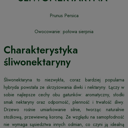
Prunus Persica
Owocowanie: połowa sierpnia
Charakterystyka
śliwonektaryny
Śliwonektaryna to niezwykła, coraz bardziej popularna
hybryda powstała ze skrzyżowania śliwki i nektaryny. Łączy w
sobie najlepsze cechy obu gatunków: aromatyczny, słodki
smak nektaryny oraz odporność, plenność i trwałość śliwy.
Drzewo rośnie umiarkowanie silnie, tworząc naturalnie
stożkową, przewiewną koronę. Ze względu na samopłodność
nie wymaga sąsiedztwa innych odmian, co czyni ją idealną