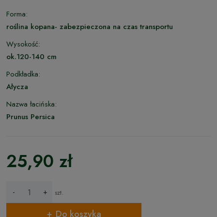
Forma:
roślina kopana- zabezpieczona na czas transportu
Wysokość:
ok.120-140 cm
Podkładka:
Ałycza
Nazwa łacińska:
Prunus Persica
25,90 zł
-
+
szt.
Do koszyka