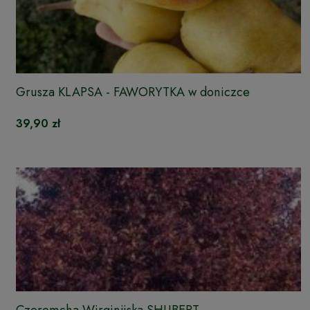
Grusza KLAPSA - FAWORYTKA w doniczce
39,90 zł
Czeremcha Wirginijska SHUBERT