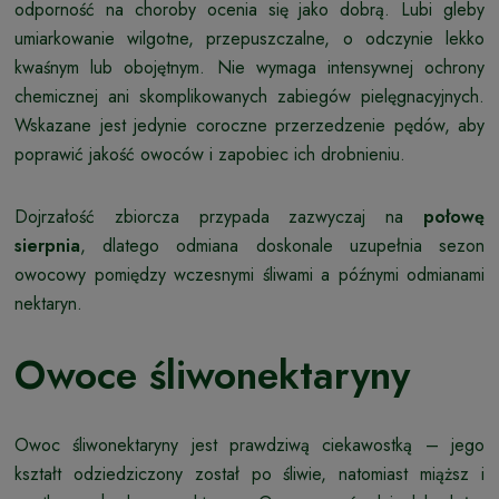
odporność na choroby ocenia się jako dobrą. Lubi gleby
umiarkowanie wilgotne, przepuszczalne, o odczynie lekko
kwaśnym lub obojętnym. Nie wymaga intensywnej ochrony
chemicznej ani skomplikowanych zabiegów pielęgnacyjnych.
Wskazane jest jedynie coroczne przerzedzenie pędów, aby
poprawić jakość owoców i zapobiec ich drobnieniu.
Dojrzałość zbiorcza przypada zazwyczaj na
połowę
sierpnia
, dlatego odmiana doskonale uzupełnia sezon
owocowy pomiędzy wczesnymi śliwami a późnymi odmianami
nektaryn.
Owoce śliwonektaryny
Owoc śliwonektaryny jest prawdziwą ciekawostką – jego
kształt odziedziczony został po śliwie, natomiast miąższ i