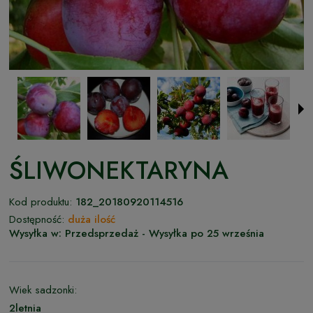
ŚLIWONEKTARYNA
Kod produktu:
182_20180920114516
Dostępność:
duża ilość
Wysyłka w:
Przedsprzedaż - Wysyłka po 25 września
Wiek sadzonki:
2letnia