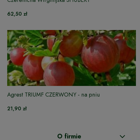
62,50 zł
Agrest TRIUMF CZERWONY - na pniu
21,90 zł
O firmie