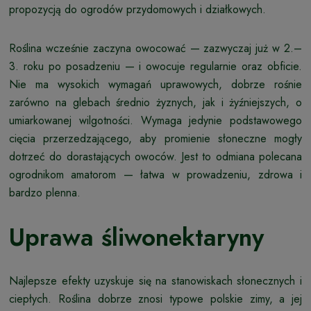
propozycją do ogrodów przydomowych i działkowych.
Roślina wcześnie zaczyna owocować — zazwyczaj już w 2.–
3. roku po posadzeniu — i owocuje regularnie oraz obficie.
Nie ma wysokich wymagań uprawowych, dobrze rośnie
zarówno na glebach średnio żyznych, jak i żyźniejszych, o
umiarkowanej wilgotności. Wymaga jedynie podstawowego
cięcia przerzedzającego, aby promienie słoneczne mogły
dotrzeć do dorastających owoców. Jest to odmiana polecana
ogrodnikom amatorom — łatwa w prowadzeniu, zdrowa i
bardzo plenna.
Uprawa śliwonektaryny
Najlepsze efekty uzyskuje się na stanowiskach słonecznych i
ciepłych. Roślina dobrze znosi typowe polskie zimy, a jej