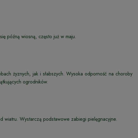
ą się późną wiosną, często już w maju.
ebach żyznych, jak i słabszych. Wysoka odporność na choroby
zątkujących ogrodników.
 od wiatru. Wystarczą podstawowe zabiegi pielęgnacyjne.