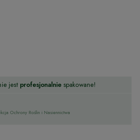
ie jest
profesjonalnie
spakowane!
cja Ochrony Roślin i Nasiennictwa