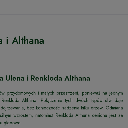
 i Althana
a Ulena i Renkloda Althana
dów przydomowych i małych przestrzeni, ponieważ na jednym
 Renkloda Althana. Połączenie tych dwóch typów śliw daje
 dojrzewania, bez konieczności sadzenia kilku drzew. Odmiana
silnym wzrostem, natomiast Renkloda Althana ceniona jest za
ki glebowe.