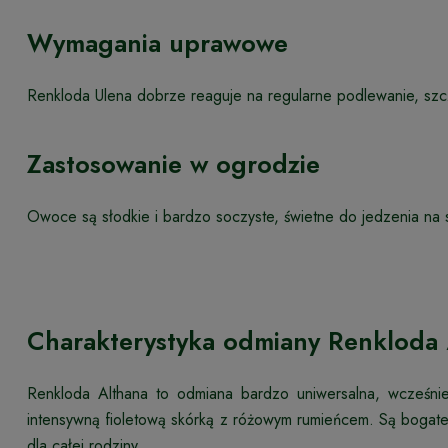
Wymagania uprawowe
Renkloda Ulena dobrze reaguje na regularne podlewanie, szc
Zastosowanie w ogrodzie
Owoce są słodkie i bardzo soczyste, świetne do jedzenia na s
Charakterystyka odmiany Renkloda 
Renkloda Althana to odmiana bardzo uniwersalna, wcześn
intensywną fioletową skórką z różowym rumieńcem. Są bogate 
dla całej rodziny.