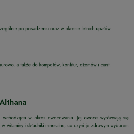
zególnie po posadzeniu oraz w okresie letnich upałów.
urowo, a także do kompotów, konfitur, dżemów i ciast.
Althana
ie wchodząca w okres owocowania. Jej owoce wyróżniają się
w witaminy i składniki mineralne, co czyni je zdrowym wyborem