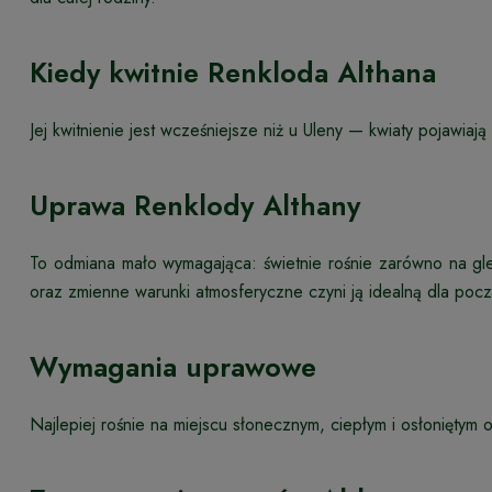
Kiedy kwitnie Renkloda Althana
Jej kwitnienie jest wcześniejsze niż u Uleny — kwiaty pojawiaj
Uprawa Renklody Althany
To odmiana mało wymagająca: świetnie rośnie zarówno na gl
oraz zmienne warunki atmosferyczne czyni ją idealną dla poc
Wymagania uprawowe
Najlepiej rośnie na miejscu słonecznym, ciepłym i osłoniętym