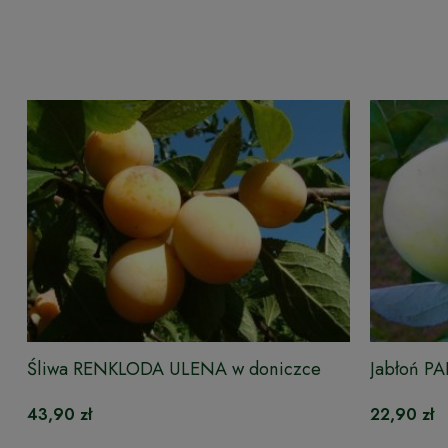
Śliwa RENKLODA ULENA w doniczce
Jabłoń P
43,90 zł
22,90 zł