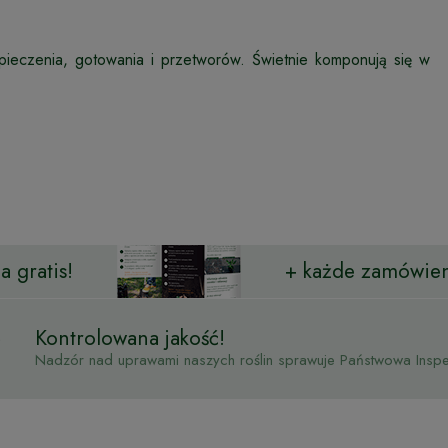
ieczenia, gotowania i przetworów. Świetnie komponują się w
 gratis!
+ każde zamówien
Kontrolowana jakość!
Nadzór nad uprawami naszych roślin sprawuje Państwowa Inspek