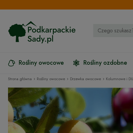
Rośliny owocowe
Rośliny ozdobne
›
›
›
Strona główna
Rośliny owocowe
Drzewka owocowe
Kolumnowe i D