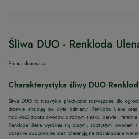
Śliwa DUO - Renkloda Ulena
Prunus domesticu
Charakterystyka śliwy DUO Renklod
Śliwa DUO to niezwykle praktyczne rozwiązanie dla ogro
drzewie znajdują się dwie odmiany: Renkloda Ulena oraz
możliwość zbioru owoców o różnym smaku, barwie i terminie
Renkloda Ulena wyróżnia się dużymi, soczystymi owocami i 
wczesne owocowanie oraz tolerancję na zróżnicowane warun