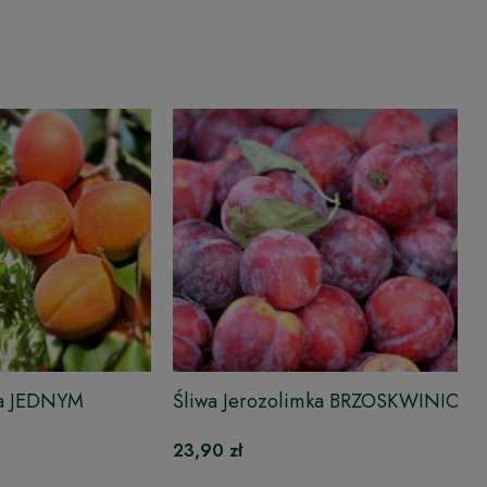
na JEDNYM
Śliwa Jerozolimka BRZOSKWINIOW
23,90 zł