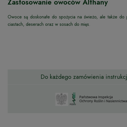
Zastosowanie owoców Althany
Owoce są doskonałe do spożycia na świeżo, ale także do p
ciastach, deserach oraz w sosach do mięs.
Do każdego zamówienia instrukcja