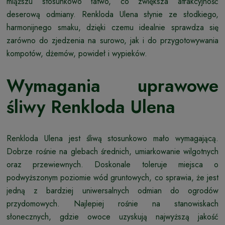
miąższu stosunkowo łatwo, co zwiększa atrakcyjność
deserową odmiany. Renkloda Ulena słynie ze słodkiego,
harmonijnego smaku, dzięki czemu idealnie sprawdza się
zarówno do zjedzenia na surowo, jak i do przygotowywania
kompotów, dżemów, powideł i wypieków.
Wymagania uprawowe
śliwy Renkloda Ulena
Renkloda Ulena jest śliwą stosunkowo mało wymagającą.
Dobrze rośnie na glebach średnich, umiarkowanie wilgotnych
oraz przewiewnych. Doskonale toleruje miejsca o
podwyższonym poziomie wód gruntowych, co sprawia, że jest
jedną z bardziej uniwersalnych odmian do ogrodów
przydomowych. Najlepiej rośnie na stanowiskach
słonecznych, gdzie owoce uzyskują najwyższą jakość