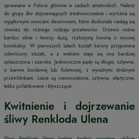
uprawiana w Polsce głównie w sadach amatorskich. Należy
do grupy śliw dojrzewających średniowcześnie i wyróżnia się
wyjątkowymi owocami deserowymi, które doskonale nadają się
również do różnego rodzaju przetworów. Drzewo rośnie
bardzo silnie i tworzy dużą, rozłożystą koronę o mocnej
konstrukcji. W pierwszych latach kształt korony przypomina
odwrócony stożek, a z wiekiem staje się ona bardziej
spłaszczona i szeroka. Jednoroczne pędy są długie, sztywne,
o barwie bordowej lub fioletowej, z wyraźnymi drobnymi
przetchlinkami. Liście są ciemnozielone, sztywne, eliptyczne,
lekko pofałdowane i błyszczące.
Kwitnienie i dojrzewanie
śliwy Renkloda Ulena
Śliwa Renkloda Ulena kwitnie średnio wcześnie, obficie