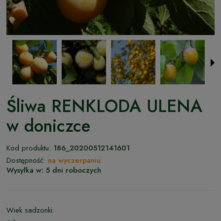
Śliwa RENKLODA ULENA
w doniczce
Kod produktu:
186_20200512141601
Dostępność:
na wyczerpaniu
Wysyłka w:
5 dni roboczych
Wiek sadzonki: