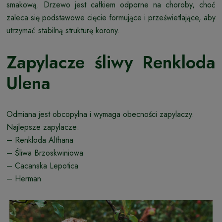
smakową. Drzewo jest całkiem odporne na choroby, choć
zaleca się podstawowe cięcie formujące i prześwietlające, aby
utrzymać stabilną strukturę korony.
Zapylacze śliwy Renkloda
Ulena
Odmiana jest obcopylna i wymaga obecności zapylaczy.
Najlepsze zapylacze:
– Renkloda Althana
– Śliwa Brzoskwiniowa
– Cacanska Lepotica
– Herman