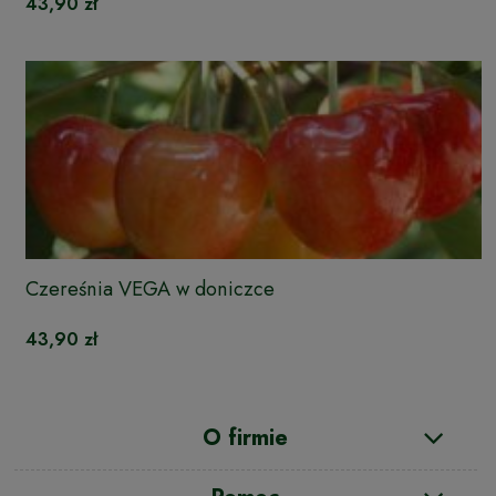
43,90 zł
Czereśnia VEGA w doniczce
43,90 zł
O firmie