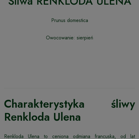
Śliwa RENKLODA ULENA
Prunus domestica
Owocowanie: sierpień
Charakterystyka śliwy
Renkloda Ulena
Renkloda Ulena to ceniona odmiana francuska, od lat