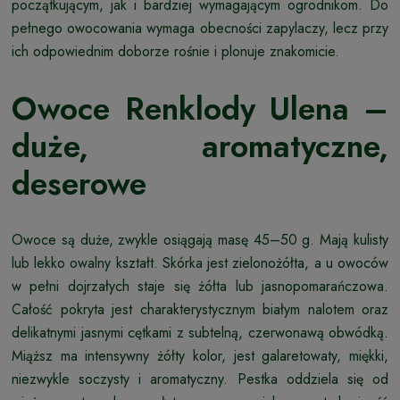
początkującym, jak i bardziej wymagającym ogrodnikom. Do
pełnego owocowania wymaga obecności zapylaczy, lecz przy
ich odpowiednim doborze rośnie i plonuje znakomicie.
Owoce Renklody Ulena –
duże, aromatyczne,
deserowe
Owoce są duże, zwykle osiągają masę 45–50 g. Mają kulisty
lub lekko owalny kształt. Skórka jest zielonożółta, a u owoców
w pełni dojrzałych staje się żółta lub jasnopomarańczowa.
Całość pokryta jest charakterystycznym białym nalotem oraz
delikatnymi jasnymi cętkami z subtelną, czerwonawą obwódką.
Miąższ ma intensywny żółty kolor, jest galaretowaty, miękki,
niezwykle soczysty i aromatyczny. Pestka oddziela się od