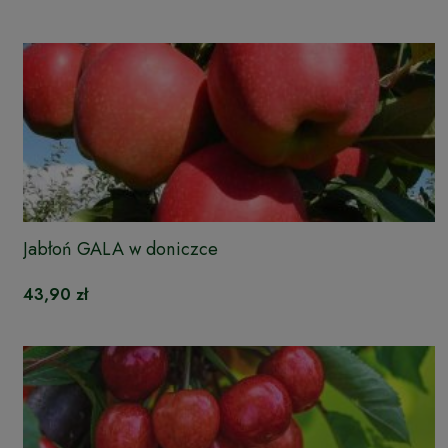
Jabłoń GALA w doniczce
43,90 zł