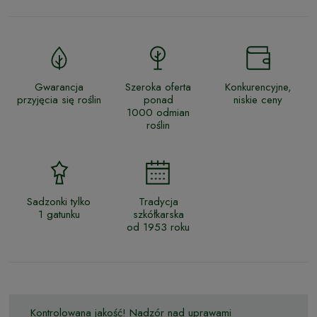
Gwarancja
Szeroka oferta
Konkurencyjne,
przyjęcia się roślin
ponad
niskie ceny
1000 odmian
roślin
Sadzonki tylko
Tradycja
1 gatunku
szkółkarska
od 1953 roku
Kontrolowana jakość! Nadzór nad uprawami