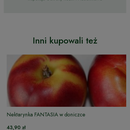
Inni kupowali też
Nektarynka FANTASIA w doniczce
43,90 zł