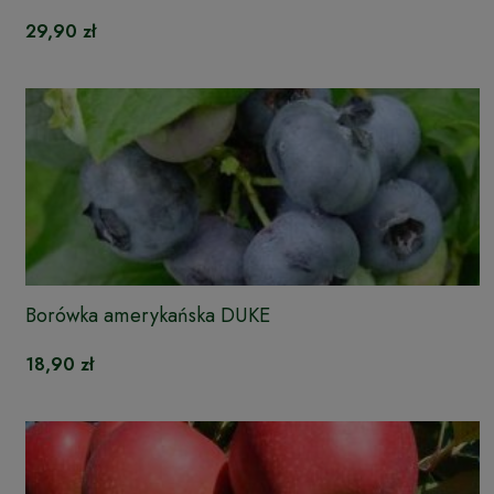
29,90 zł
Borówka amerykańska DUKE
18,90 zł