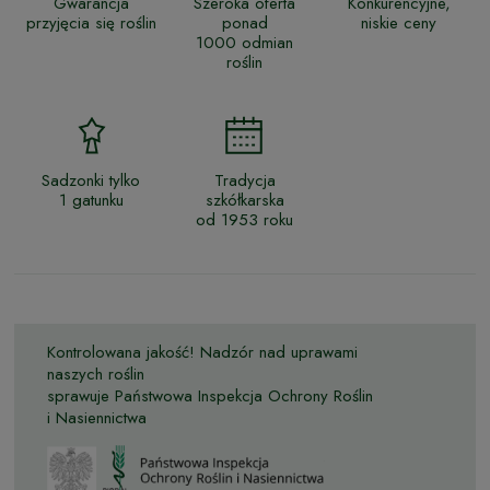
Gwarancja
Szeroka oferta
Konkurencyjne,
przyjęcia się roślin
ponad
niskie ceny
1000 odmian
roślin
Sadzonki tylko
Tradycja
1 gatunku
szkółkarska
od 1953 roku
Kontrolowana jakość! Nadzór nad uprawami
naszych roślin
sprawuje Państwowa Inspekcja Ochrony Roślin
i Nasiennictwa