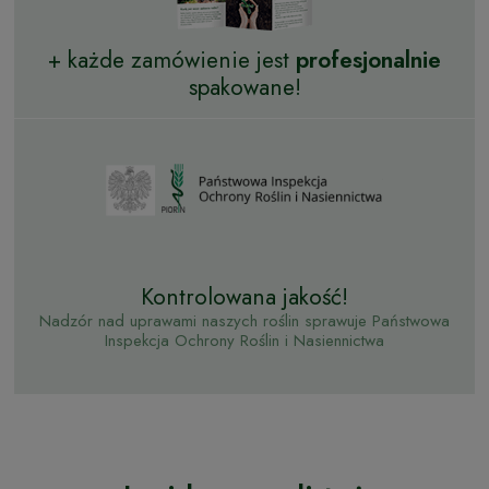
+ każde zamówienie jest
profesjonalnie
spakowane!
Kontrolowana jakość!
Nadzór nad uprawami naszych roślin sprawuje Państwowa
Inspekcja Ochrony Roślin i Nasiennictwa