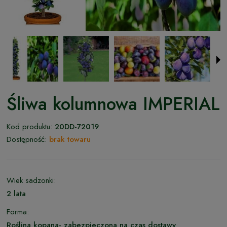
Śliwa kolumnowa IMPERIAL
Kod produktu:
20DD-72019
Dostępność:
brak towaru
Wiek sadzonki:
2 lata
Forma:
Roślina kopana- zabezpieczona na czas dostawy