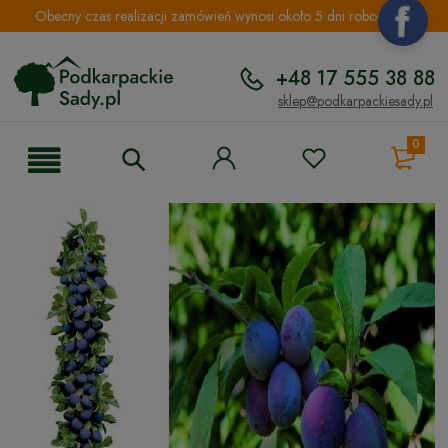
Obecny czas realizacji zamówień wynosi około 5 dni roboczych.
+48 17 555 38 88
sklep@podkarpackiesady.pl
0