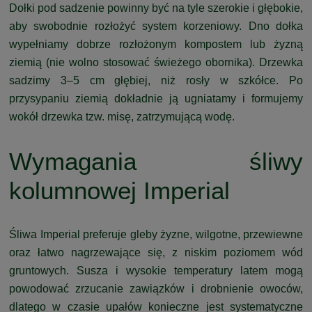
Dołki pod sadzenie powinny być na tyle szerokie i głębokie,
aby swobodnie rozłożyć system korzeniowy. Dno dołka
wypełniamy dobrze rozłożonym kompostem lub żyzną
ziemią (nie wolno stosować świeżego obornika). Drzewka
sadzimy 3–5 cm głębiej, niż rosły w szkółce. Po
przysypaniu ziemią dokładnie ją ugniatamy i formujemy
wokół drzewka tzw. misę, zatrzymującą wodę.
Wymagania śliwy
kolumnowej Imperial
Śliwa Imperial preferuje gleby żyzne, wilgotne, przewiewne
oraz łatwo nagrzewające się, z niskim poziomem wód
gruntowych. Susza i wysokie temperatury latem mogą
powodować zrzucanie zawiązków i drobnienie owoców,
dlatego w czasie upałów konieczne jest systematyczne