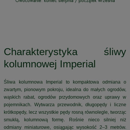
Owocowanie: koniec sierpnia / początek września
Charakterystyka śliwy
kolumnowej Imperial
Śliwa kolumnowa Imperial to kompaktowa odmiana o
zwartym, pionowym pokroju, idealna do małych ogrodów,
wąskich rabat, ogrodów przydomowych oraz uprawy w
pojemnikach. Wytwarza przewodnik, długopędy i liczne
krótkopędy, lecz wszystkie pędy rosną równolegle, tworząc
smukłą, kolumnową formę. Rośnie nieco silniej niż
odmiany miniaturowe, osiągając wysokość 2–3 metrów.