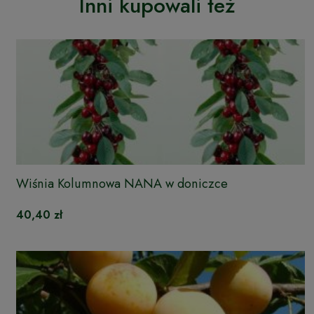
Inni kupowali też
Wiśnia Kolumnowa NANA w doniczce
40,40 zł