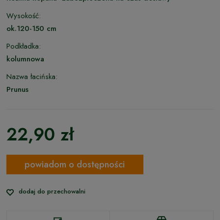
Wysokość:
ok.120-150 cm
Podkładka:
kolumnowa
Nazwa łacińska:
Prunus
22,90 zł
powiadom o dostępności
dodaj do przechowalni