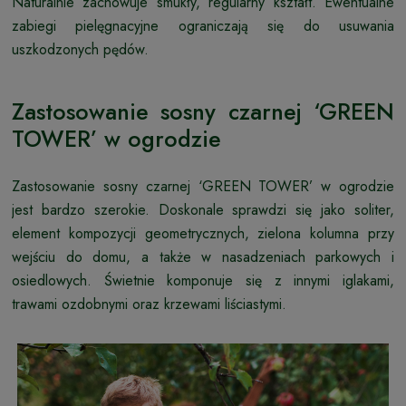
Naturalnie zachowuje smukły, regularny kształt. Ewentualne
zabiegi pielęgnacyjne ograniczają się do usuwania
uszkodzonych pędów.
Zastosowanie sosny czarnej ‘GREEN
TOWER’ w ogrodzie
Zastosowanie sosny czarnej ‘GREEN TOWER’ w ogrodzie
jest bardzo szerokie. Doskonale sprawdzi się jako soliter,
element kompozycji geometrycznych, zielona kolumna przy
wejściu do domu, a także w nasadzeniach parkowych i
osiedlowych. Świetnie komponuje się z innymi iglakami,
trawami ozdobnymi oraz krzewami liściastymi.