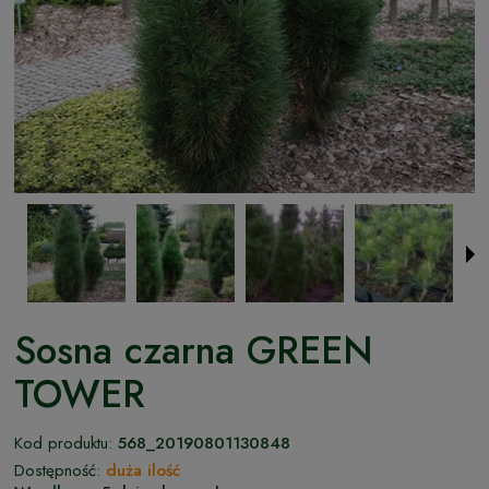
Sosna czarna GREEN
TOWER
Kod produktu:
568_20190801130848
Dostępność:
duża ilość