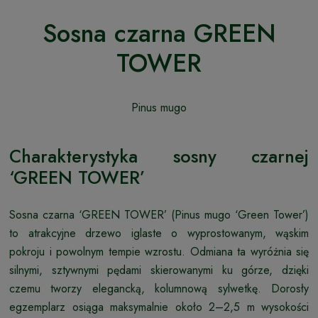
Sosna czarna GREEN
TOWER
Pinus mugo
Charakterystyka sosny czarnej
‘GREEN TOWER’
Sosna czarna ‘GREEN TOWER’ (Pinus mugo ‘Green Tower’)
to atrakcyjne drzewo iglaste o wyprostowanym, wąskim
pokroju i powolnym tempie wzrostu. Odmiana ta wyróżnia się
silnymi, sztywnymi pędami skierowanymi ku górze, dzięki
czemu tworzy elegancką, kolumnową sylwetkę. Dorosły
egzemplarz osiąga maksymalnie około 2–2,5 m wysokości