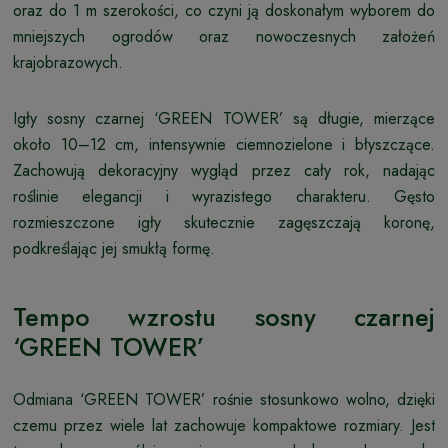
oraz do 1 m szerokości, co czyni ją doskonałym wyborem do
mniejszych ogrodów oraz nowoczesnych założeń
krajobrazowych.
Igły sosny czarnej ‘GREEN TOWER’ są długie, mierzące
około 10–12 cm, intensywnie ciemnozielone i błyszczące.
Zachowują dekoracyjny wygląd przez cały rok, nadając
roślinie elegancji i wyrazistego charakteru. Gęsto
rozmieszczone igły skutecznie zagęszczają koronę,
podkreślając jej smukłą formę.
Tempo wzrostu sosny czarnej
‘GREEN TOWER’
Odmiana ‘GREEN TOWER’ rośnie stosunkowo wolno, dzięki
czemu przez wiele lat zachowuje kompaktowe rozmiary. Jest