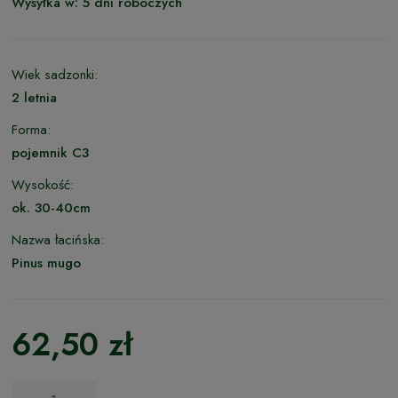
Wysyłka w:
5 dni roboczych
Wiek sadzonki:
2 letnia
Forma:
pojemnik C3
Wysokość:
ok. 30-40cm
Nazwa łacińska:
Pinus mugo
62,50 zł