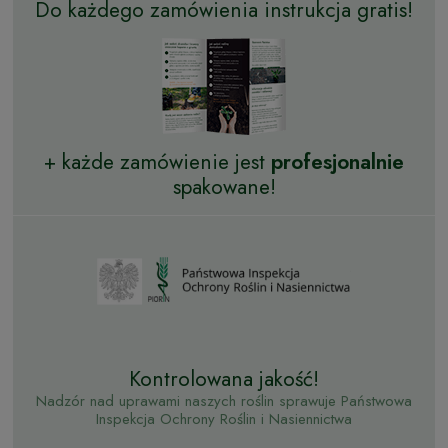
Do każdego zamówienia instrukcja gratis!
+ każde zamówienie jest
profesjonalnie
spakowane!
Kontrolowana jakość!
Nadzór nad uprawami naszych roślin sprawuje Państwowa
Inspekcja Ochrony Roślin i Nasiennictwa