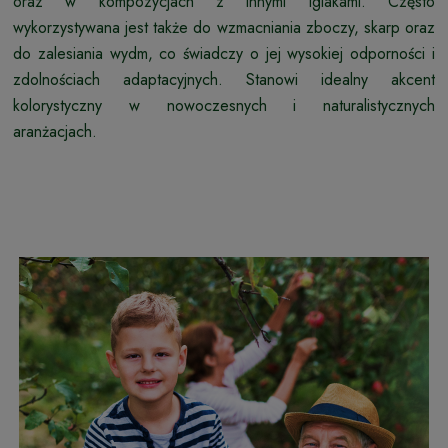
oraz w kompozycjach z innymi iglakami. Często
wykorzystywana jest także do wzmacniania zboczy, skarp oraz
do zalesiania wydm, co świadczy o jej wysokiej odporności i
zdolnościach adaptacyjnych. Stanowi idealny akcent
kolorystyczny w nowoczesnych i naturalistycznych
aranżacjach.