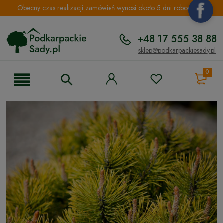
Obecny czas realizacji zamówień wynosi około 5 dni roboczych.
+48 17 555 38 88
sklep@podkarpackiesady.pl
0