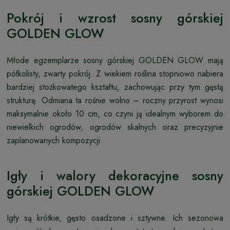
Pokrój i wzrost sosny górskiej
GOLDEN GLOW
Młode egzemplarze sosny górskiej GOLDEN GLOW mają
półkolisty, zwarty pokrój. Z wiekiem roślina stopniowo nabiera
bardziej stożkowatego kształtu, zachowując przy tym gęstą
strukturę. Odmiana ta rośnie wolno – roczny przyrost wynosi
maksymalnie około 10 cm, co czyni ją idealnym wyborem do
niewielkich ogrodów, ogrodów skalnych oraz precyzyjnie
zaplanowanych kompozycji.
Igły i walory dekoracyjne sosny
górskiej GOLDEN GLOW
Igły są krótkie, gęsto osadzone i sztywne. Ich sezonowa