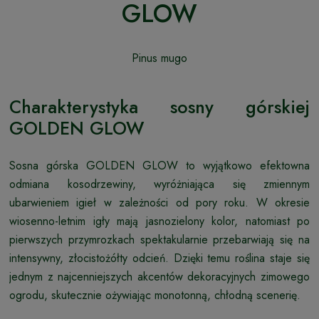
GLOW
Pinus mugo
Charakterystyka sosny górskiej
GOLDEN GLOW
Sosna górska GOLDEN GLOW to wyjątkowo efektowna
odmiana kosodrzewiny, wyróżniająca się zmiennym
ubarwieniem igieł w zależności od pory roku. W okresie
wiosenno-letnim igły mają jasnozielony kolor, natomiast po
pierwszych przymrozkach spektakularnie przebarwiają się na
intensywny, złocistożółty odcień. Dzięki temu roślina staje się
jednym z najcenniejszych akcentów dekoracyjnych zimowego
ogrodu, skutecznie ożywiając monotonną, chłodną scenerię.