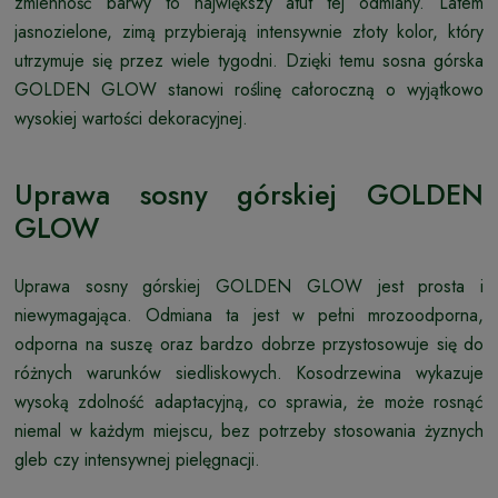
zmienność barwy to największy atut tej odmiany. Latem
jasnozielone, zimą przybierają intensywnie złoty kolor, który
utrzymuje się przez wiele tygodni. Dzięki temu sosna górska
GOLDEN GLOW stanowi roślinę całoroczną o wyjątkowo
wysokiej wartości dekoracyjnej.
Uprawa sosny górskiej GOLDEN
GLOW
Uprawa sosny górskiej GOLDEN GLOW jest prosta i
niewymagająca. Odmiana ta jest w pełni mrozoodporna,
odporna na suszę oraz bardzo dobrze przystosowuje się do
różnych warunków siedliskowych. Kosodrzewina wykazuje
wysoką zdolność adaptacyjną, co sprawia, że może rosnąć
niemal w każdym miejscu, bez potrzeby stosowania żyznych
gleb czy intensywnej pielęgnacji.