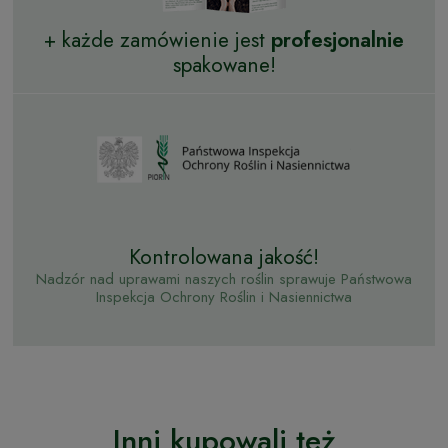
+ każde zamówienie jest
profesjonalnie
spakowane!
Kontrolowana jakość!
Nadzór nad uprawami naszych roślin sprawuje Państwowa
Inspekcja Ochrony Roślin i Nasiennictwa
Inni kupowali też