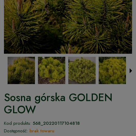
Sosna górska GOLDEN
GLOW
Kod produktu:
568_20220117104818
Dostępność:
brak towaru