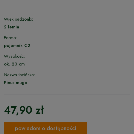
Wiek sadzonki:
2 letnia
Forma:
pojemnik C2
Wysokość:
ok. 20 cm
Nazwa łacińska:
Pinus mugo
47,90 zł
powiadom o dostępności