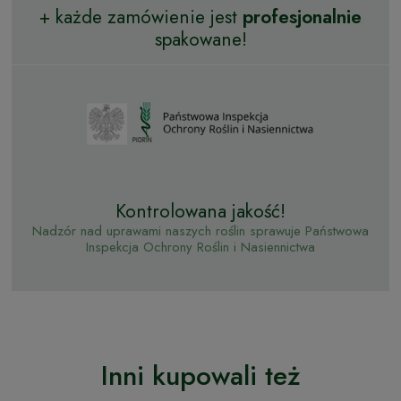
+ każde zamówienie jest
profesjonalnie
spakowane!
Kontrolowana jakość!
Nadzór nad uprawami naszych roślin sprawuje Państwowa
Inspekcja Ochrony Roślin i Nasiennictwa
Inni kupowali też