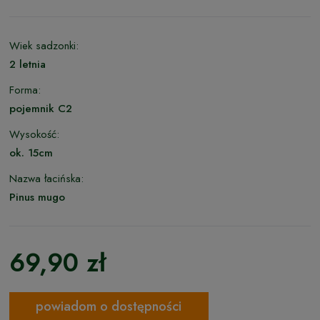
Wiek sadzonki:
2 letnia
Forma:
pojemnik C2
Wysokość:
ok. 15cm
Nazwa łacińska:
Pinus mugo
69,90 zł
powiadom o dostępności