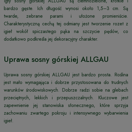
Igły sosny górskiej ALLGAU są ciemnozielone, krótkie i
bardzo gęste. Ich długość wynosi około 1,5–3 cm. Są
twarde, zebrane parami i ułożone promieniście.
Charakterystyczną cechą tej odmiany jest tworzenie rozet z
igieł wokół spiczastego pąka na szczycie pędów, co
dodatkowo podkreśla jej dekoracyjny charakter.
Uprawa sosny górskiej ALLGAU
Uprawa sosny górskiej ALLGAU jest bardzo prosta. Roślina
jest mało wymagająca i dobrze przystosowana do trudnych
warunków środowiskowych. Dobrze radzi sobie na glebach
przeciętnych, lekkich i przepuszczalnych. Kluczowe jest
zapewnienie jej stanowiska słonecznego, które sprzyja
zachowaniu zwartego pokroju i intensywnego wybarwienia
igieł.