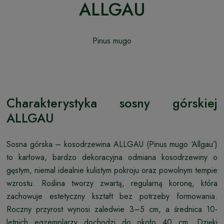
ALLGAU
Pinus mugo
Charakterystyka sosny górskiej
ALLGAU
Sosna górska – kosodrzewina ALLGAU (Pinus mugo ‘Allgau’)
to karłowa, bardzo dekoracyjna odmiana kosodrzewiny o
gęstym, niemal idealnie kulistym pokroju oraz powolnym tempie
wzrostu. Roślina tworzy zwartą, regularną koronę, która
zachowuje estetyczny kształt bez potrzeby formowania.
Roczny przyrost wynosi zaledwie 3–5 cm, a średnica 10-
letnich egzemplarzy dochodzi do około 40 cm. Dzięki