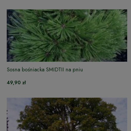
Sosna bośniacka SMIDTII na pniu
49,90 zł