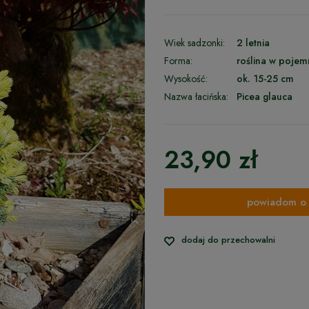
Wiek sadzonki:
2 letnia
Forma:
roślina w pojem
Wysokość:
ok. 15-25 cm
Nazwa łacińska:
Picea glauca
23,90 zł
powiadom o 
dodaj do przechowalni