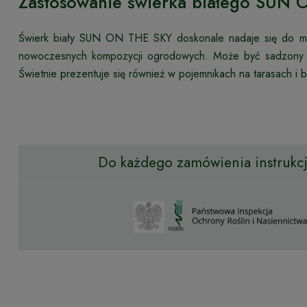
Zastosowanie świerka białego SUN
Świerk biały SUN ON THE SKY doskonale nadaje się do m
nowoczesnych kompozycji ogrodowych. Może być sadzony jak
Świetnie prezentuje się również w pojemnikach na tarasach i 
Do każdego zamówienia instrukcja