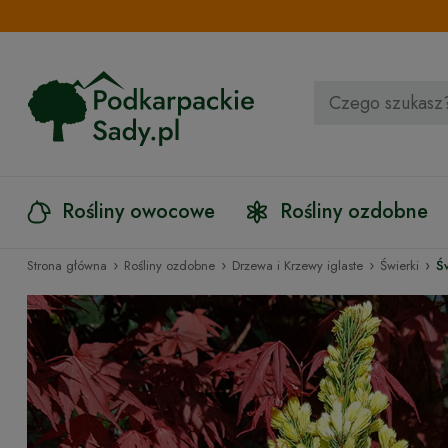
Rośliny owocowe
Rośliny ozdobne
›
›
›
›
Strona główna
Rośliny ozdobne
Drzewa i Krzewy iglaste
Świerki
Ś