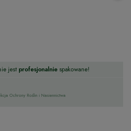
ie jest
profesjonalnie
spakowane!
cja Ochrony Roślin i Nasiennictwa