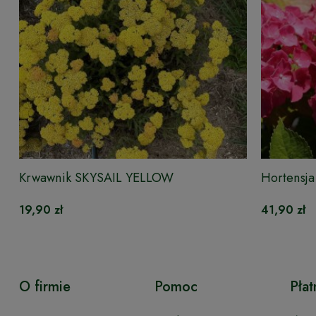
Krwawnik SKYSAIL YELLOW
Hortens
19,90 zł
41,90 zł
O firmie
Pomoc
Płat