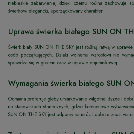
niebieskie zabarwienie, dzięki czemu roślina zachowuje s
świerkowi elegancki, uporządkowany charakter.
Uprawa świerka białego SUN ON T
Świerk biały SUN ON THE SKY jest rośliną łatwą w uprawie
osób początkujących. Dzięki wolnemu wzrostowi nie wymaga
sprawdza się w gruncie oraz w uprawie pojemnikowej.
Wymagania świerka białego SUN O
Odmiana preferuje gleby umiarkowanie wilgotne, żyzne i dobr
na stanowiskach słonecznych, gdzie kontrastowe wybarwienie
SUN ON THE SKY jest odporny na mróz i dobrze znosi warunk