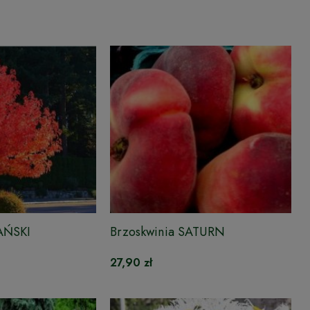
AŃSKI
Brzoskwinia SATURN
27,90 zł