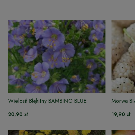
Wielosił Błękitny BAMBINO BLUE
Morwa BI
20,90 zł
19,90 zł