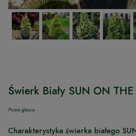
Świerk Biały SUN ON THE
Picea glauca
Charakterystyka świerka białego S