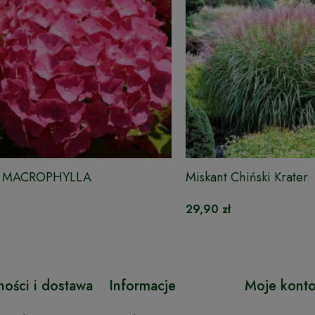
ja MACROPHYLLA
Miskant Chiński Krater
29,90 zł
ności i dostawa
Informacje
Moje kont