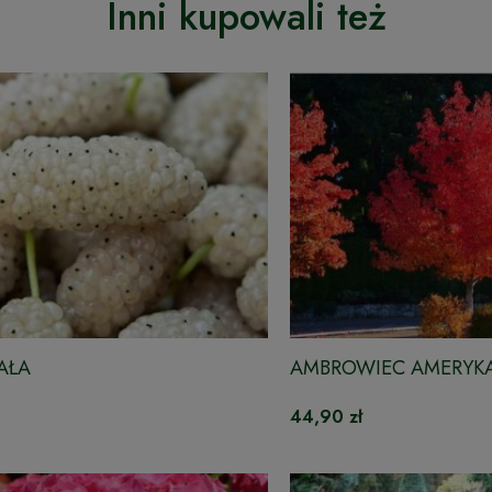
Inni kupowali też
AŁA
AMBROWIEC AMERYK
44,90 zł