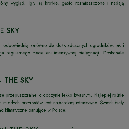
pójny wygląd. Igły są krótkie, gęsto rozmieszczone i nadają
HE SKY
 i odpowiednią zarówno dla doświadczonych ogrodników, jak i
 regularnego cięcia ani intensywnej pielęgnacji. Doskonale
N THE SKY
ze przepuszczalne, o odczynie lekko kwaśnym. Najlepiej rośnie
 młodych przyrostów jest najbardziej intensywne. Świerk biały
i klimatyczne panujące w Polsce.