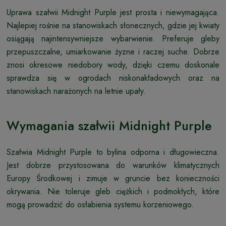
Uprawa szałwii Midnight Purple jest prosta i niewymagająca.
Najlepiej rośnie na stanowiskach słonecznych, gdzie jej kwiaty
osiągają najintensywniejsze wybarwienie. Preferuje gleby
przepuszczalne, umiarkowanie żyzne i raczej suche. Dobrze
znosi okresowe niedobory wody, dzięki czemu doskonale
sprawdza się w ogrodach niskonakładowych oraz na
stanowiskach narażonych na letnie upały.
Wymagania szałwii Midnight Purple
Szałwia Midnight Purple to bylina odporna i długowieczna.
Jest dobrze przystosowana do warunków klimatycznych
Europy Środkowej i zimuje w gruncie bez konieczności
okrywania. Nie toleruje gleb ciężkich i podmokłych, które
mogą prowadzić do osłabienia systemu korzeniowego.