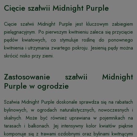
Cięcie szałwii Midnight Purple
Cięcie szałwii Midnight Purple jest kluczowym zabiegiem
pielęgnacyjnym. Po pierwszym kwitnieniu zaleca się przycięcie
pędów kwiatowych, co stymuluje roślinę do ponownego
kwitnienia i utrzymania zwartego pokroju. Jesienią pędy można
skrócić nisko przy ziemi.
Zastosowanie szałwii Midnight
Purple w ogrodzie
Szałwia Midnight Purple doskonale sprawdza się na rabatach
bylinowych, w ogrodach naturalistycznych, nowoczesnych i
skalnych. Może być również uprawiana w pojemnikach na
tarasach i balkonach. Jej intensywny kolor kwiatów pięknie
komponuje się z trawami ozdobnymi oraz bylinami kwitnącymi