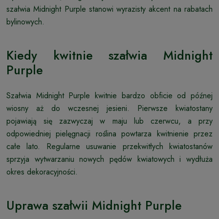
szałwia Midnight Purple stanowi wyrazisty akcent na rabatach
bylinowych.
Kiedy kwitnie szałwia Midnight
Purple
Szałwia Midnight Purple kwitnie bardzo obficie od późnej
wiosny aż do wczesnej jesieni. Pierwsze kwiatostany
pojawiają się zazwyczaj w maju lub czerwcu, a przy
odpowiedniej pielęgnacji roślina powtarza kwitnienie przez
całe lato. Regularne usuwanie przekwitłych kwiatostanów
sprzyja wytwarzaniu nowych pędów kwiatowych i wydłuża
okres dekoracyjności.
Uprawa szałwii Midnight Purple