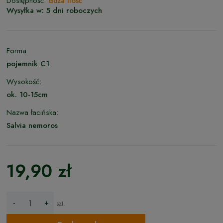
Dostępność:
duża ilość
Wysyłka w:
5 dni roboczych
Forma:
pojemnik C1
Wysokość:
ok. 10-15cm
Nazwa łacińska:
Salvia nemoros
19,90 zł
-
+
szt.