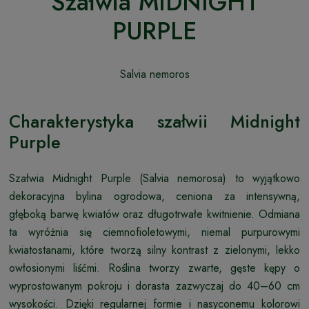
Szałwia MIDNIGHT
PURPLE
Salvia nemoros
Charakterystyka szałwii Midnight
Purple
Szałwia Midnight Purple (Salvia nemorosa) to wyjątkowo
dekoracyjna bylina ogrodowa, ceniona za intensywną,
głęboką barwę kwiatów oraz długotrwałe kwitnienie. Odmiana
ta wyróżnia się ciemnofioletowymi, niemal purpurowymi
kwiatostanami, które tworzą silny kontrast z zielonymi, lekko
owłosionymi liśćmi. Roślina tworzy zwarte, gęste kępy o
wyprostowanym pokroju i dorasta zazwyczaj do 40–60 cm
wysokości. Dzięki regularnej formie i nasyconemu kolorowi