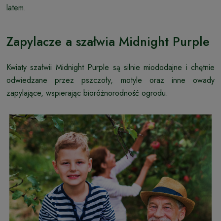
latem.
Zapylacze a szałwia Midnight Purple
Kwiaty szałwii Midnight Purple są silnie miododajne i chętnie
odwiedzane przez pszczoły, motyle oraz inne owady
zapylające, wspierając bioróżnorodność ogrodu.