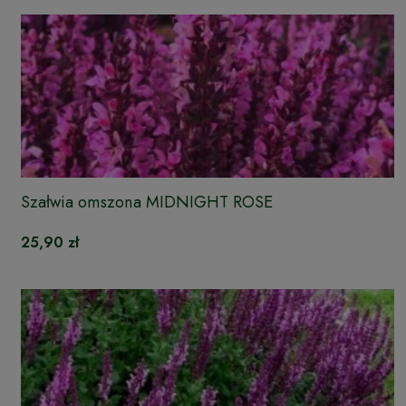
Szałwia omszona MIDNIGHT ROSE
25,90 zł