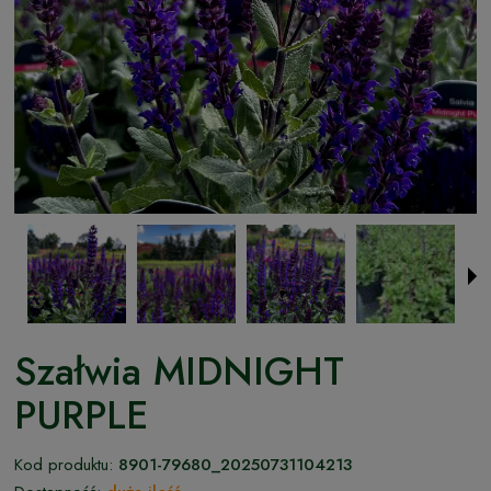
Szałwia MIDNIGHT
PURPLE
Kod produktu:
8901-79680_20250731104213