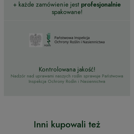
+ każde zamówienie jest
profesjonalnie
spakowane!
Kontrolowana jakość!
Nadzór nad uprawami naszych roślin sprawuje Państwowa
Inspekcja Ochrony Roślin i Nasiennictwa
Inni kupowali też