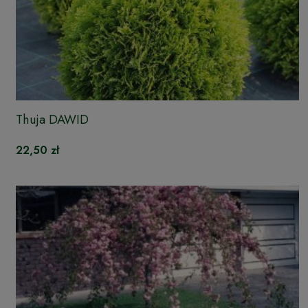
Thuja DAWID
22,50 zł