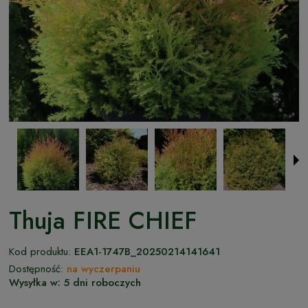
Thuja FIRE CHIEF
Kod produktu:
EEA1-1747B_20250214141641
Dostępność:
na wyczerpaniu
Wysyłka w:
5 dni roboczych