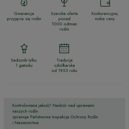
Gwarancja
Szeroka oferta
Konkurencyjne,
przyjęcia się roślin
ponad
niskie ceny
1000 odmian
roślin
Sadzonki tylko
Tradycja
1 gatunku
szkółkarska
od 1953 roku
Kontrolowana jakość! Nadzór nad uprawami
naszych roślin
sprawuje Państwowa Inspekcja Ochrony Roślin
i Nasiennictwa