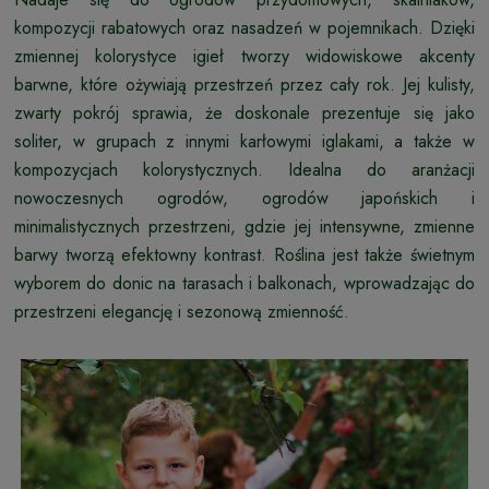
kompozycji rabatowych oraz nasadzeń w pojemnikach. Dzięki
zmiennej kolorystyce igieł tworzy widowiskowe akcenty
barwne, które ożywiają przestrzeń przez cały rok. Jej kulisty,
zwarty pokrój sprawia, że doskonale prezentuje się jako
soliter, w grupach z innymi karłowymi iglakami, a także w
kompozycjach kolorystycznych. Idealna do aranżacji
nowoczesnych ogrodów, ogrodów japońskich i
minimalistycznych przestrzeni, gdzie jej intensywne, zmienne
barwy tworzą efektowny kontrast. Roślina jest także świetnym
wyborem do donic na tarasach i balkonach, wprowadzając do
przestrzeni elegancję i sezonową zmienność.