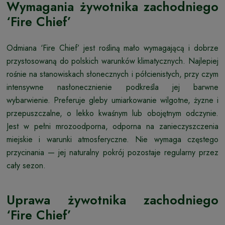
Wymagania żywotnika zachodniego
‘Fire Chief’
Odmiana ‘Fire Chief’ jest rośliną mało wymagającą i dobrze
przystosowaną do polskich warunków klimatycznych. Najlepiej
rośnie na stanowiskach słonecznych i półcienistych, przy czym
intensywne nasłonecznienie podkreśla jej barwne
wybarwienie. Preferuje gleby umiarkowanie wilgotne, żyzne i
przepuszczalne, o lekko kwaśnym lub obojętnym odczynie.
Jest w pełni mrozoodporna, odporna na zanieczyszczenia
miejskie i warunki atmosferyczne. Nie wymaga częstego
przycinania — jej naturalny pokrój pozostaje regularny przez
cały sezon.
Uprawa żywotnika zachodniego
‘Fire Chief’