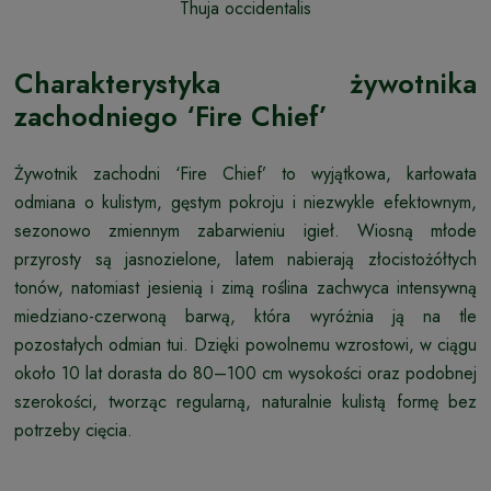
Thuja occidentalis
Charakterystyka żywotnika
zachodniego ‘Fire Chief’
Żywotnik zachodni ‘Fire Chief’ to wyjątkowa, karłowata
odmiana o kulistym, gęstym pokroju i niezwykle efektownym,
sezonowo zmiennym zabarwieniu igieł. Wiosną młode
przyrosty są jasnozielone, latem nabierają złocistożółtych
tonów, natomiast jesienią i zimą roślina zachwyca intensywną
miedziano-czerwoną barwą, która wyróżnia ją na tle
pozostałych odmian tui. Dzięki powolnemu wzrostowi, w ciągu
około 10 lat dorasta do 80–100 cm wysokości oraz podobnej
szerokości, tworząc regularną, naturalnie kulistą formę bez
potrzeby cięcia.