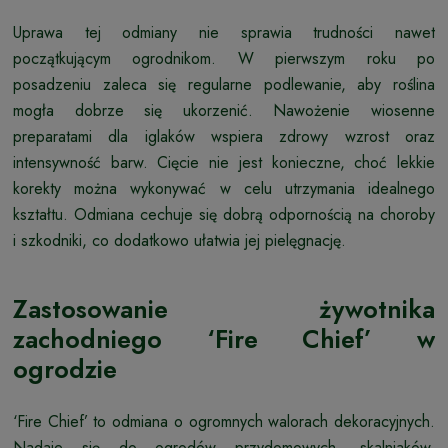
Uprawa tej odmiany nie sprawia trudności nawet
początkującym ogrodnikom. W pierwszym roku po
posadzeniu zaleca się regularne podlewanie, aby roślina
mogła dobrze się ukorzenić. Nawożenie wiosenne
preparatami dla iglaków wspiera zdrowy wzrost oraz
intensywność barw. Cięcie nie jest konieczne, choć lekkie
korekty można wykonywać w celu utrzymania idealnego
kształtu. Odmiana cechuje się dobrą odpornością na choroby
i szkodniki, co dodatkowo ułatwia jej pielęgnację.
Zastosowanie żywotnika
zachodniego ‘Fire Chief’ w
ogrodzie
‘Fire Chief’ to odmiana o ogromnych walorach dekoracyjnych.
Nadaje się do ogrodów przydomowych, skalniaków,