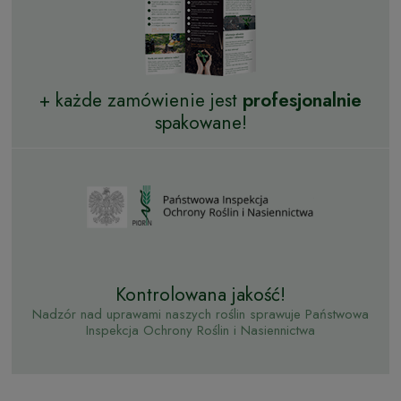
+ każde zamówienie jest
profesjonalnie
spakowane!
Kontrolowana jakość!
Nadzór nad uprawami naszych roślin sprawuje Państwowa
Inspekcja Ochrony Roślin i Nasiennictwa