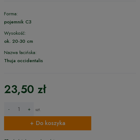
Forma:
pojemnik C3
Wysokość:
ok. 20-30 cm
Nazwa łacińska:
Thuja occidentalis
23,50 zł
-
+
szt.
Do koszyka