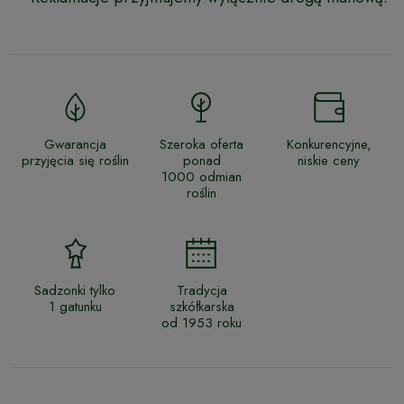
Gwarancja
Szeroka oferta
Konkurencyjne,
przyjęcia się roślin
ponad
niskie ceny
1000 odmian
roślin
Sadzonki tylko
Tradycja
1 gatunku
szkółkarska
od 1953 roku