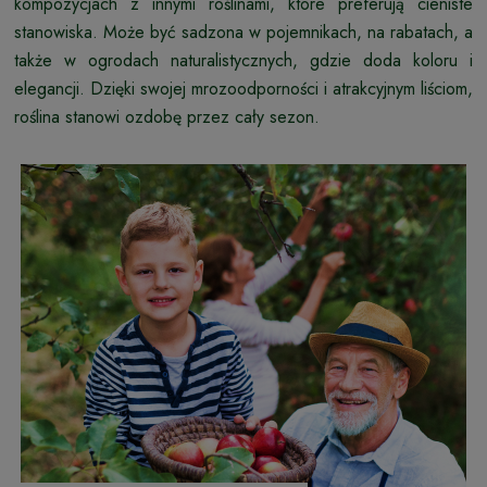
kompozycjach z innymi roślinami, które preferują cieniste
stanowiska. Może być sadzona w pojemnikach, na rabatach, a
także w ogrodach naturalistycznych, gdzie doda koloru i
elegancji. Dzięki swojej mrozoodporności i atrakcyjnym liściom,
roślina stanowi ozdobę przez cały sezon.