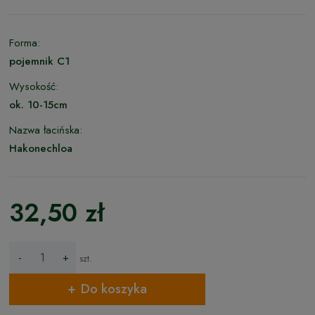
Forma:
pojemnik C1
Wysokość:
ok. 10-15cm
Nazwa łacińska:
Hakonechloa
32,50 zł
-
+
szt.
Do koszyka