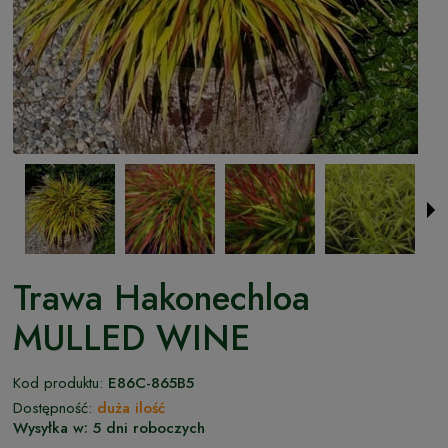
Trawa Hakonechloa
MULLED WINE
Kod produktu:
E86C-865B5
Dostępność:
duża ilość
Wysyłka w:
5 dni roboczych