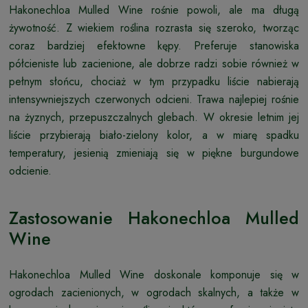
Hakonechloa Mulled Wine rośnie powoli, ale ma długą
żywotność. Z wiekiem roślina rozrasta się szeroko, tworząc
coraz bardziej efektowne kępy. Preferuje stanowiska
półcieniste lub zacienione, ale dobrze radzi sobie również w
pełnym słońcu, chociaż w tym przypadku liście nabierają
intensywniejszych czerwonych odcieni. Trawa najlepiej rośnie
na żyznych, przepuszczalnych glebach. W okresie letnim jej
liście przybierają biało-zielony kolor, a w miarę spadku
temperatury, jesienią zmieniają się w piękne burgundowe
odcienie.
Zastosowanie Hakonechloa Mulled
Wine
Hakonechloa Mulled Wine doskonale komponuje się w
ogrodach zacienionych, w ogrodach skalnych, a także w