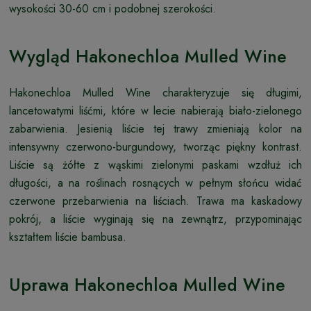
wysokości 30-60 cm i podobnej szerokości.
Wygląd Hakonechloa Mulled Wine
Hakonechloa Mulled Wine charakteryzuje się długimi,
lancetowatymi liśćmi, które w lecie nabierają biało-zielonego
zabarwienia. Jesienią liście tej trawy zmieniają kolor na
intensywny czerwono-burgundowy, tworząc piękny kontrast.
Liście są żółte z wąskimi zielonymi paskami wzdłuż ich
długości, a na roślinach rosnących w pełnym słońcu widać
czerwone przebarwienia na liściach. Trawa ma kaskadowy
pokrój, a liście wyginają się na zewnątrz, przypominając
kształtem liście bambusa.
Uprawa Hakonechloa Mulled Wine