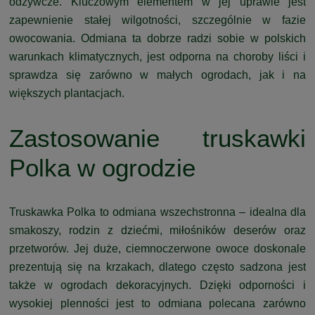
odżywcze. Kluczowym elementem w jej uprawie jest
zapewnienie stałej wilgotności, szczególnie w fazie
owocowania. Odmiana ta dobrze radzi sobie w polskich
warunkach klimatycznych, jest odporna na choroby liści i
sprawdza się zarówno w małych ogrodach, jak i na
większych plantacjach.
Zastosowanie truskawki
Polka w ogrodzie
Truskawka Polka to odmiana wszechstronna – idealna dla
smakoszy, rodzin z dziećmi, miłośników deserów oraz
przetworów. Jej duże, ciemnoczerwone owoce doskonale
prezentują się na krzakach, dlatego często sadzona jest
także w ogrodach dekoracyjnych. Dzięki odporności i
wysokiej plenności jest to odmiana polecana zarówno