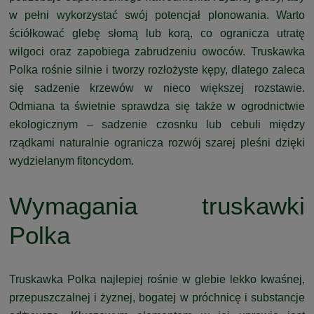
w pełni wykorzystać swój potencjał plonowania. Warto
ściółkować glebę słomą lub korą, co ogranicza utratę
wilgoci oraz zapobiega zabrudzeniu owoców. Truskawka
Polka rośnie silnie i tworzy rozłożyste kępy, dlatego zaleca
się sadzenie krzewów w nieco większej rozstawie.
Odmiana ta świetnie sprawdza się także w ogrodnictwie
ekologicznym – sadzenie czosnku lub cebuli między
rządkami naturalnie ogranicza rozwój szarej pleśni dzięki
wydzielanym fitoncydom.
Wymagania truskawki
Polka
Truskawka Polka najlepiej rośnie w glebie lekko kwaśnej,
przepuszczalnej i żyznej, bogatej w próchnicę i substancje