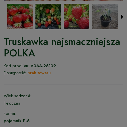
Truskawka najsmaczniejsza
POLKA
Kod produktu:
A0AA-26109
Dostępność:
brak towaru
Wiek sadzonki:
1-roczna
Forma:
pojemnik P-6