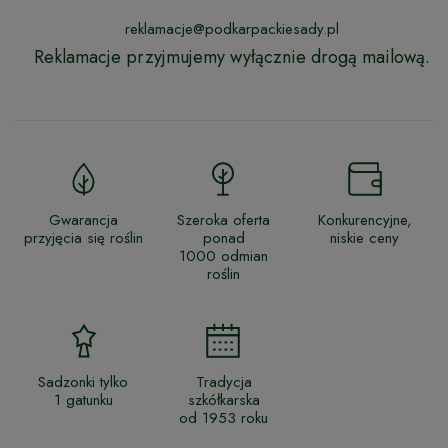
reklamacje@podkarpackiesady.pl
Reklamacje przyjmujemy wyłącznie drogą mailową.
Gwarancja
Szeroka oferta
Konkurencyjne,
przyjęcia się roślin
ponad
niskie ceny
1000 odmian
roślin
Sadzonki tylko
Tradycja
1 gatunku
szkółkarska
od 1953 roku