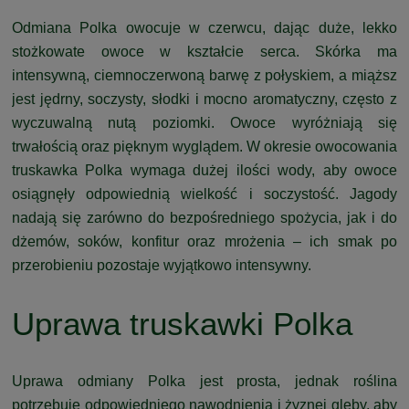
Odmiana Polka owocuje w czerwcu, dając duże, lekko
stożkowate owoce w kształcie serca. Skórka ma
intensywną, ciemnoczerwoną barwę z połyskiem, a miąższ
jest jędrny, soczysty, słodki i mocno aromatyczny, często z
wyczuwalną nutą poziomki. Owoce wyróżniają się
trwałością oraz pięknym wyglądem. W okresie owocowania
truskawka Polka wymaga dużej ilości wody, aby owoce
osiągnęły odpowiednią wielkość i soczystość. Jagody
nadają się zarówno do bezpośredniego spożycia, jak i do
dżemów, soków, konfitur oraz mrożenia – ich smak po
przerobieniu pozostaje wyjątkowo intensywny.
Uprawa truskawki Polka
Uprawa odmiany Polka jest prosta, jednak roślina
potrzebuje odpowiedniego nawodnienia i żyznej gleby, aby