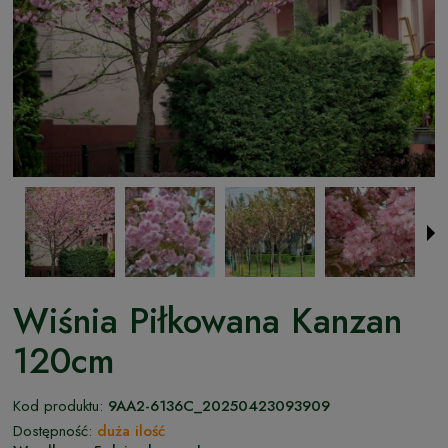
Wiśnia Piłkowana Kanzan
120cm
Kod produktu:
9AA2-6136C_20250423093909
Dostępność:
duża ilość