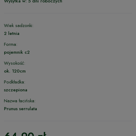
Wysyłka w:
5 dni roboczych
Wiek sadzonki:
2 letnia
Forma:
pojemnik c2
Wysokość:
ok. 120cm
Podkładka:
szczepiona
Nazwa łacińska:
Prunus serrulata