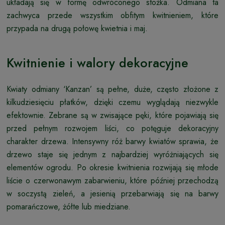
układają się w formę odwróconego stożka. Odmiana ta
zachwyca przede wszystkim obfitym kwitnieniem, które
przypada na drugą połowę kwietnia i maj.
Kwitnienie i walory dekoracyjne
Kwiaty odmiany ‘Kanzan’ są pełne, duże, często złożone z
kilkudziesięciu płatków, dzięki czemu wyglądają niezwykle
efektownie. Zebrane są w zwisające pęki, które pojawiają się
przed pełnym rozwojem liści, co potęguje dekoracyjny
charakter drzewa. Intensywny róż barwy kwiatów sprawia, że
drzewo staje się jednym z najbardziej wyróżniających się
elementów ogrodu. Po okresie kwitnienia rozwijają się młode
liście o czerwonawym zabarwieniu, które później przechodzą
w soczystą zieleń, a jesienią przebarwiają się na barwy
pomarańczowe, żółte lub miedziane.