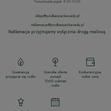
Poniedziałek-piątek: 8:00-16:00
sklep@podkarpackiesady.pl
reklamacje@podkarpackiesady.pl
Reklamacje przyjmujemy wyłącznie drogą mailową.
Gwarancja
Szeroka oferta
Konkurencyjne,
przyjęcia się roślin
ponad
niskie ceny
1000 odmian
roślin