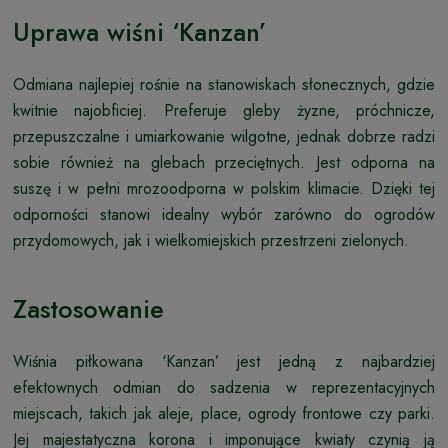
Uprawa wiśni ‘Kanzan’
Odmiana najlepiej rośnie na stanowiskach słonecznych, gdzie
kwitnie najobficiej. Preferuje gleby żyzne, próchnicze,
przepuszczalne i umiarkowanie wilgotne, jednak dobrze radzi
sobie również na glebach przeciętnych. Jest odporna na
suszę i w pełni mrozoodporna w polskim klimacie. Dzięki tej
odporności stanowi idealny wybór zarówno do ogrodów
przydomowych, jak i wielkomiejskich przestrzeni zielonych.
Zastosowanie
Wiśnia piłkowana ‘Kanzan’ jest jedną z najbardziej
efektownych odmian do sadzenia w reprezentacyjnych
miejscach, takich jak aleje, place, ogrody frontowe czy parki.
Jej majestatyczna korona i imponujące kwiaty czynią ją