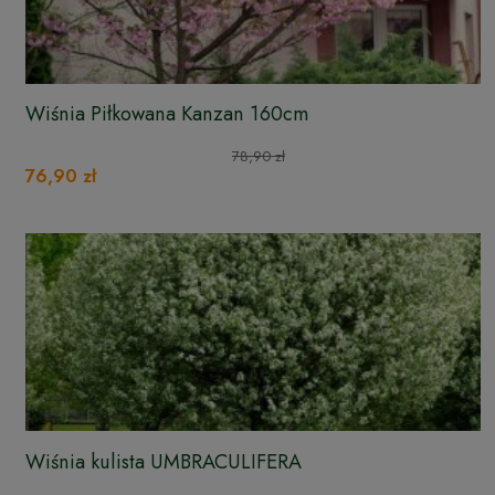
Wiśnia Piłkowana Kanzan 160cm
78,90 zł
76,90 zł
Wiśnia kulista UMBRACULIFERA