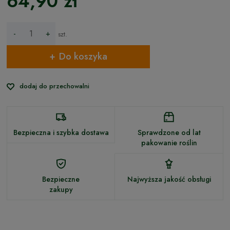
64,90 zł
-
+
szt.
Do koszyka
dodaj do przechowalni
Bezpieczna i szybka dostawa
Sprawdzone od lat
pakowanie roślin
Bezpieczne
Najwyższa jakość obsługi
zakupy