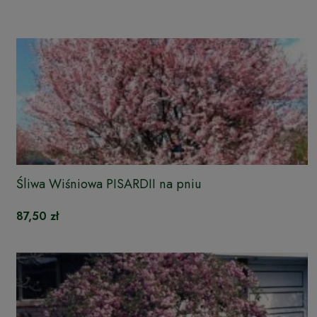
Śliwa Wiśniowa PISARDII na pniu
87,50 zł