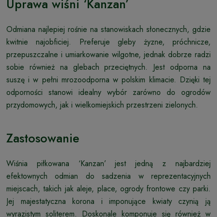
Uprawa wiśni ‘Kanzan’
Odmiana najlepiej rośnie na stanowiskach słonecznych, gdzie
kwitnie najobficiej. Preferuje gleby żyzne, próchnicze,
przepuszczalne i umiarkowanie wilgotne, jednak dobrze radzi
sobie również na glebach przeciętnych. Jest odporna na
suszę i w pełni mrozoodporna w polskim klimacie. Dzięki tej
odporności stanowi idealny wybór zarówno do ogrodów
przydomowych, jak i wielkomiejskich przestrzeni zielonych.
Zastosowanie
Wiśnia piłkowana ‘Kanzan’ jest jedną z najbardziej
efektownych odmian do sadzenia w reprezentacyjnych
miejscach, takich jak aleje, place, ogrody frontowe czy parki.
Jej majestatyczna korona i imponujące kwiaty czynią ją
wyrazistym soliterem. Doskonale komponuje się również w