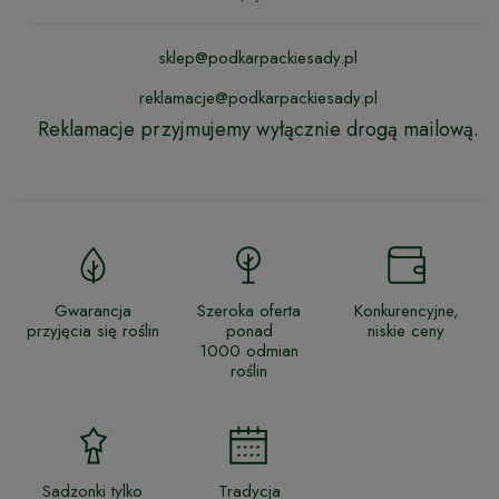
sklep@podkarpackiesady.pl
reklamacje@podkarpackiesady.pl
Reklamacje przyjmujemy wyłącznie drogą mailową.
Gwarancja
Szeroka oferta
Konkurencyjne,
przyjęcia się roślin
ponad
niskie ceny
1000 odmian
roślin
Sadzonki tylko
Tradycja