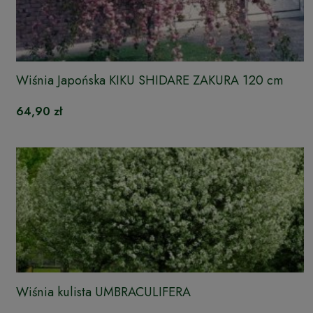
Wiśnia Japońska KIKU SHIDARE ZAKURA 120 cm
64,90 zł
Wiśnia kulista UMBRACULIFERA