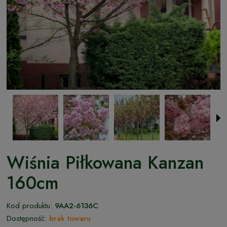
Wiśnia Piłkowana Kanzan
160cm
Kod produktu:
9AA2-6136C
Dostępność:
brak towaru