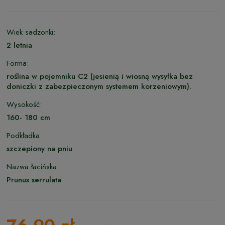
Wiek sadzonki:
2 letnia
Forma:
roślina w pojemniku C2 (jesienią i wiosną wysyłka bez
doniczki z zabezpieczonym systemem korzeniowym).
Wysokość:
160- 180 cm
Podkładka:
szczepiony na pniu
Nazwa łacińska:
Prunus serrulata