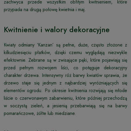
zachwyca przede wszystkim obfitym kwitnieniem, które
przypada na drugą połowę kwietnia i maj.
Kwitnienie i walory dekoracyjne
Kwiaty odmiany ‘Kanzan’ są pełne, duże, często złożone z
kilkudziesięciu płatków, dzięki czemu wyglądają niezwykle
efektownie. Zebrane są w zwisające pęki, które pojawiają się
przed pełnym rozwojem liści, co potęguje dekoracyjny
charakter drzewa. Intensywny róż barwy kwiatów sprawia, że
drzewo staje się jednym z najbardziej wyróżniających się
elementów ogrodu. Po okresie kwitnienia rozwijają się młode
liście o czerwonawym zabarwieniu, które później przechodzą
w soczystą zieleń, a jesienią przebarwiają się na barwy
pomarańczowe, żółte lub miedziane.