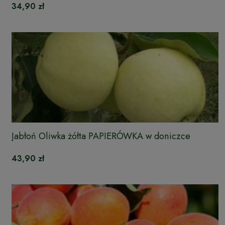
34,90 zł
Jabłoń Oliwka żółta PAPIERÓWKA w doniczce
43,90 zł