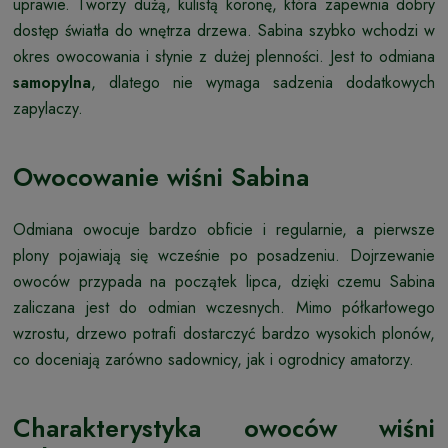
uprawie. Tworzy dużą, kulistą koronę, która zapewnia dobry
dostęp światła do wnętrza drzewa. Sabina szybko wchodzi w
okres owocowania i słynie z dużej plenności. Jest to odmiana
samopylna
, dlatego nie wymaga sadzenia dodatkowych
zapylaczy.
Owocowanie wiśni Sabina
Odmiana owocuje bardzo obficie i regularnie, a pierwsze
plony pojawiają się wcześnie po posadzeniu. Dojrzewanie
owoców przypada na początek lipca, dzięki czemu Sabina
zaliczana jest do odmian wczesnych. Mimo półkarłowego
wzrostu, drzewo potrafi dostarczyć bardzo wysokich plonów,
co doceniają zarówno sadownicy, jak i ogrodnicy amatorzy.
Charakterystyka owoców wiśni