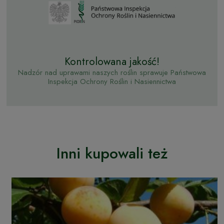
Kontrolowana jakość!
Nadzór nad uprawami naszych roślin sprawuje Państwowa
Inspekcja Ochrony Roślin i Nasiennictwa
Inni kupowali też