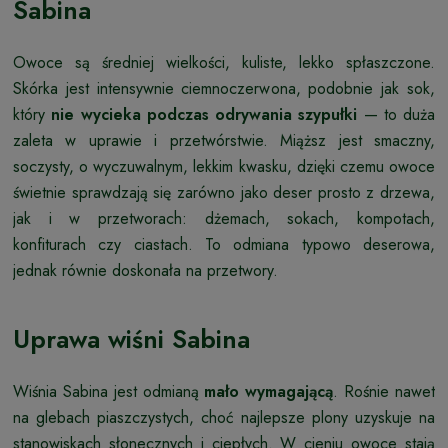
Sabina
Owoce są średniej wielkości, kuliste, lekko spłaszczone.
Skórka jest intensywnie ciemnoczerwona, podobnie jak sok,
który
nie wycieka podczas odrywania szypułki
— to duża
zaleta w uprawie i przetwórstwie. Miąższ jest smaczny,
soczysty, o wyczuwalnym, lekkim kwasku, dzięki czemu owoce
świetnie sprawdzają się zarówno jako deser prosto z drzewa,
jak i w przetworach: dżemach, sokach, kompotach,
konfiturach czy ciastach. To odmiana typowo deserowa,
jednak równie doskonała na przetwory.
Uprawa wiśni Sabina
Wiśnia Sabina jest odmianą
mało wymagającą
. Rośnie nawet
na glebach piaszczystych, choć najlepsze plony uzyskuje na
stanowiskach słonecznych i ciepłych. W cieniu owoce stają