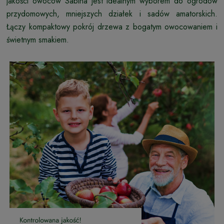
jakości owoców Sabina jest idealnym wyborem do ogrodów
przydomowych, mniejszych działek i sadów amatorskich.
Łączy kompaktowy pokrój drzewa z bogatym owocowaniem i
świetnym smakiem.