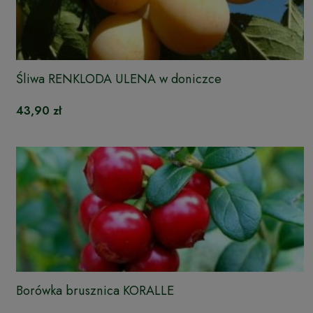
Śliwa RENKLODA ULENA w doniczce
43,90 zł
Borówka brusznica KORALLE