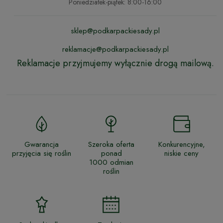
Poniedziałek-piątek: 8:00-16:00
sklep@podkarpackiesady.pl
reklamacje@podkarpackiesady.pl
Reklamacje przyjmujemy wyłącznie drogą mailową.
Gwarancja
Szeroka oferta
Konkurencyjne,
przyjęcia się roślin
ponad
niskie ceny
1000 odmian
roślin