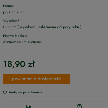
Forma:
pojemnik P13
Wysokość:
0-15 cm ( wysokość uzależniona od pory roku )
Nazwa łacińska:
Arctanthemum arcticum
18,90 zł
powiadom o dostępności
dodaj do przechowalni