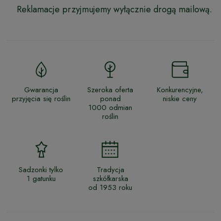
Reklamacje przyjmujemy wyłącznie drogą mailową.
Gwarancja
Szeroka oferta
Konkurencyjne,
przyjęcia się roślin
ponad
niskie ceny
1000 odmian
roślin
Sadzonki tylko
Tradycja
1 gatunku
szkółkarska
od 1953 roku