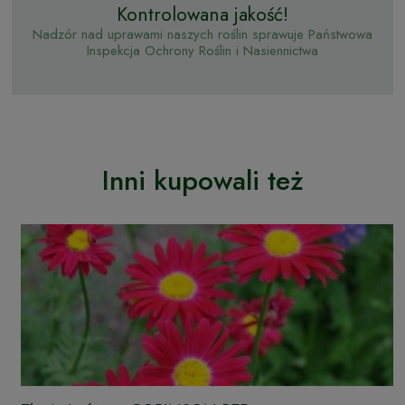
Kontrolowana jakość!
Nadzór nad uprawami naszych roślin sprawuje Państwowa
Inspekcja Ochrony Roślin i Nasiennictwa
Inni kupowali też