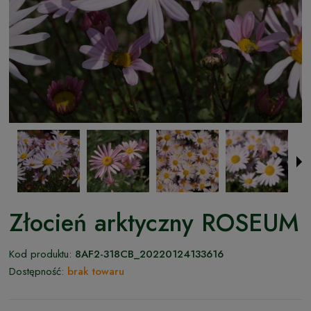
Złocień arktyczny ROSEUM
Kod produktu:
8AF2-318CB_20220124133616
Dostępność:
brak towaru