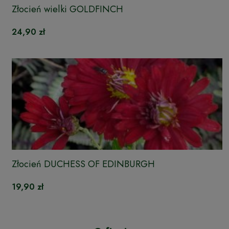
Złocień wielki GOLDFINCH
24,90 zł
Złocień DUCHESS OF EDINBURGH
19,90 zł