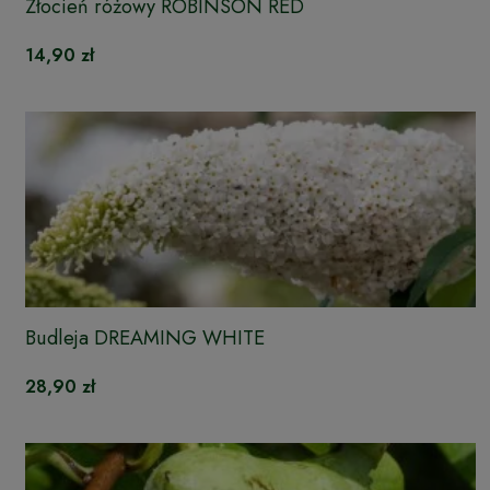
Złocień różowy ROBINSON RED
14,90 zł
Budleja DREAMING WHITE
28,90 zł