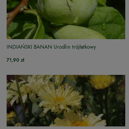
INDIAŃSKI BANAN Urodlin trójłatkowy
71,90 zł