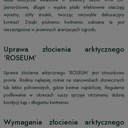
Jasnoróżowe, długie i wąskie płatki efektownie otaczają
wyraźny, żółty środek, tworząc niezwykle dekoracyjny
kontrast. Dzięki późnemu kwitnieniu odmiana ta jest
niezastąpiona w jesiennych aranżacjach ogrodu.
Uprawa złocienia arktycznego
‘ROSEUM’
Uprawa złocienia arktycznego ‘ROSEUM’ jest stosunkowo
prosta. Roślina najlepiej rośnie na stanowiskach słonecznych
lub lekko półcienistych, gdzie kwitnie najobficiej. Regularne
podlewanie w okresach suszy sprzyja utrzymaniu dobrej
kondycji kęp i długiemu kwitnieniu.
Wymagania złocienia arktycznego