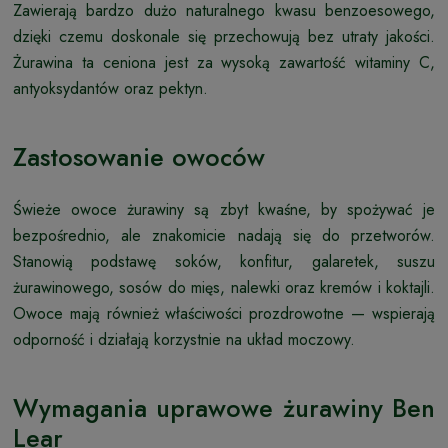
Zawierają bardzo dużo naturalnego kwasu benzoesowego,
dzięki czemu doskonale się przechowują bez utraty jakości.
Żurawina ta ceniona jest za wysoką zawartość witaminy C,
antyoksydantów oraz pektyn.
Zastosowanie owoców
Świeże owoce żurawiny są zbyt kwaśne, by spożywać je
bezpośrednio, ale znakomicie nadają się do przetworów.
Stanowią podstawę soków, konfitur, galaretek, suszu
żurawinowego, sosów do mięs, nalewki oraz kremów i koktajli.
Owoce mają również właściwości prozdrowotne — wspierają
odporność i działają korzystnie na układ moczowy.
Wymagania uprawowe żurawiny Ben
Lear