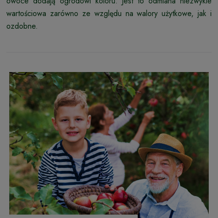
owoce dodają ogrodowi koloru. Jest to odmiana niezwykle
wartościowa zarówno ze względu na walory użytkowe, jak i
ozdobne.