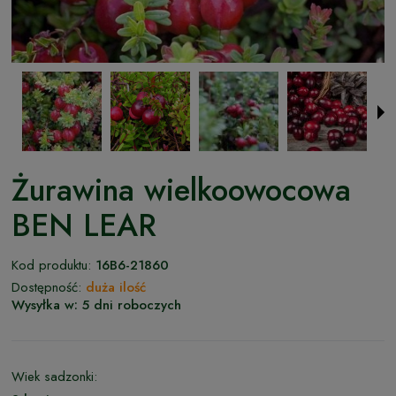
Żurawina wielkoowocowa
BEN LEAR
Kod produktu:
16B6-21860
Dostępność:
duża ilość
Wysyłka w:
5 dni roboczych
Wiek sadzonki: