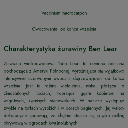
Vaccinium macrocarpon
Owocowanie: od końca września
Charakterystyka żurawiny Ben Lear
Żurawina wielkoowocowa ‘Ben Lear’ to ceniona odmiana
pochodząca z Ameryki Północnej, wyróżniająca się wyjątkowo
intensywnie czerwonymi owocami dojrzewającymi od końca
września. Jest to roślina wieloletnia, niska, płożąca, o
zimozielonych liściach, tworząca gęste kobierce na
wilgotnych, kwaśnych stanowiskach. W naturze występuje
zwykle na torfach wysokich i w borach bagiennych. Jej walory
dekoracyjne sprawiają, że chętnie stosuje się ją jako roślinę
okrywową w ogrodach kwaśnolubnych.