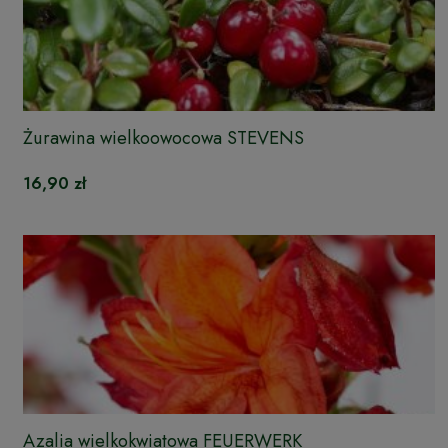
Żurawina wielkoowocowa STEVENS
16,90 zł
Azalia wielkokwiatowa FEUERWERK