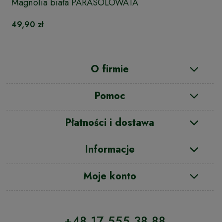
Magnolia biała PARASOLOWATA
49,90 zł
O firmie
Pomoc
Płatności i dostawa
Informacje
Moje konto
+48 17 555 38 88