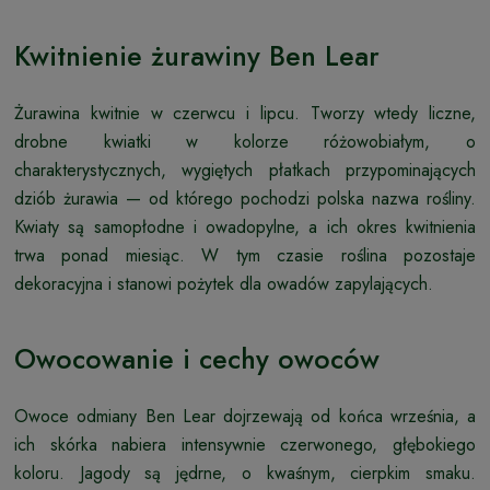
Kwitnienie żurawiny Ben Lear
Żurawina kwitnie w czerwcu i lipcu. Tworzy wtedy liczne,
drobne kwiatki w kolorze różowobiałym, o
charakterystycznych, wygiętych płatkach przypominających
dziób żurawia — od którego pochodzi polska nazwa rośliny.
Kwiaty są samopłodne i owadopylne, a ich okres kwitnienia
trwa ponad miesiąc. W tym czasie roślina pozostaje
dekoracyjna i stanowi pożytek dla owadów zapylających.
Owocowanie i cechy owoców
Owoce odmiany Ben Lear dojrzewają od końca września, a
ich skórka nabiera intensywnie czerwonego, głębokiego
koloru. Jagody są jędrne, o kwaśnym, cierpkim smaku.