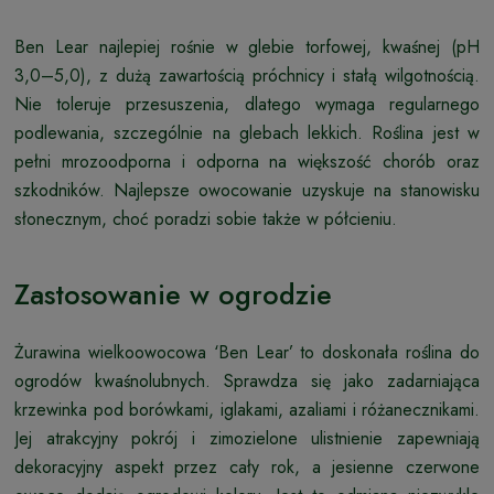
Ben Lear najlepiej rośnie w glebie torfowej, kwaśnej (pH
3,0–5,0), z dużą zawartością próchnicy i stałą wilgotnością.
Nie toleruje przesuszenia, dlatego wymaga regularnego
podlewania, szczególnie na glebach lekkich. Roślina jest w
pełni mrozoodporna i odporna na większość chorób oraz
szkodników. Najlepsze owocowanie uzyskuje na stanowisku
słonecznym, choć poradzi sobie także w półcieniu.
Zastosowanie w ogrodzie
Żurawina wielkoowocowa ‘Ben Lear’ to doskonała roślina do
ogrodów kwaśnolubnych. Sprawdza się jako zadarniająca
krzewinka pod borówkami, iglakami, azaliami i różanecznikami.
Jej atrakcyjny pokrój i zimozielone ulistnienie zapewniają
dekoracyjny aspekt przez cały rok, a jesienne czerwone