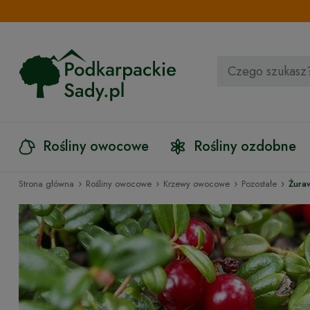
Rośliny owocowe
Rośliny ozdobne
›
›
›
›
Strona główna
Rośliny owocowe
Krzewy owocowe
Pozostałe
Żura