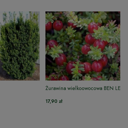
Żurawina wielkoowocowa BEN LEAR
17,90 zł