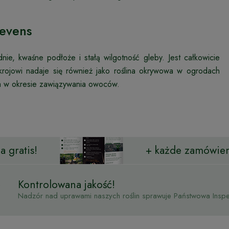
evens
dnie, kwaśne podłoże i stałą wilgotność gleby. Jest całkowicie
rojowi nadaje się również jako roślina okrywowa w ogrodach
a w okresie zawiązywania owoców.
 gratis!
+ każde zamówien
Kontrolowana jakość!
Nadzór nad uprawami naszych roślin sprawuje Państwowa Inspek