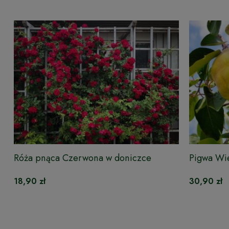
Róża pnąca Czerwona w doniczce
Pigwa Wi
18,90 zł
30,90 zł