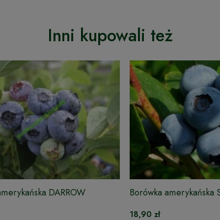
Inni kupowali też
amerykańska DARROW
Borówka amerykańska
18,90 zł