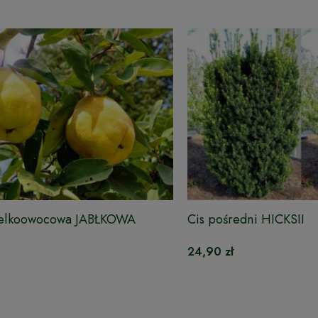
elkoowocowa JABŁKOWA
Cis pośredni HICKSII
24,90 zł