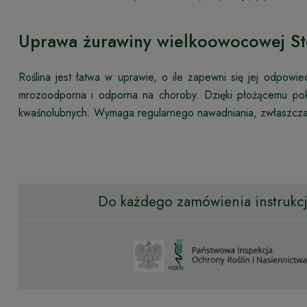
Uprawa żurawiny wielkoowocowej St
Roślina jest łatwa w uprawie, o ile zapewni się jej odpowie
mrozoodporna i odporna na choroby. Dzięki płożącemu pok
kwaśnolubnych. Wymaga regularnego nawadniania, zwłaszcz
Do każdego zamówienia instrukcja