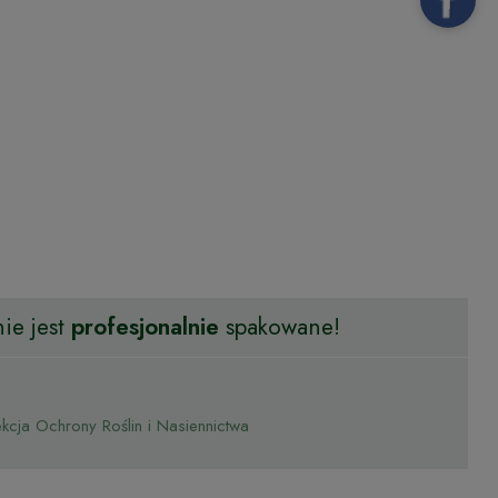
ie jest
profesjonalnie
spakowane!
cja Ochrony Roślin i Nasiennictwa