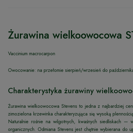
Żurawina wielkoowocowa 
Vaccinium macrocarpon
Owocowanie: na przełomie sierpień/wrzesień do październik
Charakterystyka żurawiny wielkoowo
Żurawina wielkoowocowa Stevens to jedna z najbardziej ceni
zimozielona krzewinka charakteryzująca się wysoką plenności
Naturalnie rośnie na wilgotnych, kwaśnych siedliskach —
organicznych. Odmiana Stevens jest chętnie wybierana do u