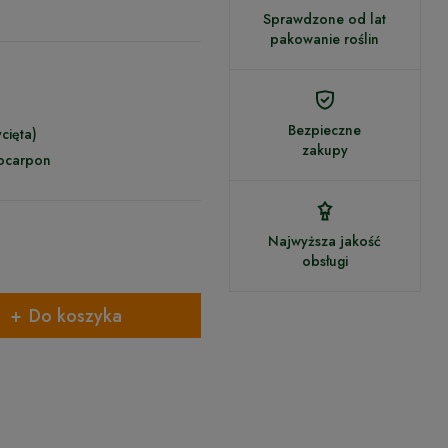
Sprawdzone od lat
pakowanie roślin
Bezpieczne
cięta)
zakupy
ocarpon
Najwyższa jakość
obsługi
Do koszyka