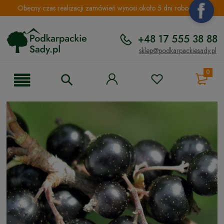
Obecny czas realizacji zamówień wynosi około 5 dni roboczych.
+48 17 555 38 88
sklep@podkarpackiesady.pl
0