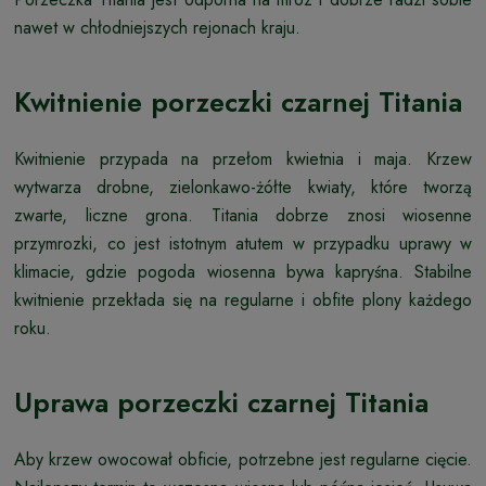
nawet w chłodniejszych rejonach kraju.
Kwitnienie porzeczki czarnej Titania
Kwitnienie przypada na przełom kwietnia i maja. Krzew
wytwarza drobne, zielonkawo-żółte kwiaty, które tworzą
zwarte, liczne grona. Titania dobrze znosi wiosenne
przymrozki, co jest istotnym atutem w przypadku uprawy w
klimacie, gdzie pogoda wiosenna bywa kapryśna. Stabilne
kwitnienie przekłada się na regularne i obfite plony każdego
roku.
Uprawa porzeczki czarnej Titania
Aby krzew owocował obficie, potrzebne jest regularne cięcie.