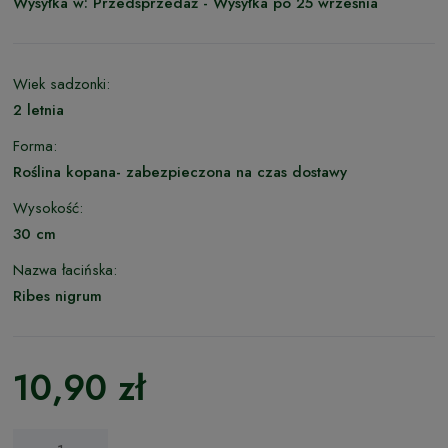
Wysyłka w:
Przedsprzedaż - Wysyłka po 25 września
Wiek sadzonki:
2 letnia
Forma:
Roślina kopana- zabezpieczona na czas dostawy
Wysokość:
30 cm
Nazwa łacińska:
Ribes nigrum
10,90 zł