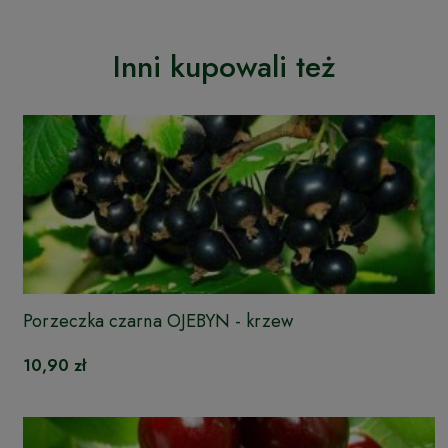
Inni kupowali też
Porzeczka czarna OJEBYN - krzew
10,90 zł