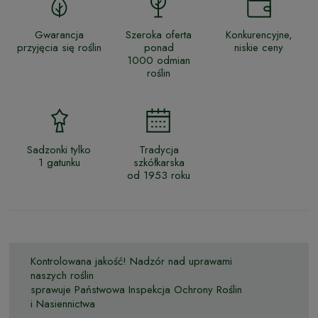
Gwarancja
Szeroka oferta
Konkurencyjne,
przyjęcia się roślin
ponad
niskie ceny
1000 odmian
roślin
Sadzonki tylko
Tradycja
1 gatunku
szkółkarska
od 1953 roku
Kontrolowana jakość! Nadzór nad uprawami
naszych roślin
sprawuje Państwowa Inspekcja Ochrony Roślin
i Nasiennictwa