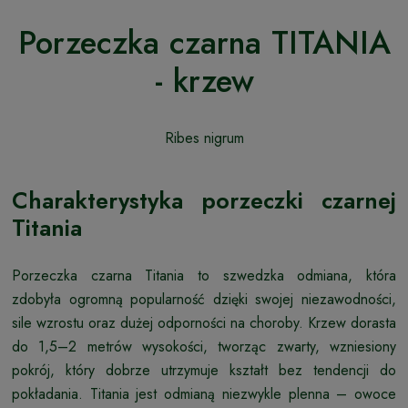
Porzeczka czarna TITANIA
- krzew
Ribes nigrum
Charakterystyka porzeczki czarnej
Titania
Porzeczka czarna Titania to szwedzka odmiana, która
zdobyła ogromną popularność dzięki swojej niezawodności,
sile wzrostu oraz dużej odporności na choroby. Krzew dorasta
do 1,5–2 metrów wysokości, tworząc zwarty, wzniesiony
pokrój, który dobrze utrzymuje kształt bez tendencji do
pokładania. Titania jest odmianą niezwykle plenna – owoce