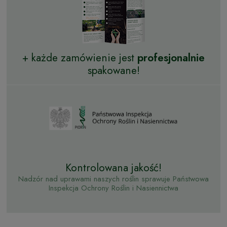
+ każde zamówienie jest
profesjonalnie
spakowane!
Kontrolowana jakość!
Nadzór nad uprawami naszych roślin sprawuje Państwowa
Inspekcja Ochrony Roślin i Nasiennictwa