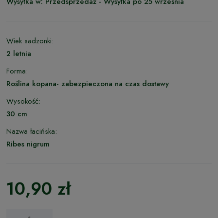
Wysyłka w:
Przedsprzedaż - Wysyłka po 25 września
Wiek sadzonki:
2 letnia
Forma:
Roślina kopana- zabezpieczona na czas dostawy
Wysokość:
30 cm
Nazwa łacińska:
Ribes nigrum
10,90 zł