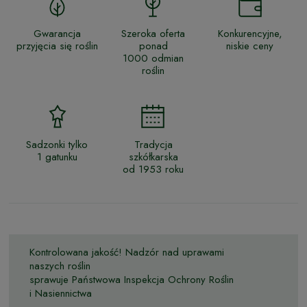
Gwarancja
Szeroka oferta
Konkurencyjne,
przyjęcia się roślin
ponad
niskie ceny
1000 odmian
roślin
Sadzonki tylko
Tradycja
1 gatunku
szkółkarska
od 1953 roku
Kontrolowana jakość! Nadzór nad uprawami
naszych roślin
sprawuje Państwowa Inspekcja Ochrony Roślin
i Nasiennictwa