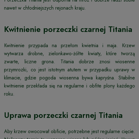
nawet w chłodniejszych rejonach kraju.
Kwitnienie porzeczki czarnej Titania
Kwitnienie przypada na przełom kwietnia i maja. Krzew
wytwarza drobne, zielonkawo-żółte kwiaty, które tworzą
zwarte, liczne grona. Titania dobrze znosi wiosenne
przymrozki, co jest istotnym atutem w przypadku uprawy w
klimacie, gdzie pogoda wiosenna bywa kapryśna. Stabilne
kwitnienie przekłada się na regularne i obfite plony każdego
roku.
Uprawa porzeczki czarnej Titania
Aby krzew owocował obficie, potrzebne jest regularne cięcie.