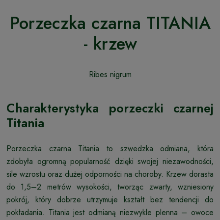
Porzeczka czarna TITANIA
- krzew
Ribes nigrum
Charakterystyka porzeczki czarnej
Titania
Porzeczka czarna Titania to szwedzka odmiana, która
zdobyła ogromną popularność dzięki swojej niezawodności,
sile wzrostu oraz dużej odporności na choroby. Krzew dorasta
do 1,5–2 metrów wysokości, tworząc zwarty, wzniesiony
pokrój, który dobrze utrzymuje kształt bez tendencji do
pokładania. Titania jest odmianą niezwykle plenna – owoce