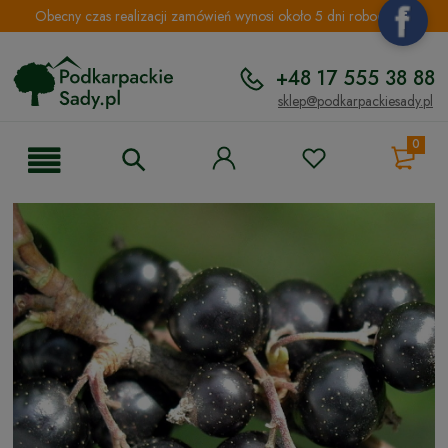
Obecny czas realizacji zamówień wynosi około 5 dni roboczych.
+48 17 555 38 88
sklep@podkarpackiesady.pl
0