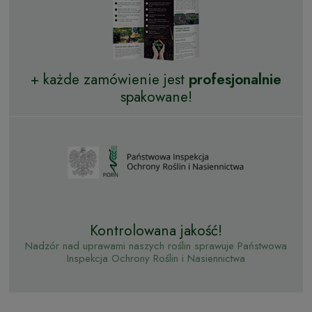
+ każde zamówienie jest
profesjonalnie
spakowane!
Kontrolowana jakość!
Nadzór nad uprawami naszych roślin sprawuje Państwowa
Inspekcja Ochrony Roślin i Nasiennictwa