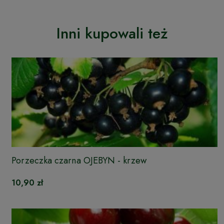
Inni kupowali też
Porzeczka czarna OJEBYN - krzew
10,90 zł