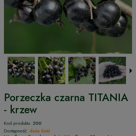
Porzeczka czarna TITANIA
- krzew
Kod produktu:
200
Dostępność:
duża ilość