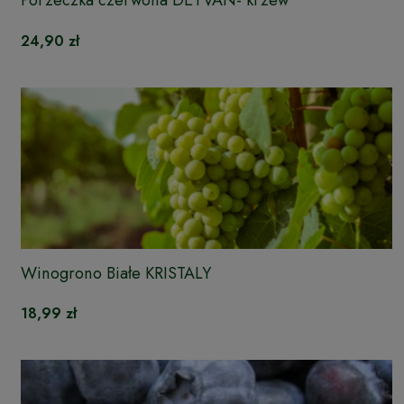
Porzeczka czerwona DETVAN- krzew
24,90 zł
Winogrono Białe KRISTALY
18,99 zł