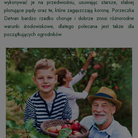
wykonywać je na przedwiośniu, usuwając starsze, słabiej
plonujące pędy oraz te, które zagęszczają koronę. Porzeczka
Detvan bardzo rzadko choruje i dobrze znosi różnorodne
warunki środowiskowe, dlatego polecana jest także dla
początkujących ogrodników.