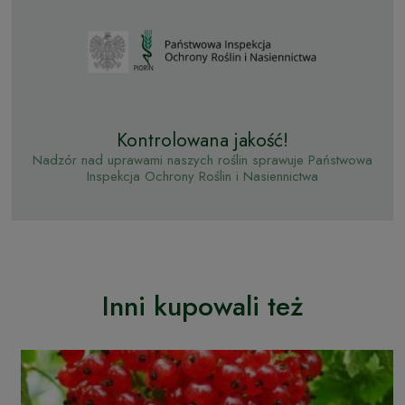
Kontrolowana jakość!
Nadzór nad uprawami naszych roślin sprawuje Państwowa
Inspekcja Ochrony Roślin i Nasiennictwa
Inni kupowali też