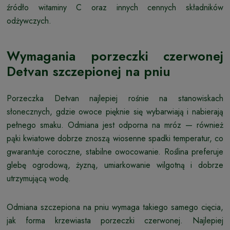
źródło witaminy C oraz innych cennych składników
odżywczych.
Wymagania porzeczki czerwonej
Detvan szczepionej na pniu
Porzeczka Detvan najlepiej rośnie na stanowiskach
słonecznych, gdzie owoce pięknie się wybarwiają i nabierają
pełnego smaku. Odmiana jest odporna na mróz — również
pąki kwiatowe dobrze znoszą wiosenne spadki temperatur, co
gwarantuje coroczne, stabilne owocowanie. Roślina preferuje
glebę ogrodową, żyzną, umiarkowanie wilgotną i dobrze
utrzymującą wodę.
Odmiana szczepiona na pniu wymaga takiego samego cięcia,
jak forma krzewiasta porzeczki czerwonej. Najlepiej