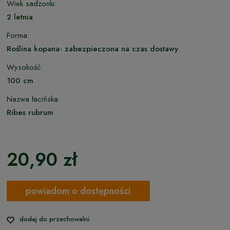
Wiek sadzonki:
2 letnia
Forma:
Roślina kopana- zabezpieczona na czas dostawy
Wysokość:
100 cm
Nazwa łacińska:
Ribes rubrum
20,90 zł
powiadom o dostępności
dodaj do przechowalni