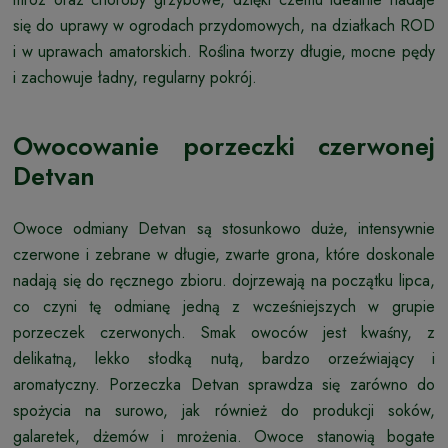
się do uprawy w ogrodach przydomowych, na działkach ROD
i w uprawach amatorskich. Roślina tworzy długie, mocne pędy
i zachowuje ładny, regularny pokrój.
Owocowanie porzeczki czerwonej
Detvan
Owoce odmiany Detvan są stosunkowo duże, intensywnie
czerwone i zebrane w długie, zwarte grona, które doskonale
nadają się do ręcznego zbioru. dojrzewają na początku lipca,
co czyni tę odmianę jedną z wcześniejszych w grupie
porzeczek czerwonych. Smak owoców jest kwaśny, z
delikatną, lekko słodką nutą, bardzo orzeźwiający i
aromatyczny. Porzeczka Detvan sprawdza się zarówno do
spożycia na surowo, jak również do produkcji soków,
galaretek, dżemów i mrożenia. Owoce stanowią bogate