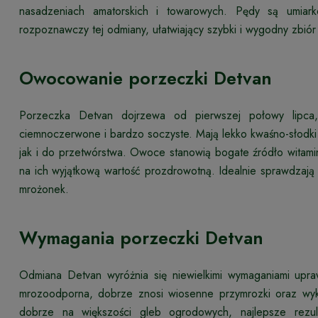
nasadzeniach amatorskich i towarowych. Pędy są umiar
rozpoznawczy tej odmiany, ułatwiający szybki i wygodny zbió
Owocowanie porzeczki Detvan
Porzeczka Detvan dojrzewa od pierwszej połowy lipca, 
ciemnoczerwone i bardzo soczyste. Mają lekko kwaśno-słodki
jak i do przetwórstwa. Owoce stanowią bogate źródło witami
na ich wyjątkową wartość prozdrowotną. Idealnie sprawdzają 
mrożonek.
Wymagania porzeczki Detvan
Odmiana Detvan wyróżnia się niewielkimi wymaganiami upra
mrozoodporna, dobrze znosi wiosenne przymrozki oraz wy
dobrze na większości gleb ogrodowych, najlepsze rezul