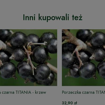
Inni kupowali też
 czarna TITANIA - krzew
Porzeczka czarna TITA
DONICZCE
32,90 zł