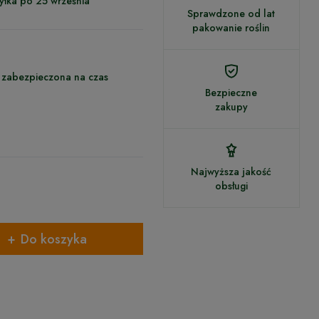
yłka po 25 września
Sprawdzone od lat
pakowanie roślin
 zabezpieczona na czas
Bezpieczne
zakupy
Najwyższa jakość
obsługi
Do koszyka