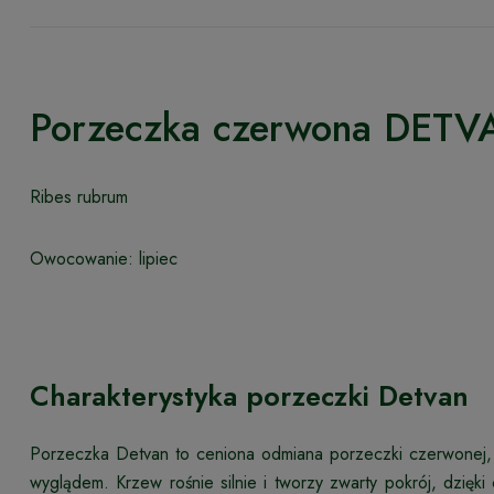
Porzeczka czerwona DETV
Ribes rubrum
Owocowanie: lipiec
Charakterystyka porzeczki Detvan
Porzeczka Detvan to ceniona odmiana porzeczki czerwonej, w
wyglądem. Krzew rośnie silnie i tworzy zwarty pokrój, dzi