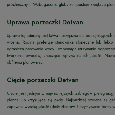
próchnicznym. Wzbogacenie gleby kompostem zwiększa plenn
Uprawa porzeczki Detvan
Uprawa tej odmiany jest łatwa i przyjazna dla początkujących
wiosna. Roślina preferuje stanowiska słoneczne lub lekko
ogranicza parowanie wody i wspomaga utrzymanie odpowiedni
tworzenia owoców, znacząco wpływa na ich jakość. Nawoż
obfitemu plonowaniu.
Cięcie porzeczki Detvan
Cięcie jest jednym z najważniejszych zabiegów pielęgnacy
plenne lub krzyżujące się pędy. Najbardziej owocne są gał
zapewnia wysoką jakość i ilość zbiorów. Utrzymywanie formy w