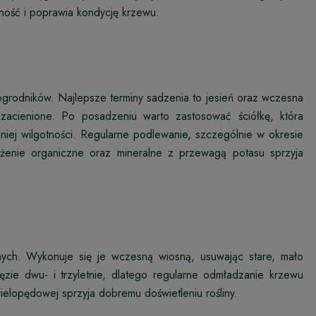
ość i poprawia kondycję krzewu.
 ogrodników. Najlepsze terminy sadzenia to jesień oraz wczesna
 zacienione. Po posadzeniu warto zastosować ściółkę, która
ej wilgotności. Regularne podlewanie, szczególnie w okresie
enie organiczne oraz mineralne z przewagą potasu sprzyja
jnych. Wykonuje się je wczesną wiosną, usuwając stare, mało
ęzie dwu- i trzyletnie, dlatego regularne odmładzanie krzewu
ielopędowej sprzyja dobremu doświetleniu rośliny.