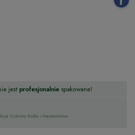
ie jest
profesjonalnie
spakowane!
cja Ochrony Roślin i Nasiennictwa