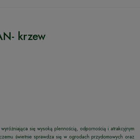
AN- krzew
yróżniająca się wysoką plennością, odpornością i atrakcyjnym
ęki czemu świetnie sprawdza się w ogrodach przydomowych oraz