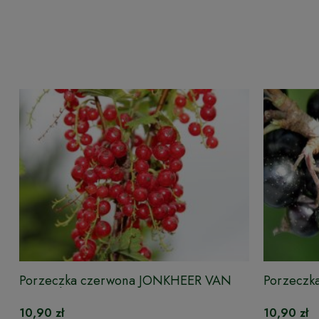
Porzeczka czerwona JONKHEER VAN
Porzeczka
TETS - krzew
10,90 zł
10,90 zł