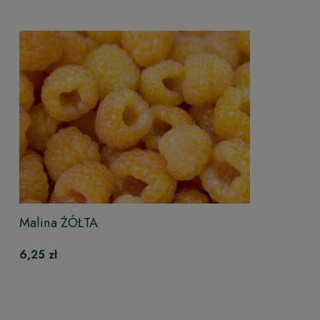
Malina ŻÓŁTA
6,25 zł