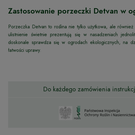
Zastosowanie porzeczki Detvan w o
Porzeczka Detvan to roślina nie tylko użytkowa, ale również
ulistnienie świetnie prezentują się w nasadzeniach jed
doskonale sprawdza się w ogrodach ekologicznych, na dzi
łatwości uprawy.
Do każdego zamówienia instrukcja