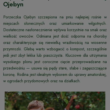
Ojebyn
Porzeczka Ojebyn szczepiona na pniu najlepiej rośnie w
miejscach słonecznych oraz umiarkowanie wilgotnych.
Dostateczne nasłonecznienie wpływa korzystnie na smak oraz
wielkość owoców. Odmiana jest dość odporna na choroby
oraz charakteryzuje się niewielką wrażliwością na wiosenne
przymrozki. Glebę warto wzbogacić o kompost, szczególnie
jeśli jest zbyt lekka lub piaszczysta. Kluczowe dla utrzymania
wysokiego plonu jest coroczne cięcie przeprowadzane na
przedwiośniu — usuwa się pędy stare, słabe i zagęszczające
koronę. Roślina jest idealnym wyborem do uprawy amatorskiej,
w ogrodach przydomowych oraz na działkach.