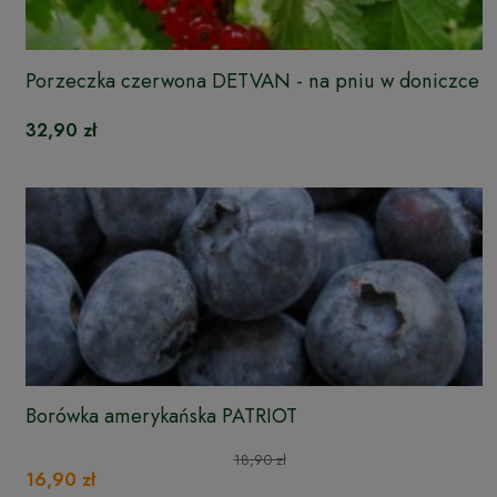
Porzeczka czerwona DETVAN - na pniu w doniczce
32,90 zł
Borówka amerykańska PATRIOT
18,90 zł
16,90 zł