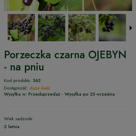
Porzeczka czarna OJEBYN
- na pniu
Kod produktu:
362
Dostępność:
duża ilość
Wysyłka w:
Przedsprzedaż - Wysyłka po 25 września
Wiek sadzonki:
2 letnia