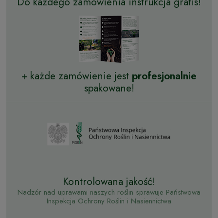
Do każdego zamówienia instrukcja gratis!
+ każde zamówienie jest
profesjonalnie
spakowane!
Kontrolowana jakość!
Nadzór nad uprawami naszych roślin sprawuje Państwowa
Inspekcja Ochrony Roślin i Nasiennictwa