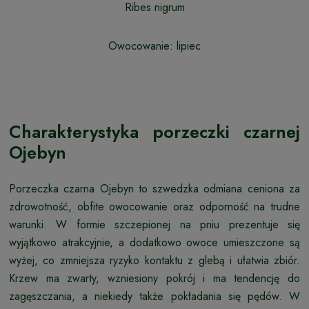
Ribes nigrum
Owocowanie: lipiec
Charakterystyka porzeczki czarnej
Ojebyn
Porzeczka czarna Ojebyn to szwedzka odmiana ceniona za
zdrowotność, obfite owocowanie oraz odporność na trudne
warunki. W formie szczepionej na pniu prezentuje się
wyjątkowo atrakcyjnie, a dodatkowo owoce umieszczone są
wyżej, co zmniejsza ryzyko kontaktu z glebą i ułatwia zbiór.
Krzew ma zwarty, wzniesiony pokrój i ma tendencję do
zagęszczania, a niekiedy także pokładania się pędów. W