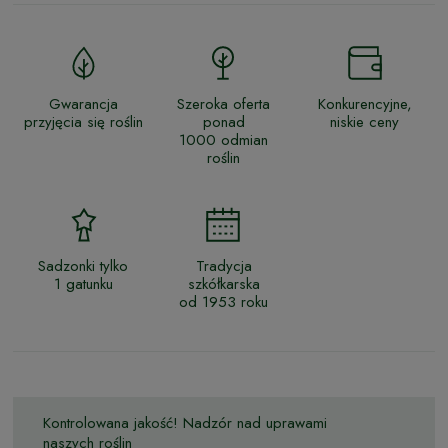
Gwarancja
Szeroka oferta
Konkurencyjne,
przyjęcia się roślin
ponad
niskie ceny
1000 odmian
roślin
Sadzonki tylko
Tradycja
1 gatunku
szkółkarska
od 1953 roku
Kontrolowana jakość! Nadzór nad uprawami
naszych roślin