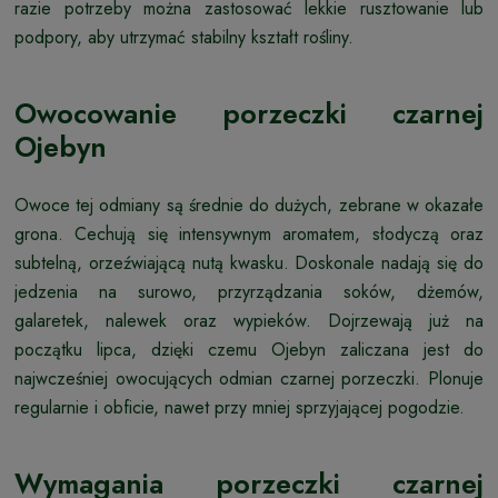
razie potrzeby można zastosować lekkie rusztowanie lub
podpory, aby utrzymać stabilny kształt rośliny.
Owocowanie porzeczki czarnej
Ojebyn
Owoce tej odmiany są średnie do dużych, zebrane w okazałe
grona. Cechują się intensywnym aromatem, słodyczą oraz
subtelną, orzeźwiającą nutą kwasku. Doskonale nadają się do
jedzenia na surowo, przyrządzania soków, dżemów,
galaretek, nalewek oraz wypieków. Dojrzewają już na
początku lipca, dzięki czemu Ojebyn zaliczana jest do
najwcześniej owocujących odmian czarnej porzeczki. Plonuje
regularnie i obficie, nawet przy mniej sprzyjającej pogodzie.
Wymagania porzeczki czarnej