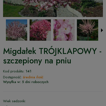
Migdałek TRÓJKLAPOWY -
szczepiony na pniu
Kod produktu:
141
Dostępność:
średnia ilość
Wysyłka w:
5 dni roboczych
Wiek sadzonki: