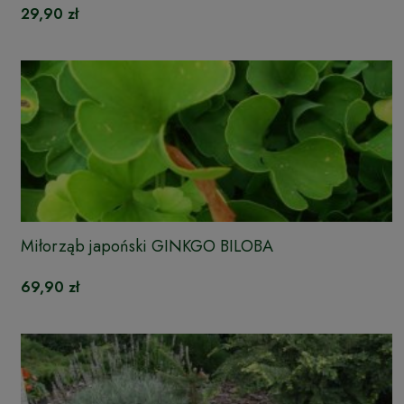
29,90 zł
Miłorząb japoński GINKGO BILOBA
69,90 zł