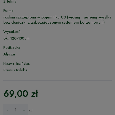
2 letnia
Forma:
roślina szczepiona w pojemniku C3 (wiosną i jesienią wysyłka
bez doniczki z zabezpieczonym systemem korzeniowym)
Wysokość:
ok. 120-130cm
Podkładka:
Ałycza
Nazwa łacińska:
Prunus triloba
69,00 zł
-
+
szt.