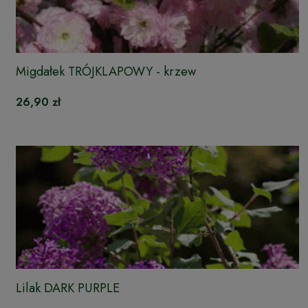
Migdałek TRÓJKLAPOWY - krzew
26,90 zł
Lilak DARK PURPLE