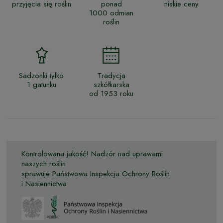
przyjęcia się roślin
ponad
niskie ceny
1000 odmian
roślin
Sadzonki tylko
Tradycja
1 gatunku
szkółkarska
od 1953 roku
Kontrolowana jakość! Nadzór nad uprawami
naszych roślin
sprawuje Państwowa Inspekcja Ochrony Roślin
i Nasiennictwa