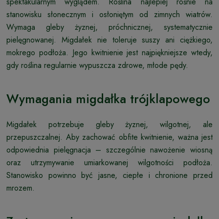
spektakularnym wyglądem. Roślina najlepiej rośnie na
stanowisku słonecznym i osłoniętym od zimnych wiatrów.
Wymaga gleby żyznej, próchnicznej, systematycznie
pielęgnowanej. Migdałek nie toleruje suszy ani ciężkiego,
mokrego podłoża. Jego kwitnienie jest najpiękniejsze wtedy,
gdy roślina regularnie wypuszcza zdrowe, młode pędy.
Wymagania migdałka trójklapowego
Migdałek potrzebuje gleby żyznej, wilgotnej, ale
przepuszczalnej. Aby zachować obfite kwitnienie, ważna jest
odpowiednia pielęgnacja – szczególnie nawożenie wiosną
oraz utrzymywanie umiarkowanej wilgotności podłoża.
Stanowisko powinno być jasne, ciepłe i chronione przed
mrozem.