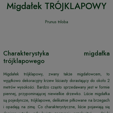
Migdałek TRÓJKLAPOWY
Prunus triloba
Charakterystyka migdałka
trójklapowego
Migdałek trójklapowy, zwany także migdałowcem, to
wyjątkowo dekoracyjny krzew liściasty dorastający do około 2
metrów wysokości. Bardzo często sprzedawany jest w formie
piennej, przypominającej niewielkie drzewko. Liście migdałka
są pojedyncze, trójklapowe, delikatnie piłkowane na brzegach
i opadają na zimę. Co charakterystyczne, liście pojawiają się