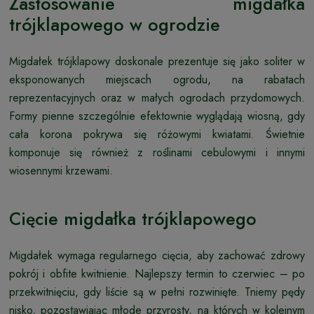
Zastosowanie migdałka
trójklapowego w ogrodzie
Migdałek trójklapowy doskonale prezentuje się jako soliter w
eksponowanych miejscach ogrodu, na rabatach
reprezentacyjnych oraz w małych ogrodach przydomowych.
Formy pienne szczególnie efektownie wyglądają wiosną, gdy
cała korona pokrywa się różowymi kwiatami. Świetnie
komponuje się również z roślinami cebulowymi i innymi
wiosennymi krzewami.
Cięcie migdałka trójklapowego
Migdałek wymaga regularnego cięcia, aby zachować zdrowy
pokrój i obfite kwitnienie. Najlepszy termin to czerwiec – po
przekwitnięciu, gdy liście są w pełni rozwinięte. Tniemy pędy
nisko, pozostawiając młode przyrosty, na których w kolejnym