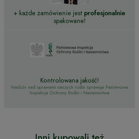
+ każde zamówienie jest
profesjonalnie
spakowane!
Kontrolowana jakość!
Nadzór nad uprawami naszych roślin sprawuje Państwowa
Inspekcja Ochrony Roślin i Nasiennictwa
Inni kupowali też