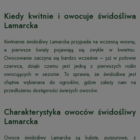
Kiedy kwitnie i owocuje świdośliwa
Lamarcka
Kwitnienie świdośliwy Lamarcka przypada na wczesną wiosnę,
a pierwsze kwiaty pojawiają się zwykle w kwietniu.
Owocowanie zaczyna się bardzo wcześnie – już w połowie
czerwca, dzięki czemu jest jedną z pierwszych roślin
owocujących w sezonie. To sprawia, że świdośliwa jest
chętnie wybierana do ogrodów, gdzie zależy nam na
przedłużeniu dostępności świeżych owoców.
Charakterystyka owoców świdośliwy
Lamarcka
Owoce świdośliwy Lamarcka są kuliste, purpurowe, z