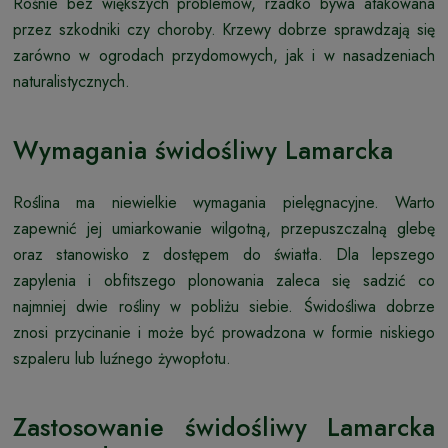
Rośnie bez większych problemów, rzadko bywa atakowana
przez szkodniki czy choroby. Krzewy dobrze sprawdzają się
zarówno w ogrodach przydomowych, jak i w nasadzeniach
naturalistycznych.
Wymagania świdośliwy Lamarcka
Roślina ma niewielkie wymagania pielęgnacyjne. Warto
zapewnić jej umiarkowanie wilgotną, przepuszczalną glebę
oraz stanowisko z dostępem do światła. Dla lepszego
zapylenia i obfitszego plonowania zaleca się sadzić co
najmniej dwie rośliny w pobliżu siebie. Świdośliwa dobrze
znosi przycinanie i może być prowadzona w formie niskiego
szpaleru lub luźnego żywopłotu.
Zastosowanie świdośliwy Lamarcka