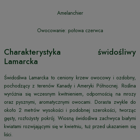
Amelanchier
Owocowanie: połowa czerwca
Charakterystyka świdośliwy
Lamarcka
Świdośliwa Lamarcka to ceniony krzew owocowy i ozdobny,
pochodzący z terenów Kanady i Ameryki Północnej. Roślina
wyróżnia się wczesnym kwitnieniem, odpornością na mrozy
oraz pysznymi, aromatycznymi owocami. Dorasta zwykle do
około 2 metrów wysokości i podobnej szerokości, tworząc
gęsty, rozłożysty pokrój. Wiosną świdośliwa zachwyca białymi
kwiatami rozwijającymi się w kwietniu, tuż przed ukazaniem się
liści.