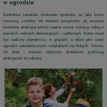
w ogrodzie
Świdośliwa Lamarcka doskonale sprawdza się jako krzew
owocowy, ozdobny lub element żywopłotów. Jej wczesne
kwitnienie, atrakcyjny pokrój i piękne owoce czynią ją rośliną o
szerokich walorach dekoracyjnych i użytkowych. Krzew może
być sadzony pojedynczo, w grupach, a także jako część
ogrodów naturalistycznych, rustykalnych czy leśnych. Owoce,
ich smak i wartości odżywcze dodatkowo podnoszą
atrakcyjność tej odmiany.