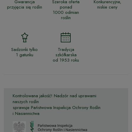
Gwarancja
Szeroka oferta
Konkurencyjne,
przyjęcia się roślin
ponad
niskie ceny
1000 odmian
roślin
Sadzonki tylko
Tradycja
1 gatunku
szkółkarska
od 1953 roku
Kontrolowana jakość! Nadzór nad uprawami
naszych roślin
sprawuje Państwowa Inspekcja Ochrony Roślin
i Nasiennictwa