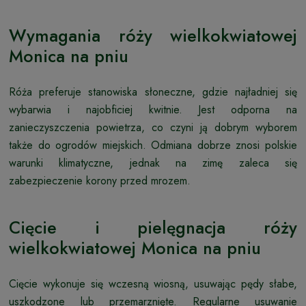
Wymagania róży wielkokwiatowej
Monica na pniu
Róża preferuje stanowiska słoneczne, gdzie najładniej się
wybarwia i najobficiej kwitnie. Jest odporna na
zanieczyszczenia powietrza, co czyni ją dobrym wyborem
także do ogrodów miejskich. Odmiana dobrze znosi polskie
warunki klimatyczne, jednak na zimę zaleca się
zabezpieczenie korony przed mrozem.
Cięcie i pielęgnacja róży
wielkokwiatowej Monica na pniu
Cięcie wykonuje się wczesną wiosną, usuwając pędy słabe,
uszkodzone lub przemarznięte. Regularne usuwanie