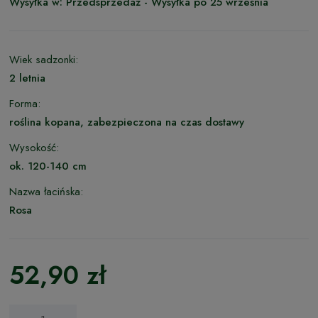
Wysyłka w:
Przedsprzedaż - Wysyłka po 25 września
Wiek sadzonki:
2 letnia
Forma:
roślina kopana, zabezpieczona na czas dostawy
Wysokość:
ok. 120-140 cm
Nazwa łacińska:
Rosa
52,90 zł