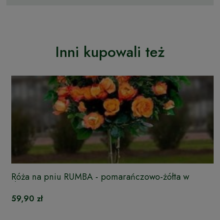
Inni kupowali też
Róża na pniu RUMBA - pomarańczowo-żółta w
doniczce
59,90 zł