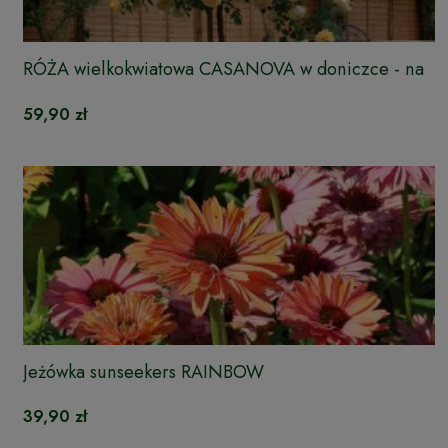
RÓŻA wielkokwiatowa CASANOVA w doniczce - na
pniu
59,90 zł
Jeżówka sunseekers RAINBOW
39,90 zł