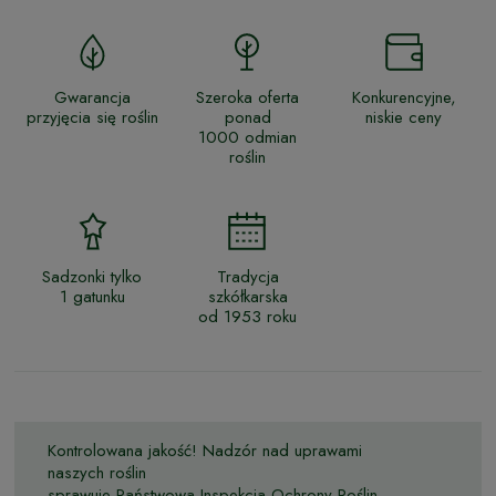
Gwarancja
Szeroka oferta
Konkurencyjne,
przyjęcia się roślin
ponad
niskie ceny
1000 odmian
roślin
Sadzonki tylko
Tradycja
1 gatunku
szkółkarska
od 1953 roku
Kontrolowana jakość! Nadzór nad uprawami
naszych roślin
sprawuje Państwowa Inspekcja Ochrony Roślin