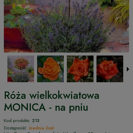
Róża wielkokwiatowa
MONICA - na pniu
Kod produktu:
213
Dostępność:
średnia ilość