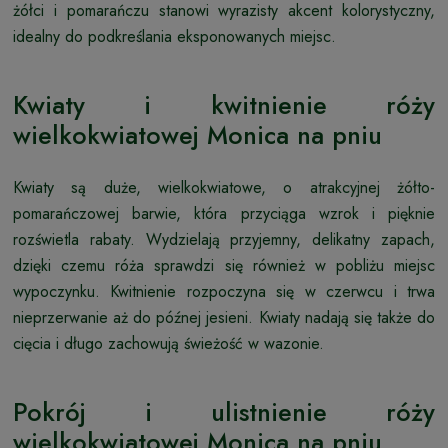
żółci i pomarańczu stanowi wyrazisty akcent kolorystyczny,
idealny do podkreślania eksponowanych miejsc.
Kwiaty i kwitnienie róży
wielkokwiatowej Monica na pniu
Kwiaty są duże, wielkokwiatowe, o atrakcyjnej żółto-
pomarańczowej barwie, która przyciąga wzrok i pięknie
rozświetla rabaty. Wydzielają przyjemny, delikatny zapach,
dzięki czemu róża sprawdzi się również w pobliżu miejsc
wypoczynku. Kwitnienie rozpoczyna się w czerwcu i trwa
nieprzerwanie aż do późnej jesieni. Kwiaty nadają się także do
cięcia i długo zachowują świeżość w wazonie.
Pokrój i ulistnienie róży
wielkokwiatowej Monica na pniu