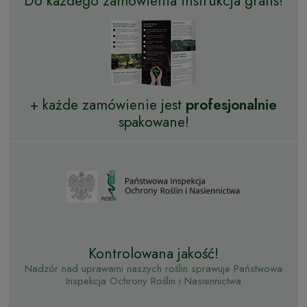
Do każdego zamówienia instrukcja gratis!
+ każde zamówienie jest
profesjonalnie
spakowane!
Kontrolowana jakość!
Nadzór nad uprawami naszych roślin sprawuje Państwowa
Inspekcja Ochrony Roślin i Nasiennictwa