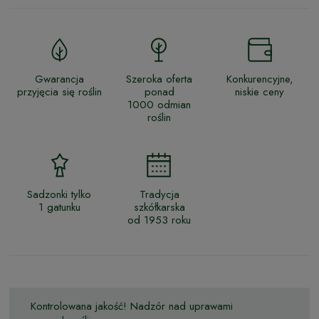
Gwarancja
Szeroka oferta
Konkurencyjne,
przyjęcia się roślin
ponad
niskie ceny
1000 odmian
roślin
Sadzonki tylko
Tradycja
1 gatunku
szkółkarska
od 1953 roku
Kontrolowana jakość! Nadzór nad uprawami