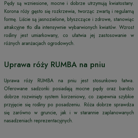
Pędy są wzniesione, mocne i dobrze utrzymują kwiatostany.
Korona róży gęsto się rozkrzewia, tworząc zwartą i regularną
formę. Liście są jasnozielone, błyszczące i zdrowe, stanowiąc
atrakcyjne tło dla intensywnie wybarwionych kwiatów. Wzrost
rośliny jest umiarkowany, co ułatwia jej zastosowanie w
różnych aranżacjach ogrodowych.
Uprawa róży RUMBA na pniu
Uprawa róży RUMBA na pniu jest stosunkowo łatwa.
Oferowane sadzonki posiadają mocne pędy oraz bardzo
dobrze rozwinięty system korzeniowy, co zapewnia szybkie
przyjęcie się rośliny po posadzeniu. Róża dobrze sprawdza
się zarówno w gruncie, jak i w starannie zaplanowanych
nasadzeniach reprezentacyjnych.