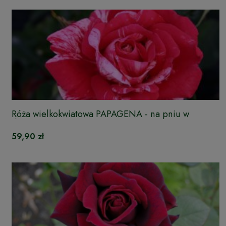
Róża wielkokwiatowa PAPAGENA - na pniu w
doniczce
59,90 zł