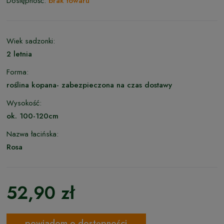
Dostępność:
brak towaru
Wiek sadzonki:
2 letnia
Forma:
roślina kopana- zabezpieczona na czas dostawy
Wysokość:
ok. 100-120cm
Nazwa łacińska:
Rosa
52,90 zł
powiadom o dostępności