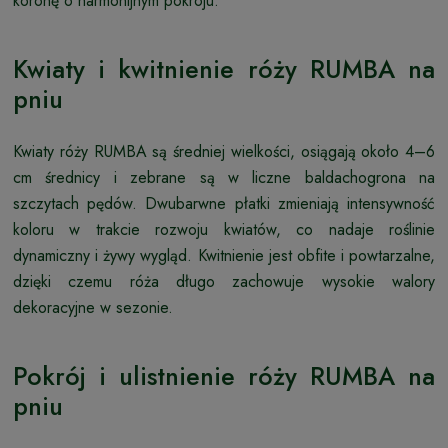
koronę o harmonijnym pokroju.
Kwiaty i kwitnienie róży RUMBA na
pniu
Kwiaty róży RUMBA są średniej wielkości, osiągają około 4–6
cm średnicy i zebrane są w liczne baldachogrona na
szczytach pędów. Dwubarwne płatki zmieniają intensywność
koloru w trakcie rozwoju kwiatów, co nadaje roślinie
dynamiczny i żywy wygląd. Kwitnienie jest obfite i powtarzalne,
dzięki czemu róża długo zachowuje wysokie walory
dekoracyjne w sezonie.
Pokrój i ulistnienie róży RUMBA na
pniu