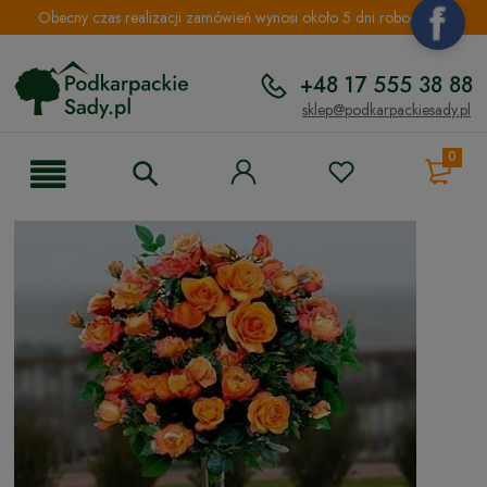
Obecny czas realizacji zamówień wynosi około 5 dni roboczych.
+48 17 555 38 88
sklep@podkarpackiesady.pl
0