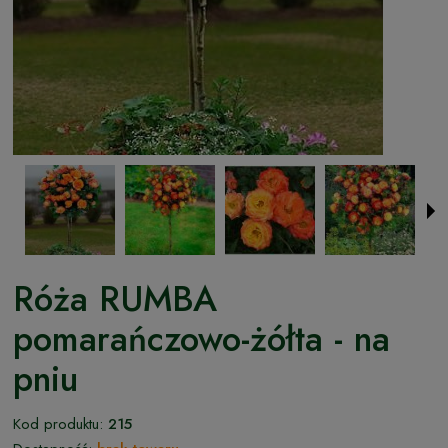
Róża RUMBA
pomarańczowo-żółta - na
pniu
Kod produktu:
215