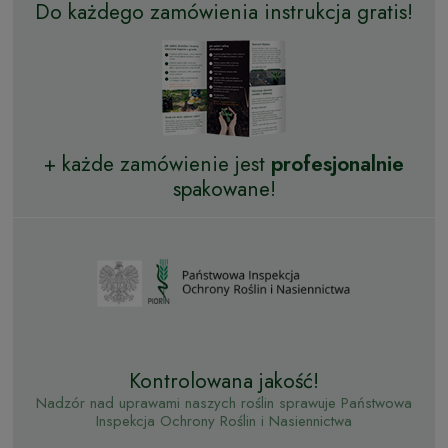
Do każdego zamówienia instrukcja gratis!
+ każde zamówienie jest
profesjonalnie
spakowane!
Kontrolowana jakość!
Nadzór nad uprawami naszych roślin sprawuje Państwowa
Inspekcja Ochrony Roślin i Nasiennictwa