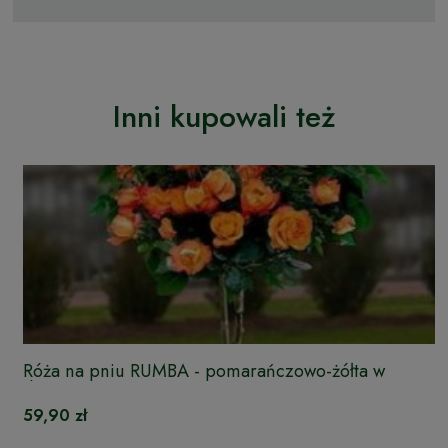
Inni kupowali też
Róża na pniu RUMBA - pomarańczowo-żółta w
doniczce
59,90 zł