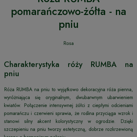
pomarańczowo-żółta - na
pniu
Rosa
Charakterystyka róży RUMBA na
pniu
Róża RUMBA na pniu to wyjątkowo dekoracyjna róża pienna,
wyróżniająca się oryginalnym, dwubarwnym ubarwieniem
kwiatów. Połączenie intensywnej żółci z ciepłymi odcieniami
pomarańczu i czerwieni sprawia, że roślina przyciąga wzrok i
stanowi silny akcent kolorystyczny w ogrodzie. Dzięki
szczepieniu na pniu tworzy estetyczną, dobrze rozkrzewioną