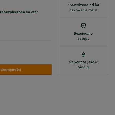
Sprawdzone od lat
pakowanie roślin
 zabezpieczona na czas
Bezpieczne
zakupy
Najwyższa jakość
obsługi
dostępności