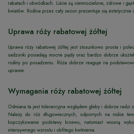
rabatach i obwódkach. Liście są ciemnozielone, zdrowe i gęs
kwiatów. Roślina przez cały sezon prezentuje się estetycznie i
Uprawa róży rabatowej żółtej
Uprawa róży rabatowej żółtej jest stosunkowo prosta i po
sadzonki posiadają mocne pędy oraz bardzo dobrze ukształ
rośliny po posadzeniu. Róża dobrze reaguje na podstawowe
uprawie.
Wymagania róży rabatowej żółtej
Odmiana ta jest tolerancyjna względem gleby i dobrze radzi s
Należy do róż długowiecznych, odpornych na niskie temp
kopczykowanie podstawy krzewu, natomiast wiosną wyko
intensywnego wzrostu i obfitego kwitnienia.