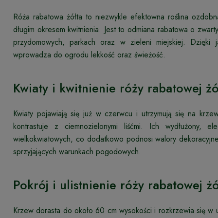
Róża rabatowa żółta to niezwykle efektowna roślina ozdob
długim okresem kwitnienia. Jest to odmiana rabatowa o zwa
przydomowych, parkach oraz w zieleni miejskiej. Dzięki j
wprowadza do ogrodu lekkość oraz świeżość.
Kwiaty i kwitnienie róży rabatowej żó
Kwiaty pojawiają się już w czerwcu i utrzymują się na krzew
kontrastuje z ciemnozielonymi liśćmi. Ich wydłużony, ele
wielkokwiatowych, co dodatkowo podnosi walory dekoracyjne ro
sprzyjających warunkach pogodowych.
Pokrój i ulistnienie róży rabatowej żó
Krzew dorasta do około 60 cm wysokości i rozkrzewia się w