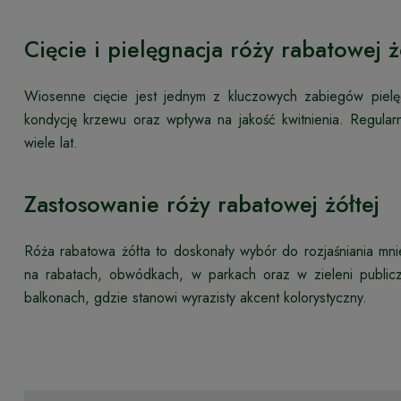
Cięcie i pielęgnacja róży rabatowej ż
Wiosenne cięcie jest jednym z kluczowych zabiegów pielę
kondycję krzewu oraz wpływa na jakość kwitnienia. Regular
wiele lat.
Zastosowanie róży rabatowej żółtej
Róża rabatowa żółta to doskonały wybór do rozjaśniania mni
na rabatach, obwódkach, w parkach oraz w zieleni public
balkonach, gdzie stanowi wyrazisty akcent kolorystyczny.