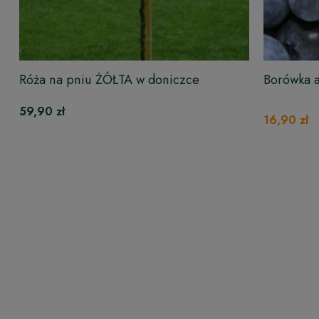
Róża na pniu ŻÓŁTA w doniczce
Borówka 
59,90 zł
16,90 zł