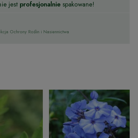
ie jest
profesjonalnie
spakowane!
cja Ochrony Roślin i Nasiennictwa