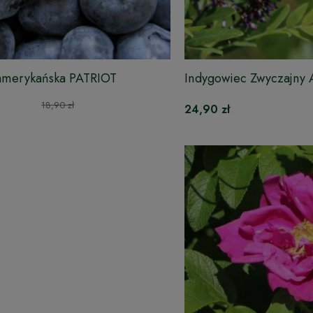
amerykańska PATRIOT
Indygowiec Zwyczajny 
Krzewiasta
18,90 zł
24,90 zł