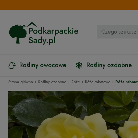
Rośliny owocowe
Rośliny ozdobne
›
›
›
›
Strona główna
Rośliny ozdobne
Róże
Róże rabatowe
Róża rabatow