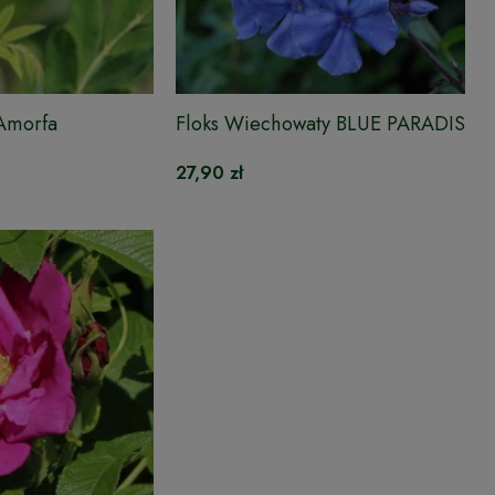
Amorfa
Floks Wiechowaty BLUE PARADISE
27,90 zł