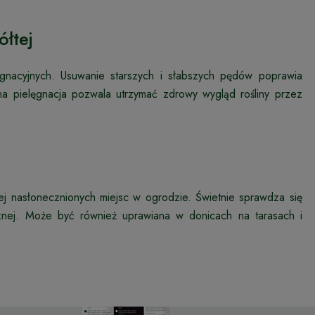
ółtej
gnacyjnych. Usuwanie starszych i słabszych pędów poprawia
na pielęgnacja pozwala utrzymać zdrowy wygląd rośliny przez
ej nasłonecznionych miejsc w ogrodzie. Świetnie sprawdza się
znej. Może być również uprawiana w donicach na tarasach i