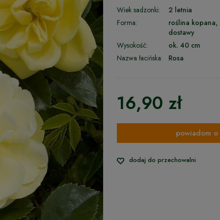
Wiek sadzonki:
2 letnia
Forma:
roślina kopana,
dostawy
Wysokość:
ok. 40 cm
Nazwa łacińska:
Rosa
16,90 zł
powiadom o 
dodaj do przechowalni