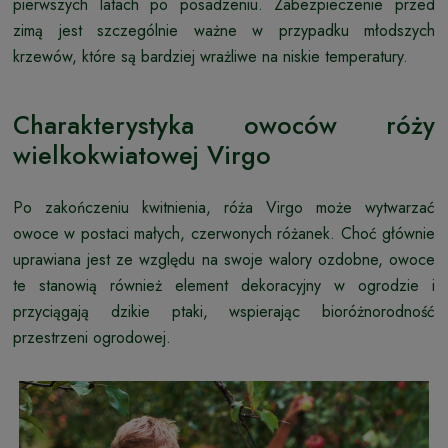
pierwszych latach po posadzeniu. Zabezpieczenie przed
zimą jest szczególnie ważne w przypadku młodszych
krzewów, które są bardziej wrażliwe na niskie temperatury.
Charakterystyka owoców róży
wielkokwiatowej Virgo
Po zakończeniu kwitnienia, róża Virgo może wytwarzać
owoce w postaci małych, czerwonych różanek. Choć głównie
uprawiana jest ze względu na swoje walory ozdobne, owoce
te stanowią również element dekoracyjny w ogrodzie i
przyciągają dzikie ptaki, wspierając bioróżnorodność
przestrzeni ogrodowej.