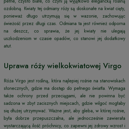
pełne, czysto białe, co czyni ją wyjątkowo elegancką rośliną
ozdobną. Kwiaty tej odmiany róży są doskonałe na kwiat cięty,
ponieważ długo utrzymują się w wazonie, zachowując
świeżość przez długi czas. Odmiana ta jest również odporna
na deszcz, co sprawia, że jej kwiaty nie ulegają
uszkodzeniom w czasie opadów, co stanowi jej dodatkowy
atut.
Uprawa róży wielkokwiatowej Virgo
Róża Virgo jest rośliną, która najlepiej rośnie na stanowiskach
słonecznych, gdzie ma dostęp do pełnego światła. Wymaga
także ochrony przed przeciągami, ale nie powinna być
sadzona w zbyt zacisznych miejscach, gdzie wilgoć mogłaby
się dłużej utrzymywać. Ważne jest, aby gleba, w której rośnie,
była dobrze przepuszczalna, ale jednocześnie zawierała
wystarczającą ilość próchnicy, co zapewni jej zdrowy wzrost i