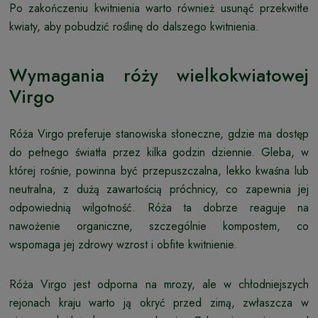
Po zakończeniu kwitnienia warto również usunąć przekwitłe
kwiaty, aby pobudzić roślinę do dalszego kwitnienia.
Wymagania róży wielkokwiatowej
Virgo
Róża Virgo preferuje stanowiska słoneczne, gdzie ma dostęp
do pełnego światła przez kilka godzin dziennie. Gleba, w
której rośnie, powinna być przepuszczalna, lekko kwaśna lub
neutralna, z dużą zawartością próchnicy, co zapewnia jej
odpowiednią wilgotność. Róża ta dobrze reaguje na
nawożenie organiczne, szczególnie kompostem, co
wspomaga jej zdrowy wzrost i obfite kwitnienie.
Róża Virgo jest odporna na mrozy, ale w chłodniejszych
rejonach kraju warto ją okryć przed zimą, zwłaszcza w