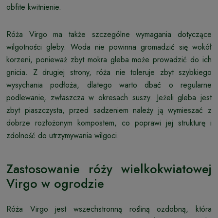
obfite kwitnienie.
Róża Virgo ma także szczególne wymagania dotyczące
wilgotności gleby. Woda nie powinna gromadzić się wokół
korzeni, ponieważ zbyt mokra gleba może prowadzić do ich
gnicia. Z drugiej strony, róża nie toleruje zbyt szybkiego
wysychania podłoża, dlatego warto dbać o regularne
podlewanie, zwłaszcza w okresach suszy. Jeżeli gleba jest
zbyt piaszczysta, przed sadzeniem należy ją wymieszać z
dobrze rozłożonym kompostem, co poprawi jej strukturę i
zdolność do utrzymywania wilgoci.
Zastosowanie róży wielkokwiatowej
Virgo w ogrodzie
Róża Virgo jest wszechstronną rośliną ozdobną, która