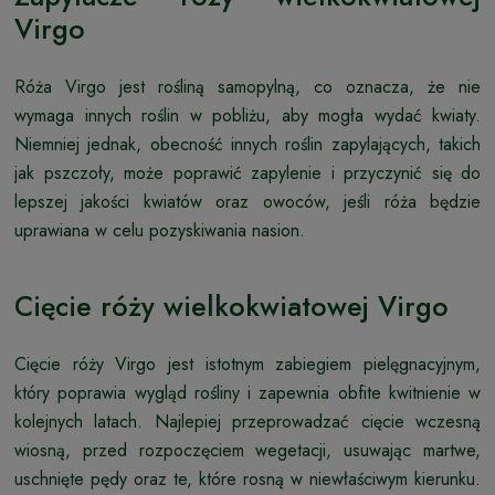
Virgo
Róża Virgo jest rośliną samopylną, co oznacza, że nie
wymaga innych roślin w pobliżu, aby mogła wydać kwiaty.
Niemniej jednak, obecność innych roślin zapylających, takich
jak pszczoły, może poprawić zapylenie i przyczynić się do
lepszej jakości kwiatów oraz owoców, jeśli róża będzie
uprawiana w celu pozyskiwania nasion.
Cięcie róży wielkokwiatowej Virgo
Cięcie róży Virgo jest istotnym zabiegiem pielęgnacyjnym,
który poprawia wygląd rośliny i zapewnia obfite kwitnienie w
kolejnych latach. Najlepiej przeprowadzać cięcie wczesną
wiosną, przed rozpoczęciem wegetacji, usuwając martwe,
uschnięte pędy oraz te, które rosną w niewłaściwym kierunku.