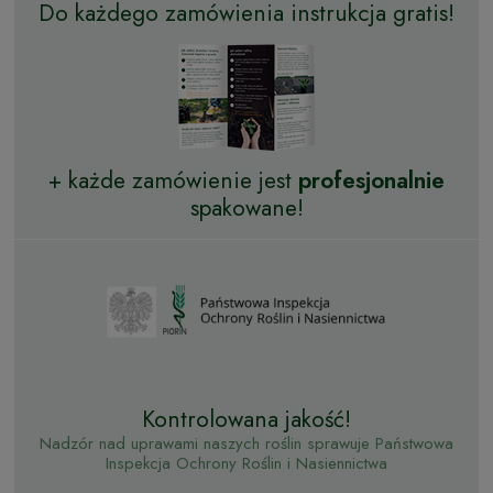
Do każdego zamówienia instrukcja gratis!
+ każde zamówienie jest
profesjonalnie
spakowane!
Kontrolowana jakość!
Nadzór nad uprawami naszych roślin sprawuje Państwowa
Inspekcja Ochrony Roślin i Nasiennictwa