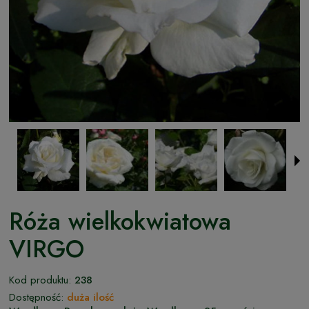
Róża wielkokwiatowa
VIRGO
Kod produktu:
238
Dostępność:
duża ilość