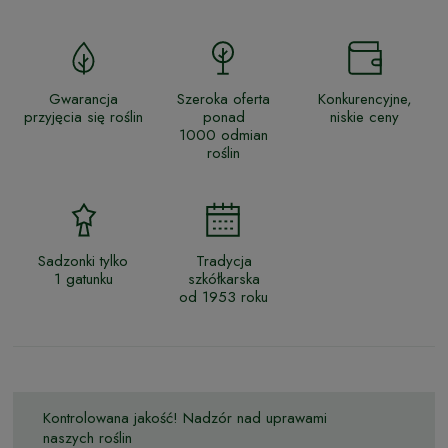
Gwarancja
Szeroka oferta
Konkurencyjne,
przyjęcia się roślin
ponad
niskie ceny
1000 odmian
roślin
Sadzonki tylko
Tradycja
1 gatunku
szkółkarska
od 1953 roku
Kontrolowana jakość! Nadzór nad uprawami
naszych roślin