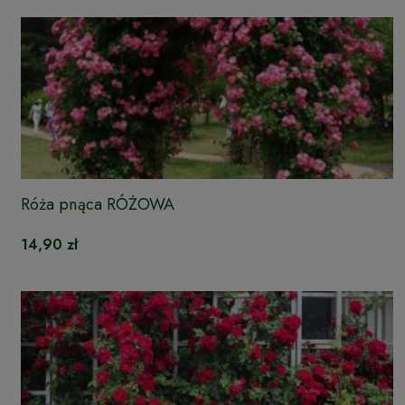
Róża pnąca RÓŻOWA
14,90 zł