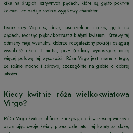
kilka na długich, sztywnych pędach, które są gęsto pokryte
kolcami, co nadaje roślinie wyjątkowy charakter.
Liście róży Virgo są duże, jasnozielone i rosną gęsto na
pędach, tworząc piękny kontrast z białymi kwiatami. Krzewy tej
odmiany mają wysmukły, dobrze rozgałęziony pokrój i osiągają
wysokość około 1 metra, przy średnicy wynoszącej mniej
więcej połowę tej wysokości. Róża Virgo jest znana z tego,
że rośnie mocno i zdrowo, szczególnie na glebie o dobrej
jakości.
Kiedy kwitnie róża wielkokwiatowa
Virgo?
Róża Virgo kwitnie obficie, zaczynając od wczesnej wiosny i
utrzymując swoje kwiaty przez całe lato. Jej kwiaty są duże,