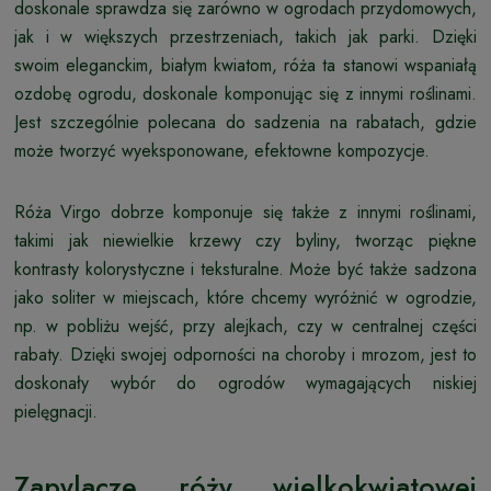
doskonale sprawdza się zarówno w ogrodach przydomowych,
jak i w większych przestrzeniach, takich jak parki. Dzięki
swoim eleganckim, białym kwiatom, róża ta stanowi wspaniałą
ozdobę ogrodu, doskonale komponując się z innymi roślinami.
Jest szczególnie polecana do sadzenia na rabatach, gdzie
może tworzyć wyeksponowane, efektowne kompozycje.
Róża Virgo dobrze komponuje się także z innymi roślinami,
takimi jak niewielkie krzewy czy byliny, tworząc piękne
kontrasty kolorystyczne i teksturalne. Może być także sadzona
jako soliter w miejscach, które chcemy wyróżnić w ogrodzie,
np. w pobliżu wejść, przy alejkach, czy w centralnej części
rabaty. Dzięki swojej odporności na choroby i mrozom, jest to
doskonały wybór do ogrodów wymagających niskiej
pielęgnacji.
Zapylacze róży wielkokwiatowej