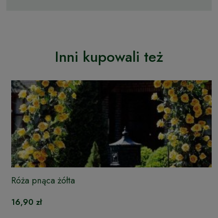
Inni kupowali też
Róża pnąca żółta
16,90 zł