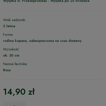
Wysyłka w:
Przedsprzedaż - Wysyłka po 25 września
Wiek sadzonki:
2 letnia
Forma:
roślina kopana, zabezpieczona na czas dostawy
Wysokość:
ok. 30 cm
Nazwa łacińska:
Rosa
14,90 zł