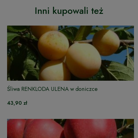
Inni kupowali też
Śliwa RENKLODA ULENA w doniczce
43,90 zł