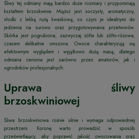
Śliwy tej odmiany mają bardzo duże rozmiary i przypominają
kształtem brzoskwinie. Miąższ jest soczysty, aromatyczny,
słodki z lekką nutą kwaskową, co czyni je idealnymi do
jedzenia na surowo oraz przygotowywania przetworów.
Skórka jest pogrubiona, zazwyczaj żółta lub żółto-różowa,
czasem delikatnie omszona. Owoce charakteryzują się
efektownym wyglądem i wyjątkowo dużą masą, dlatego
odmiana ceniona jest zarówno przez amatorów, jak i
ogrodników profesjonalnych.
Uprawa śliwy
brzoskwiniowej
Śliwa brzoskwiniowa rośnie silnie i wymaga odpowiedniej
przestrzeni. Koronę warto prowadzić w sposób
prześwietlający, aby poprawić jakość owocowania oraz