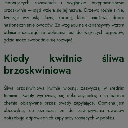
imponujących rozmiarach i wyglądzie przypominającym
brzoskwinie — stąd wzięła się jej nazwa. Drzewo rośnie silnie,
tworząc wzniosłą, luźną koronę, która umożliwia dobre
nasłonecznienie owoców. Ze względu na ekspansywny wzrost
odmiana szczególnie polecana jest do większych ogrodów,
gdzie może swobodnie się rozwijać.
Kiedy kwitnie śliwa
brzoskwiniowa
Śliwa brzoskwiniowa kwitnie wiosną, zazwyczaj w średnim
terminie. Kwiaty wyróżniają się dekoracyjnością i są bardzo
chętnie oblatywane przez owady zapylające. Odmiana jest
obcopylna, co oznacza, że do zawiązywania owoców
potrzebuje odpowiednich zapylaczy rosnących w pobliżu.