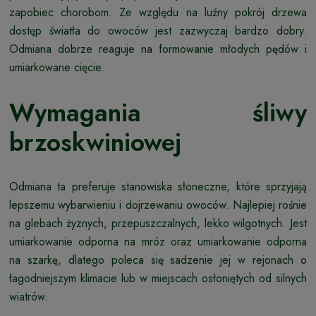
zapobiec chorobom. Ze względu na luźny pokrój drzewa
dostęp światła do owoców jest zazwyczaj bardzo dobry.
Odmiana dobrze reaguje na formowanie młodych pędów i
umiarkowane cięcie.
Wymagania śliwy
brzoskwiniowej
Odmiana ta preferuje stanowiska słoneczne, które sprzyjają
lepszemu wybarwieniu i dojrzewaniu owoców. Najlepiej rośnie
na glebach żyznych, przepuszczalnych, lekko wilgotnych. Jest
umiarkowanie odporna na mróz oraz umiarkowanie odporna
na szarkę, dlatego poleca się sadzenie jej w rejonach o
łagodniejszym klimacie lub w miejscach osłoniętych od silnych
wiatrów.