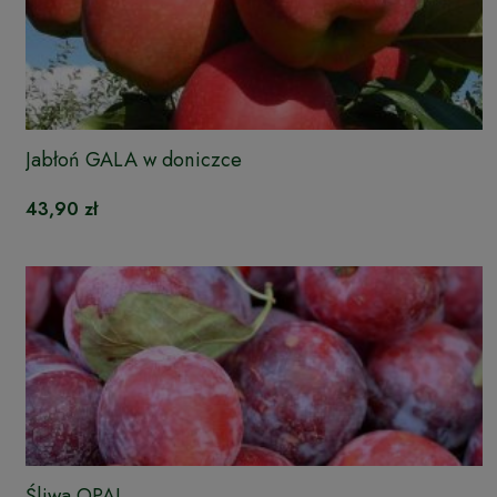
Jabłoń GALA w doniczce
43,90 zł
Śliwa OPAL