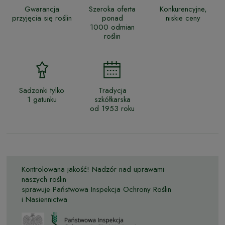
Gwarancja
Szeroka oferta
Konkurencyjne,
przyjęcia się roślin
ponad
niskie ceny
1000 odmian
roślin
Sadzonki tylko
Tradycja
1 gatunku
szkółkarska
od 1953 roku
Kontrolowana jakość! Nadzór nad uprawami
naszych roślin
sprawuje Państwowa Inspekcja Ochrony Roślin
i Nasiennictwa