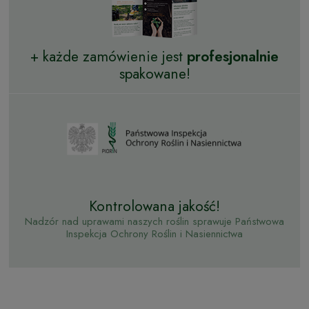
+ każde zamówienie jest
profesjonalnie
spakowane!
Kontrolowana jakość!
Nadzór nad uprawami naszych roślin sprawuje Państwowa
Inspekcja Ochrony Roślin i Nasiennictwa