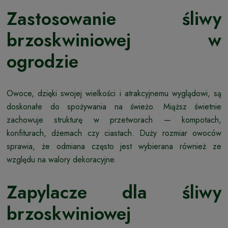
Zastosowanie śliwy
brzoskwiniowej w
ogrodzie
Owoce, dzięki swojej wielkości i atrakcyjnemu wyglądowi, są
doskonałe do spożywania na świeżo. Miąższ świetnie
zachowuje strukturę w przetworach — kompotach,
konfiturach, dżemach czy ciastach. Duży rozmiar owoców
sprawia, że odmiana często jest wybierana również ze
względu na walory dekoracyjne.
Zapylacze dla śliwy
brzoskwiniowej