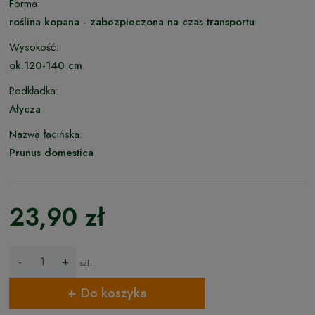
Forma:
roślina kopana - zabezpieczona na czas transportu
Wysokość:
ok.120-140 cm
Podkładka:
Ałycza
Nazwa łacińska:
Prunus domestica
23,90 zł
-
+
szt.
Do koszyka