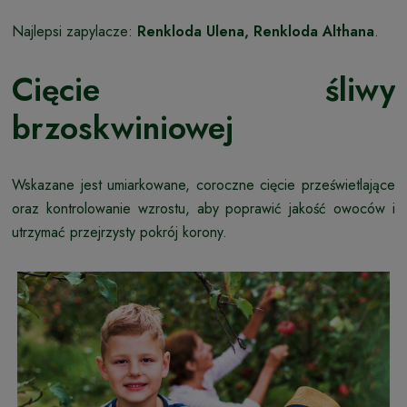
Najlepsi zapylacze:
Renkloda Ulena, Renkloda Althana
.
Cięcie śliwy
brzoskwiniowej
Wskazane jest umiarkowane, coroczne cięcie prześwietlające
oraz kontrolowanie wzrostu, aby poprawić jakość owoców i
utrzymać przejrzysty pokrój korony.