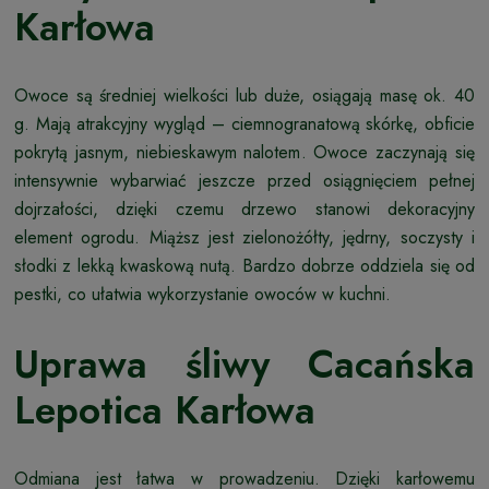
Karłowa
Owoce są średniej wielkości lub duże, osiągają masę ok. 40
g. Mają atrakcyjny wygląd – ciemnogranatową skórkę, obficie
pokrytą jasnym, niebieskawym nalotem. Owoce zaczynają się
intensywnie wybarwiać jeszcze przed osiągnięciem pełnej
dojrzałości, dzięki czemu drzewo stanowi dekoracyjny
element ogrodu. Miąższ jest zielonożółty, jędrny, soczysty i
słodki z lekką kwaskową nutą. Bardzo dobrze oddziela się od
pestki, co ułatwia wykorzystanie owoców w kuchni.
Uprawa śliwy Cacańska
Lepotica Karłowa
Odmiana jest łatwa w prowadzeniu. Dzięki karłowemu