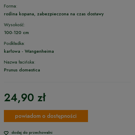
Forma:
roślina kopana, zabezpieczona na czas dostawy
Wysokość:
100-120 cm
Podkładka:
karłowa - Wangenheima
Nazwa łacińska:
Prunus domestica
24,90 zł
powiadom o dostępności
dodaj do przechowalni