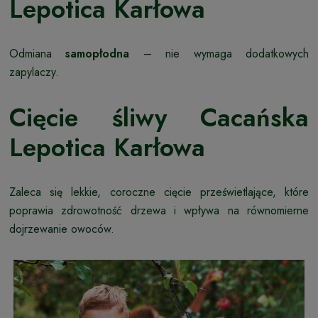
Lepotica Karłowa
Odmiana
samopłodna
– nie wymaga dodatkowych
zapylaczy.
Cięcie śliwy Cacańska
Lepotica Karłowa
Zaleca się lekkie, coroczne cięcie prześwietlające, które
poprawia zdrowotność drzewa i wpływa na równomierne
dojrzewanie owoców.