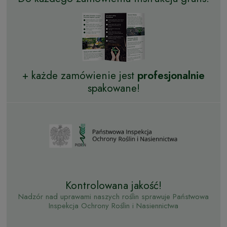
+ każde zamówienie jest
profesjonalnie
spakowane!
Kontrolowana jakość!
Nadzór nad uprawami naszych roślin sprawuje Państwowa
Inspekcja Ochrony Roślin i Nasiennictwa