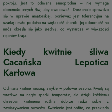
pokroju. Jest to odmiana samopłodna – nie wymaga
obecności innych śliw, aby owocować. Doskonale sprawdza
się w uprawie amatorskiej, ponieważ jest tolerancyjna na
szarkę i mało podatna na większość chorób. Jej odporność na
mróz określa się jako średnią, co wystarcza w większości
rejonów kraju.
Kiedy kwitnie śliwa
Cacańska Lepotica
Karłowa
Odmiana kwitnie wiosną, zwykle w połowie sezonu. Kwiaty są
wrażliwe na nagłe spadki temperatur, ale dzięki krótkiemu
okresowi kwitnienia roślina dobrze radzi sobie z
zawiązywaniem owoców. Kwitnienie jest obfite, co przekłada