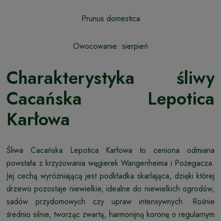
Prunus domestica
Owocowanie: sierpień
Charakterystyka śliwy
Cacańska Lepotica
Karłowa
Śliwa Cacańska Lepotica Karłowa to ceniona odmiana
powstała z krzyżowania węgierek Wangenheima i Pożegacza.
Jej cechą wyróżniającą jest podkładka skarlająca, dzięki której
drzewo pozostaje niewielkie, idealne do niewielkich ogrodów,
sadów przydomowych czy upraw intensywnych. Rośnie
średnio silnie, tworząc zwartą, harmonijną koronę o regularnym