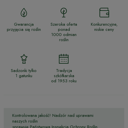
Gwarancja
Szeroka oferta
Konkurencyjne,
przyjęcia się roślin
ponad
niskie ceny
1000 odmian
roślin
Sadzonki tylko
Tradycja
1 gatunku
szkółkarska
od 1953 roku
Kontrolowana jakość! Nadzór nad uprawami
naszych roślin
sprawuje Państwowa Inspekcja Ochrony Roślin