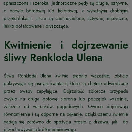
spłaszczona i szeroka. Jednoroczne pędy są długie, sztywne,
o barwie bordowej lub fioletowej, z wyraźnymi drobnymi
przetchlinkami. Liście są ciemnozielone, sztywne, eliptyczne,
lekko pofałdowane i błyszczące.
Kwitnienie i dojrzewanie
śliwy Renkloda Ulena
Śliwa Renkloda Ulena kwitnie średnio wcześnie, obficie
pokrywając się jasnymi kwiatami, które są chętnie odwiedzane
przez owady zapylające. Dojrzałość zbiorcza przypada
zwykle na druga połowę sierpnia lub początek września,
zależnie od warunków pogodowych. Owoce dojrzewają
równomiernie i są odporne na pękanie, dzięki czemu świetnie
nadają się zarówno do spożycia prosto z drzewa, jak i do
przechowywania krótkoterminowego.