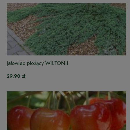
Jałowiec płożący WILTONII
29,90 zł