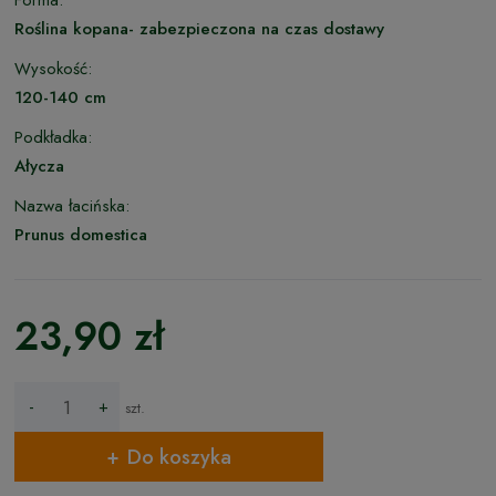
Forma:
Roślina kopana- zabezpieczona na czas dostawy
Wysokość:
120-140 cm
Podkładka:
Ałycza
Nazwa łacińska:
Prunus domestica
23,90 zł
-
+
szt.
Do koszyka