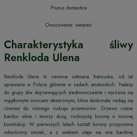
Prunus domestica
Owocowanie: sierpień
Charakterystyka śliwy
Renkloda Ulena
Renkloda Ulena to ceniona odmiana francuska, od lat
uprawiana w Polsce głównie w sadach amatorskich. Należy
do grupy śliw dojrzewających średniowcześnie i wyróżnia się
wyjątkowymi owocami deserowymi, które doskonale nadają się
również do różnego rodzaju przetworów. Drzewo rośnie
bardzo silnie i tworzy dużą, rozłożystą koronę o mocnej
konstrukcji. W pierwszych latach kształt korony przypomina
odwrócony stożek, a z wiekiem staje się ona bardziej