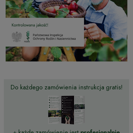
Do każdego zamówienia instrukcja gratis!
+ każde zamówienie jest
profesjonalnie