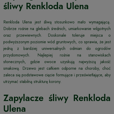
śliwy Renkloda Ulena
Renkloda Ulena jest śliwą stosunkowo mało wymagającą.
Dobrze rośnie na glebach średnich, umiarkowanie wilgotnych
oraz przewiewnych. Doskonale toleruje miejsca o
podwyższonym poziomie wód gruntowych, co sprawia, że jest
jedną z bardziej uniwersalnych odmian do ogrodów
przydomowych. Najlepiej rośnie na stanowiskach
słonecznych, gdzie owoce uzyskują najwyższą jakość
smakową. Drzewo jest całkiem odporne na choroby, choć
zaleca się podstawowe cięcie formujące i prześwietlające, aby
utrzymać stabilną strukturę korony.
Zapylacze śliwy Renkloda
Ulena