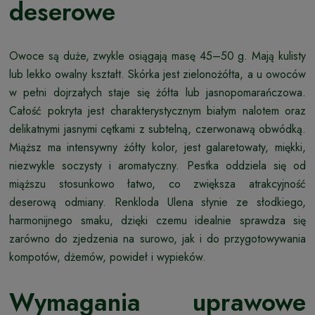
deserowe
Owoce są duże, zwykle osiągają masę 45–50 g. Mają kulisty
lub lekko owalny kształt. Skórka jest zielonożółta, a u owoców
w pełni dojrzałych staje się żółta lub jasnopomarańczowa.
Całość pokryta jest charakterystycznym białym nalotem oraz
delikatnymi jasnymi cętkami z subtelną, czerwonawą obwódką.
Miąższ ma intensywny żółty kolor, jest galaretowaty, miękki,
niezwykle soczysty i aromatyczny. Pestka oddziela się od
miąższu stosunkowo łatwo, co zwiększa atrakcyjność
deserową odmiany. Renkloda Ulena słynie ze słodkiego,
harmonijnego smaku, dzięki czemu idealnie sprawdza się
zarówno do zjedzenia na surowo, jak i do przygotowywania
kompotów, dżemów, powideł i wypieków.
Wymagania uprawowe