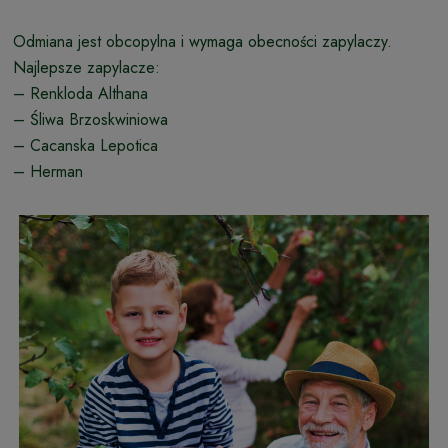
Odmiana jest obcopylna i wymaga obecności zapylaczy.
Najlepsze zapylacze:
– Renkloda Althana
– Śliwa Brzoskwiniowa
– Cacanska Lepotica
– Herman