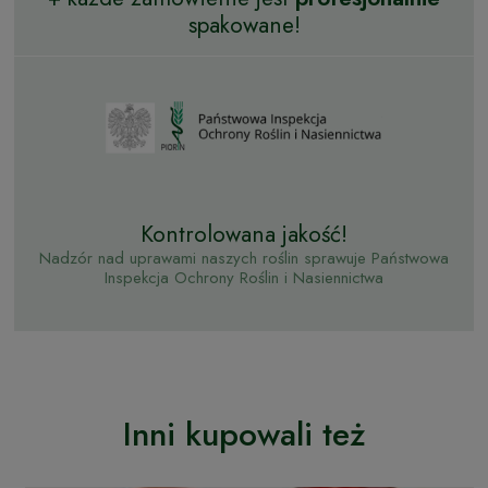
spakowane!
Kontrolowana jakość!
Nadzór nad uprawami naszych roślin sprawuje Państwowa
Inspekcja Ochrony Roślin i Nasiennictwa
Inni kupowali też