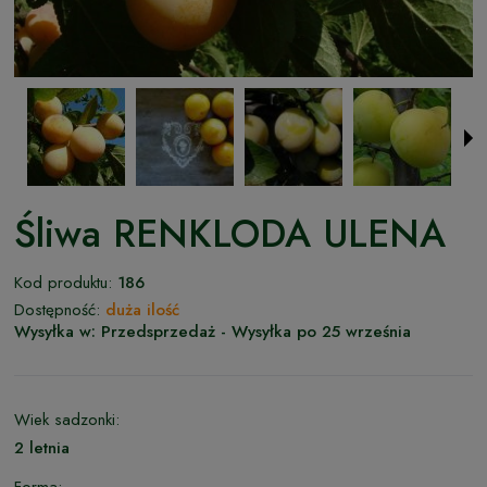
Śliwa RENKLODA ULENA
Kod produktu:
186
Dostępność:
duża ilość
Wysyłka w:
Przedsprzedaż - Wysyłka po 25 września
Wiek sadzonki:
2 letnia