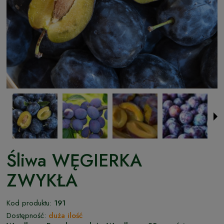
Śliwa WĘGIERKA
ZWYKŁA
Kod produktu:
191
Dostępność:
duża ilość