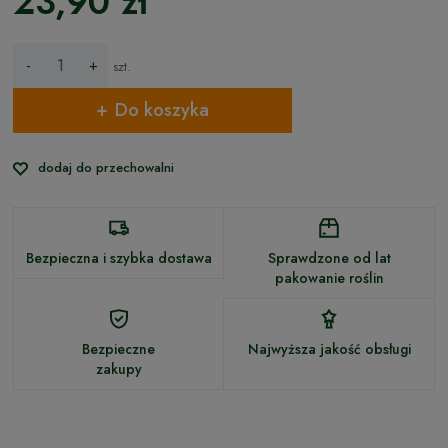
23,90 zł
-
+
szt.
Do koszyka
dodaj do przechowalni
Bezpieczna i szybka dostawa
Sprawdzone od lat
pakowanie roślin
Bezpieczne
Najwyższa jakość obsługi
zakupy