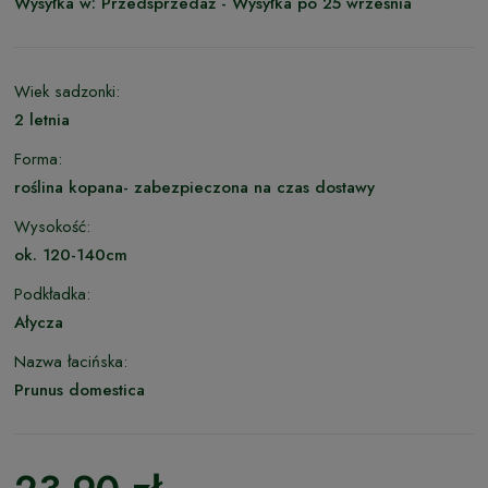
Wysyłka w:
Przedsprzedaż - Wysyłka po 25 września
Wiek sadzonki:
2 letnia
Forma:
roślina kopana- zabezpieczona na czas dostawy
Wysokość:
ok. 120-140cm
Podkładka:
Ałycza
Nazwa łacińska:
Prunus domestica