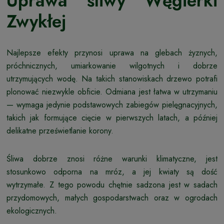
Uprawa śliwy Węgierki
Zwykłej
Najlepsze efekty przynosi uprawa na glebach żyznych,
próchnicznych, umiarkowanie wilgotnych i dobrze
utrzymujących wodę. Na takich stanowiskach drzewo potrafi
plonować niezwykle obficie. Odmiana jest łatwa w utrzymaniu
— wymaga jedynie podstawowych zabiegów pielęgnacyjnych,
takich jak formujące cięcie w pierwszych latach, a później
delikatne prześwietlanie korony.
Śliwa dobrze znosi różne warunki klimatyczne, jest
stosunkowo odporna na mróz, a jej kwiaty są dość
wytrzymałe. Z tego powodu chętnie sadzona jest w sadach
przydomowych, małych gospodarstwach oraz w ogrodach
ekologicznych.