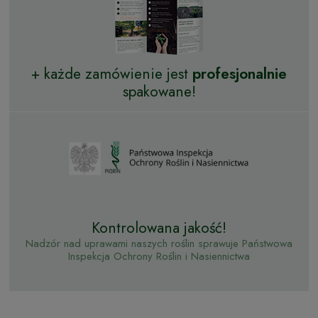
+ każde zamówienie jest
profesjonalnie
spakowane!
Kontrolowana jakość!
Nadzór nad uprawami naszych roślin sprawuje Państwowa
Inspekcja Ochrony Roślin i Nasiennictwa