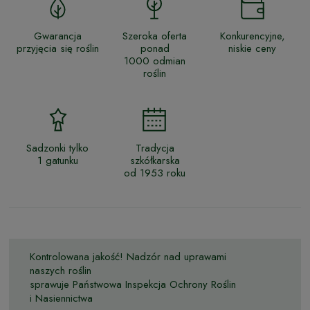
Gwarancja
Szeroka oferta
Konkurencyjne,
przyjęcia się roślin
ponad
niskie ceny
1000 odmian
roślin
Sadzonki tylko
Tradycja
1 gatunku
szkółkarska
od 1953 roku
Kontrolowana jakość! Nadzór nad uprawami
naszych roślin
sprawuje Państwowa Inspekcja Ochrony Roślin
i Nasiennictwa