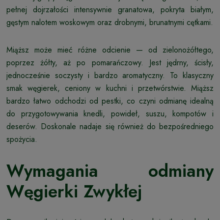
pełnej dojrzałości intensywnie granatowa, pokryta białym,
gęstym nalotem woskowym oraz drobnymi, brunatnymi cętkami.
Miąższ może mieć różne odcienie — od zielonożółtego,
poprzez żółty, aż po pomarańczowy. Jest jędrny, ścisły,
jednocześnie soczysty i bardzo aromatyczny. To klasyczny
smak węgierek, ceniony w kuchni i przetwórstwie. Miąższ
bardzo łatwo odchodzi od pestki, co czyni odmianę idealną
do przygotowywania knedli, powideł, suszu, kompotów i
deserów. Doskonale nadaje się również do bezpośredniego
spożycia.
Wymagania odmiany
Węgierki Zwykłej