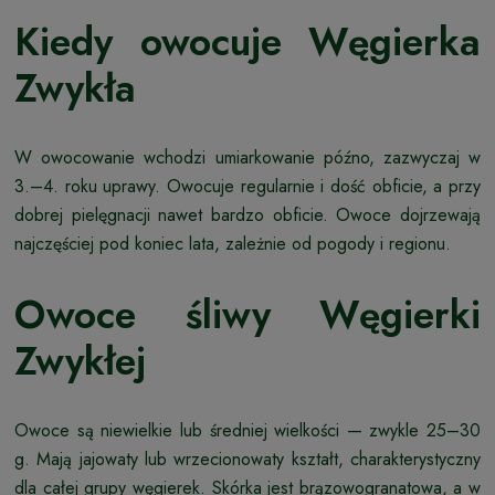
Kiedy owocuje Węgierka
Zwykła
W owocowanie wchodzi umiarkowanie późno, zazwyczaj w
3.–4. roku uprawy. Owocuje regularnie i dość obficie, a przy
dobrej pielęgnacji nawet bardzo obficie. Owoce dojrzewają
najczęściej pod koniec lata, zależnie od pogody i regionu.
Owoce śliwy Węgierki
Zwykłej
Owoce są niewielkie lub średniej wielkości — zwykle 25–30
g. Mają jajowaty lub wrzecionowaty kształt, charakterystyczny
dla całej grupy węgierek. Skórka jest brązowogranatowa, a w