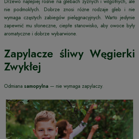
Drzewo najlepiej rośnie na glebach żyznych i wilgotnych, ale
nie podmokłych. Dobrze znosi różne rodzaje gleb i nie
wymaga częstych zabiegów pielęgnacyjnych. Warto jedynie
zapewnić mu słoneczne, ciepłe stanowisko, aby owoce były
aromatyczne i dobrze wybarwione.
Zapylacze śliwy Węgierki
Zwykłej
Odmiana
samopylna
— nie wymaga zapylaczy.